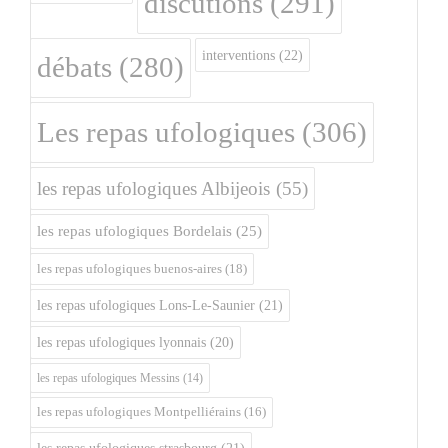
discutions
(291)
interventions
(22)
débats
(280)
Les repas ufologiques
(306)
les repas ufologiques Albijeois
(55)
les repas ufologiques Bordelais
(25)
les repas ufologiques buenos-aires
(18)
les repas ufologiques Lons-Le-Saunier
(21)
les repas ufologiques lyonnais
(20)
les repas ufologiques Messins
(14)
les repas ufologiques Montpelliérains
(16)