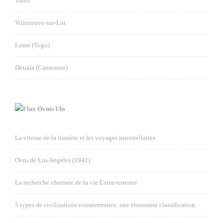
Tours
Villeneuve-sur-Lot
Lomé (Togo)
Douala (Cameroun)
Ovnis Ufo
La vitesse de la lumière et les voyages interstellaires
Ovni de Los Angeles (1942)
La recherche obstinée de la vie Extra-terrestre
5 types de civilisations extraterrestres: une étonnante classification