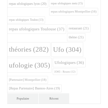
repas ufologiques metz
(15)
repas ufologiques lyon
(20)
repas ufologiques Montpellier
(16)
repas ufologiques Toulon
(13)
restaurant
(21)
repas ufologiques Toulouse
(37)
théme
(21)
théories
(282)
Ufo
(304)
Ufologiques
(36)
ufologie
(305)
[Off] - Rouen
(12)
[Partenaire] Montpellier
(18)
[Repas Partenaire] Buenos-Aires
(19)
Populaire
Récent