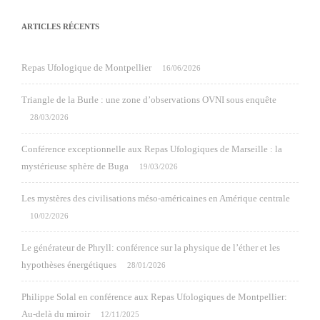
ARTICLES RÉCENTS
Repas Ufologique de Montpellier
16/06/2026
Triangle de la Burle : une zone d’observations OVNI sous enquête
28/03/2026
Conférence exceptionnelle aux Repas Ufologiques de Marseille : la
mystérieuse sphère de Buga
19/03/2026
Les mystères des civilisations méso-américaines en Amérique centrale
10/02/2026
Le générateur de Phryll: conférence sur la physique de l’éther et les
hypothèses énergétiques
28/01/2026
Philippe Solal en conférence aux Repas Ufologiques de Montpellier:
Au-delà du miroir
12/11/2025