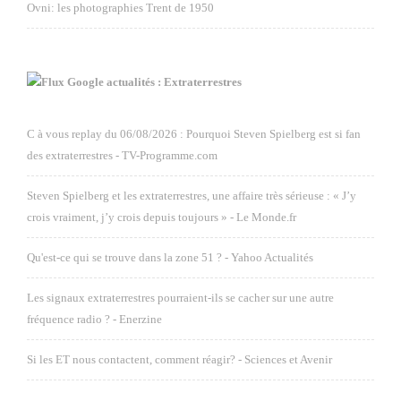
Ovni: les photographies Trent de 1950
Google actualités : Extraterrestres
C à vous replay du 06/08/2026 : Pourquoi Steven Spielberg est si fan
des extraterrestres - TV-Programme.com
Steven Spielberg et les extraterrestres, une affaire très sérieuse : « J’y
crois vraiment, j’y crois depuis toujours » - Le Monde.fr
Qu'est-ce qui se trouve dans la zone 51 ? - Yahoo Actualités
Les signaux extraterrestres pourraient-ils se cacher sur une autre
fréquence radio ? - Enerzine
Si les ET nous contactent, comment réagir? - Sciences et Avenir