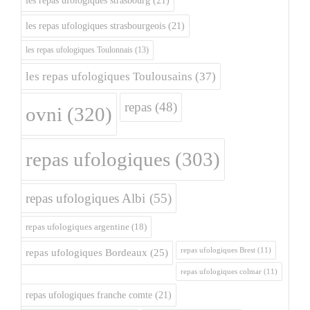
les repas ufologiques strasbourg
(21)
les repas ufologiques strasbourgeois
(21)
les repas ufologiques Toulonnais
(13)
les repas ufologiques Toulousains
(37)
repas
(48)
ovni
(320)
repas ufologiques
(303)
repas ufologiques Albi
(55)
repas ufologiques argentine
(18)
repas ufologiques Brest
(11)
repas ufologiques Bordeaux
(25)
repas ufologiques colmar
(11)
repas ufologiques franche comte
(21)