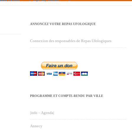
ANNONCEZ VOTRE REPAS UFOLOGIQUE
Connexion des responsables de Repas Ufologiques
PROGRAMME ET COMPTE-RENDU PAR VILLE
|info – Agenda|
Annecy