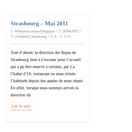
Strasbourg – Mai 2011
Webmaster-repasufologiques
26/04/2012
[Archives]
,
Strasbourg
0
1174
Tout d’abord, la direction des Repas de
Strasbourg tient à s’excuser pour l’accueil
qui a pu être réservé à certains, par La
Chaîne d’Or, restaurant ou nous avions
l’habitude depuis des années de nous réunir.
En effet, lorsque nous sommes arrivés la
direction du
Lire la suite