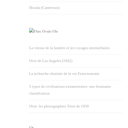
Douala (Cameroun)
Ovnis Ufo
La vitesse de la lumière et les voyages interstellaires
Ovni de Los Angeles (1942)
La recherche obstinée de la vie Extra-terrestre
5 types de civilisations extraterrestres: une étonnante
classification
Ovni: les photographies Trent de 1950