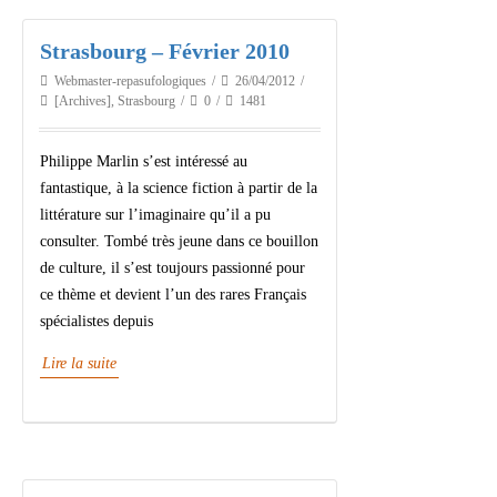
Strasbourg – Février 2010
Webmaster-repasufologiques
26/04/2012
[Archives]
,
Strasbourg
0
1481
Philippe Marlin s’est intéressé au
fantastique, à la science fiction à partir de la
littérature sur l’imaginaire qu’il a pu
consulter. Tombé très jeune dans ce bouillon
de culture, il s’est toujours passionné pour
ce thème et devient l’un des rares Français
spécialistes depuis
Lire la suite