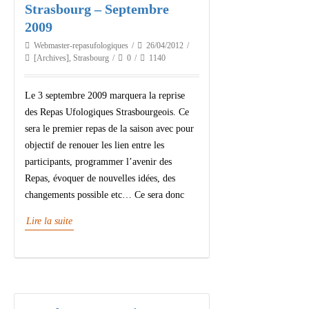
Strasbourg – Septembre
2009
Webmaster-repasufologiques
26/04/2012
[Archives]
,
Strasbourg
0
1140
Le 3 septembre 2009 marquera la reprise
des Repas Ufologiques Strasbourgeois. Ce
sera le premier repas de la saison avec pour
objectif de renouer les lien entre les
participants, programmer l’avenir des
Repas, évoquer de nouvelles idées, des
changements possible etc… Ce sera donc
Lire la suite