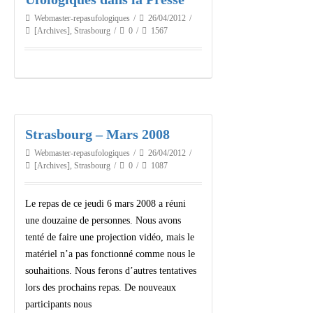
Webmaster-repasufologiques
26/04/2012
[Archives]
,
Strasbourg
0
1567
Strasbourg – Mars 2008
Webmaster-repasufologiques
26/04/2012
[Archives]
,
Strasbourg
0
1087
Le repas de ce jeudi 6 mars 2008 a réuni
une douzaine de personnes. Nous avons
tenté de faire une projection vidéo, mais le
matériel n’a pas fonctionné comme nous le
souhaitions. Nous ferons d’autres tentatives
lors des prochains repas. De nouveaux
participants nous