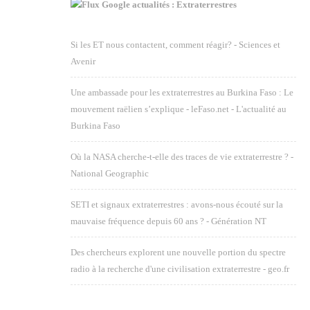
Google actualités : Extraterrestres
Si les ET nous contactent, comment réagir? - Sciences et
Avenir
Une ambassade pour les extraterrestres au Burkina Faso : Le
mouvement raëlien s’explique - leFaso.net - L'actualité au
Burkina Faso
Où la NASA cherche-t-elle des traces de vie extraterrestre ? -
National Geographic
SETI et signaux extraterrestres : avons-nous écouté sur la
mauvaise fréquence depuis 60 ans ? - Génération NT
Des chercheurs explorent une nouvelle portion du spectre
radio à la recherche d'une civilisation extraterrestre - geo.fr