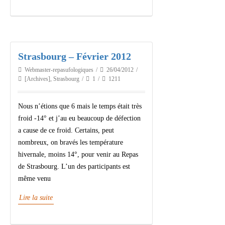
Strasbourg – Février 2012
Webmaster-repasufologiques
26/04/2012
[Archives]
,
Strasbourg
1
1211
Nous n’étions que 6 mais le temps était très
froid -14° et j’au eu beaucoup de défection
a cause de ce froid. Certains, peut
nombreux, on bravés les température
hivernale, moins 14°, pour venir au Repas
de Strasbourg. L’un des participants est
même venu
Lire la suite