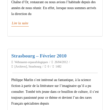
Chaîne d’Or, restaurant ou nous avions l’habitude depuis des
années de nous réunir. En effet, lorsque nous sommes arrivés
la direction du
Lire la suite
Strasbourg – Février 2010
Webmaster-repasufologiques
26/04/2012
[Archives]
,
Strasbourg
0
1482
Philippe Marlin s’est intéressé au fantastique, à la science
fiction à partir de la littérature sur l’imaginaire qu’il a pu
consulter. Tombé très jeune dans ce bouillon de culture, il s’est
toujours passionné pour ce thème et devient l’un des rares
Français spécialistes depuis