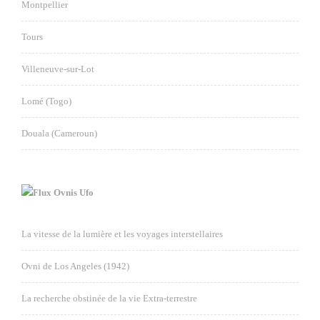
Montpellier
Tours
Villeneuve-sur-Lot
Lomé (Togo)
Douala (Cameroun)
Ovnis Ufo
La vitesse de la lumière et les voyages interstellaires
Ovni de Los Angeles (1942)
La recherche obstinée de la vie Extra-terrestre