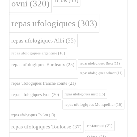
repas
(48)
ovni
(320)
repas ufologiques
(303)
repas ufologiques Albi
(55)
repas ufologiques argentine
(18)
repas ufologiques Brest
(11)
repas ufologiques Bordeaux
(25)
repas ufologiques colmar
(11)
repas ufologiques franche comte
(21)
repas ufologiques metz
(15)
repas ufologiques lyon
(20)
repas ufologiques Montpellier
(16)
repas ufologiques Toulon
(13)
restaurant
(21)
repas ufologiques Toulouse
(37)