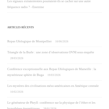
Les signaux extraterrestres pourraient-ils se cacher sur une autre
fréquence radio ? - Enerzine
ARTICLES RÉCENTS
Repas Ufologique de Montpellier
16/06/2026
Triangle de la Burle : une zone d’observations OVNI sous enquête
28/03/2026
Conférence exceptionnelle aux Repas Ufologiques de Marseille : la
mystérieuse sphère de Buga
19/03/2026
Les mystères des civilisations méso-américaines en Amérique centrale
10/02/2026
Le générateur de Phryll: conférence sur la physique de l’éther et les
hypothèses énergétiques
28/01/2026