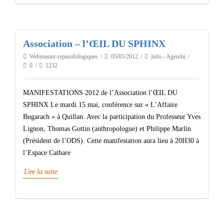
Association – l’ŒIL DU SPHINX
Webmaster-repasufologiques
05/05/2012
|info - Agenda|
0
1232
MANIFESTATIONS 2012 de l’Association l’ŒIL DU
SPHINX Le mardi 15 mai, conférence sur « L’Affaire
Bugarach » à Quillan. Avec la participation du Professeur Yves
Lignon, Thomas Gottin (anthropologue) et Philippe Marlin
(Président de l’ODS). Cette manifestation aura lieu à 20H30 à
l’Espace Cathare
Lire la suite