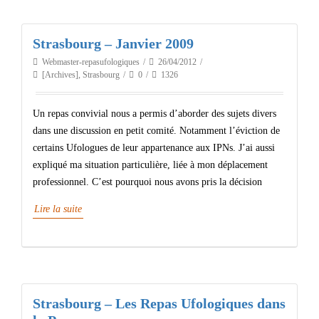
Strasbourg – Janvier 2009
Webmaster-repasufologiques
26/04/2012
[Archives]
,
Strasbourg
0
1326
Un repas convivial nous a permis d’aborder des sujets divers
dans une discussion en petit comité. Notamment l’éviction de
certains Ufologues de leur appartenance aux IPNs. J’ai aussi
expliqué ma situation particulière, liée à mon déplacement
professionnel. C’est pourquoi nous avons pris la décision
Lire la suite
Strasbourg – Les Repas Ufologiques dans