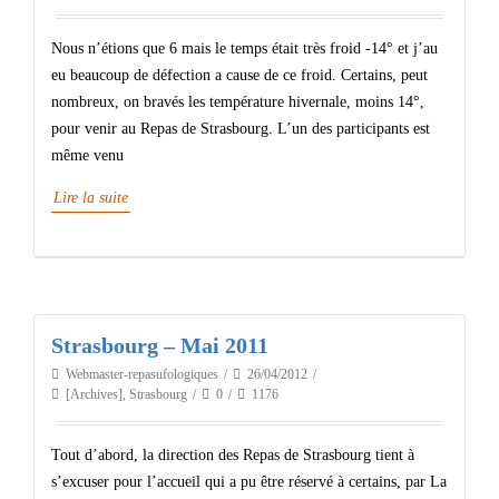
Nous n’étions que 6 mais le temps était très froid -14° et j’au
eu beaucoup de défection a cause de ce froid. Certains, peut
nombreux, on bravés les température hivernale, moins 14°,
pour venir au Repas de Strasbourg. L’un des participants est
même venu
Lire la suite
Strasbourg – Mai 2011
Webmaster-repasufologiques
26/04/2012
[Archives]
,
Strasbourg
0
1176
Tout d’abord, la direction des Repas de Strasbourg tient à
s’excuser pour l’accueil qui a pu être réservé à certains, par La