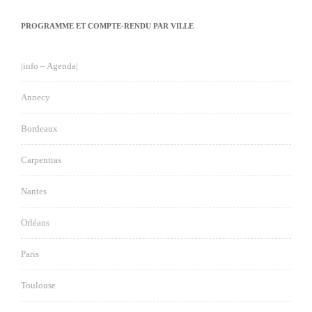
PROGRAMME ET COMPTE-RENDU PAR VILLE
|info – Agenda|
Annecy
Bordeaux
Carpentras
Nantes
Orléans
Paris
Toulouse