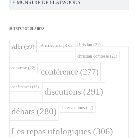
LE MONSTRE DE FLATWOODS
SUJETS POPULAIRES
christian
(21)
Bordeaux
(33)
Albi
(59)
christian comtesse
(21)
comtesse
(22)
conférence
(277)
conférences
(16)
discutions
(291)
interventions
(22)
débats
(280)
Les repas ufologiques
(306)