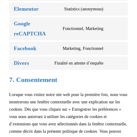
Elementor
Statistics (anonymous)
Google
Fonctionnel, Marketing
reCAPTCHA
Facebook
Marketing, Fonctionnel
Divers
Finalité en attente d’enquête
7. Consentement
Lorsque vous visitez notre site web pour la première fois, nous vous
montrerons une fenêtre contextuelle avec une explication sur les
cookies. Dès que vous cliquez sur « Enregistrer les préférences »
vous nous autorisez à utiliser les catégories de cookies et
d’extensions que vous avez sélectionnés dans la fenêtre contextuelle,
comme décrit dans la présente politique de cookies. Vous pouvez