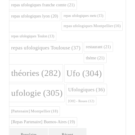
repas ufologiques franche comte
(21)
repas ufologiques metz
(15)
repas ufologiques lyon
(20)
repas ufologiques Montpellier
(16)
repas ufologiques Toulon
(13)
restaurant
(21)
repas ufologiques Toulouse
(37)
théme
(21)
théories
(282)
Ufo
(304)
Ufologiques
(36)
ufologie
(305)
[Off] - Rouen
(12)
[Partenaire] Montpellier
(18)
[Repas Partenaire] Buenos-Aires
(19)
Populaire
Récent