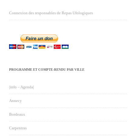
Connexion des responsables de Repas Ufologiques
PROGRAMME ET COMPTE-RENDU PAR VILLE
|info – Agenda|
Annecy
Bordeaux
Carpentras