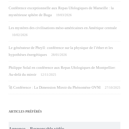
Conférence exceptionnelle aux Repas Ufologiques de Marseille : la
mystérieuse sphère de Buga
19/03/2026
Les mystères des civilisations méso-américaines en Amérique centrale
10/02/2026
Le générateur de Phryll: conférence sur la physique de l’éther et les
hypothèses énergétiques
28/01/2026
Philippe Solal en conférence aux Repas Ufologiques de Montpellier:
Au-delà du miroir
12/11/2025
🚀 Conférence : La Dimension Miroir du Phénomène OVNI
27/10/2025
ARTICLES PRÉFÉRÉS
Annonce – Responsable vidéo