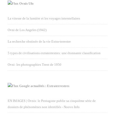
Ovnis Ufo
La vitesse de la lumière et les voyages interstellaires
Ovni de Los Angeles (1942)
La recherche obstinée de la vie Extra-terrestre
5 types de civilisations extraterrestres: une étonnante classification
Ovni: les photographies Trent de 1950
Google actualités : Extraterrestres
EN IMAGES | Ovnis: le Pentagone publie sa cinquième série de
dossiers de phénomènes non identifiés - Noovo Info