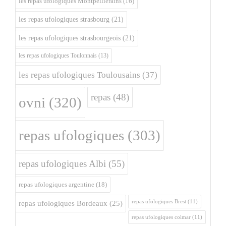
les repas ufologiques Montpelliérains
(16)
les repas ufologiques strasbourg
(21)
les repas ufologiques strasbourgeois
(21)
les repas ufologiques Toulonnais
(13)
les repas ufologiques Toulousains
(37)
repas
(48)
ovni
(320)
repas ufologiques
(303)
repas ufologiques Albi
(55)
repas ufologiques argentine
(18)
repas ufologiques Brest
(11)
repas ufologiques Bordeaux
(25)
repas ufologiques colmar
(11)