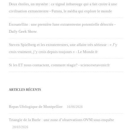
Deux étoiles, un mystère : ce signal infrarouge qui a fait croire à une
civilisation extraterrestre - Futura, le média qui explore le monde
Exosatellite : une première lune extraterrestre potentielle détectée -
Daily Geek Show
Steven Spielberg et les extraterrestres, une affaire très sérieuse : « J’y
crois vraiment, j’y crois depuis toujours » - Le Monde.fr
Si les ET nous contactent, comment réagir? - sciencesetavenir.fr
ARTICLES RÉCENTS
Repas Ufologique de Montpellier
16/06/2026
Triangle de la Burle : une zone d’observations OVNI sous enquête
28/03/2026