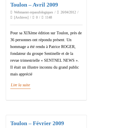
Toulon – Avril 2009
Webmaster-repasufologiques
26/04/2012
[Archives]
0
1148
Pour sa XIXème édition sur Toulon, près de
36 personnes ont répondu présent. Un
hommage a été rendu à Patrice ROGER,
fondateur du groupe Sentinelle et de la
revue trimestrielle « SENTNEL NEWS ».
Il était un illustre inconnu du grand public
mais apprécié
Lire la suite
Toulon – Février 2009