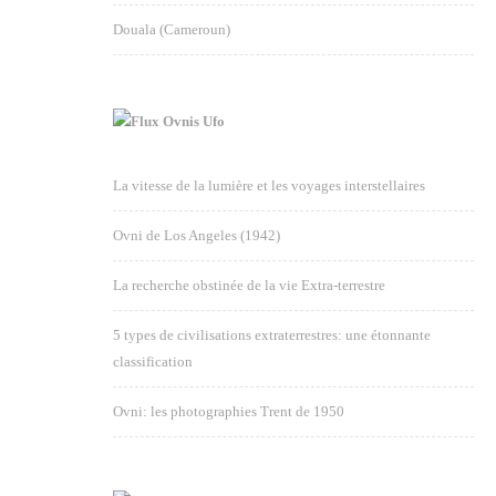
Douala (Cameroun)
Ovnis Ufo
La vitesse de la lumière et les voyages interstellaires
Ovni de Los Angeles (1942)
La recherche obstinée de la vie Extra-terrestre
5 types de civilisations extraterrestres: une étonnante
classification
Ovni: les photographies Trent de 1950