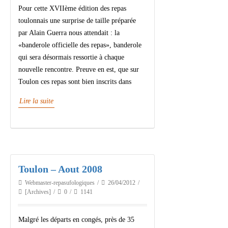
Pour cette XVIIème édition des repas
toulonnais une surprise de taille préparée
par Alain Guerra nous attendait : la
«banderole officielle des repas», banderole
qui sera désormais ressortie à chaque
nouvelle rencontre. Preuve en est, que sur
Toulon ces repas sont bien inscrits dans
Lire la suite
Toulon – Aout 2008
Webmaster-repasufologiques
26/04/2012
[Archives]
0
1141
Malgré les départs en congés, près de 35