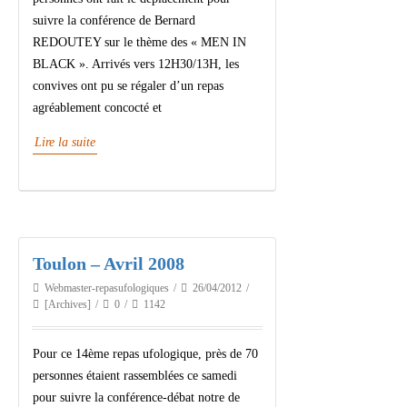
suivre la conférence de Bernard
REDOUTEY sur le thème des « MEN IN
BLACK ». Arrivés vers 12H30/13H, les
convives ont pu se régaler d’un repas
agréablement concocté et
Lire la suite
Toulon – Avril 2008
Webmaster-repasufologiques
26/04/2012
[Archives]
0
1142
Pour ce 14ème repas ufologique, près de 70
personnes étaient rassemblées ce samedi
pour suivre la conférence-débat notre de