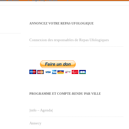
ANNONCEZ VOTRE REPAS UFOLOGIQUE
Connexion des responsables de Repas Ufologiques
PROGRAMME ET COMPTE-RENDU PAR VILLE
|info – Agenda|
Annecy