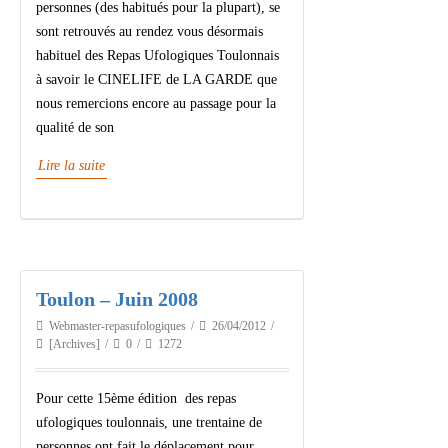
personnes (des habitués pour la plupart), se
sont retrouvés au rendez vous désormais
habituel des Repas Ufologiques Toulonnais
à savoir le CINELIFE de LA GARDE que
nous remercions encore au passage pour la
qualité de son
Lire la suite
Toulon – Juin 2008
Webmaster-repasufologiques
26/04/2012
[Archives]
0
1272
Pour cette 15ème édition des repas
ufologiques toulonnais, une trentaine de
personnes ont fait le déplacement pour