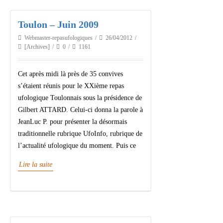
Toulon – Juin 2009
Webmaster-repasufologiques
26/04/2012
[Archives]
0
1161
Cet après midi là près de 35 convives
s’étaient réunis pour le XXième repas
ufologique Toulonnais sous la présidence de
Gilbert ATTARD. Celui-ci donna la parole à
JeanLuc P. pour présenter la désormais
traditionnelle rubrique UfoInfo, rubrique de
l’actualité ufologique du moment. Puis ce
Lire la suite