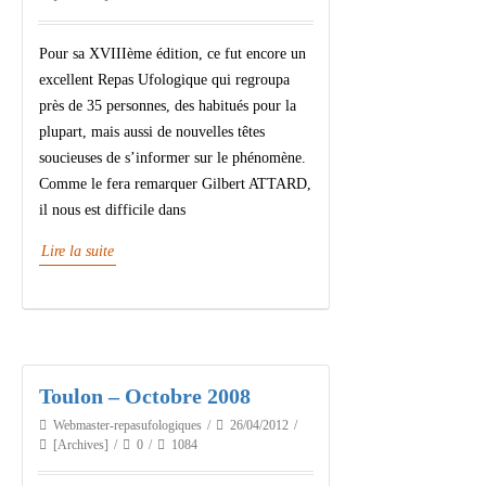
Pour sa XVIIIème édition, ce fut encore un
excellent Repas Ufologique qui regroupa
près de 35 personnes, des habitués pour la
plupart, mais aussi de nouvelles têtes
soucieuses de s’informer sur le phénomène.
Comme le fera remarquer Gilbert ATTARD,
il nous est difficile dans
Lire la suite
Toulon – Octobre 2008
Webmaster-repasufologiques
26/04/2012
[Archives]
0
1084