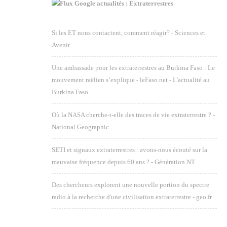
Google actualités : Extraterrestres
Si les ET nous contactent, comment réagir? - Sciences et
Avenir
Une ambassade pour les extraterrestres au Burkina Faso : Le
mouvement raëlien s’explique - leFaso.net - L'actualité au
Burkina Faso
Où la NASA cherche-t-elle des traces de vie extraterrestre ? -
National Geographic
SETI et signaux extraterrestres : avons-nous écouté sur la
mauvaise fréquence depuis 60 ans ? - Génération NT
Des chercheurs explorent une nouvelle portion du spectre
radio à la recherche d'une civilisation extraterrestre - geo.fr