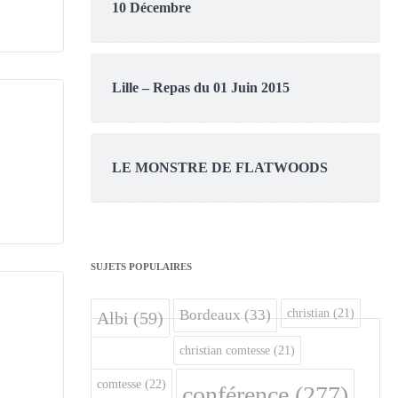
10 Décembre
Lille – Repas du 01 Juin 2015
LE MONSTRE DE FLATWOODS
SUJETS POPULAIRES
christian
(21)
Bordeaux
(33)
Albi
(59)
christian comtesse
(21)
comtesse
(22)
conférence
(277)