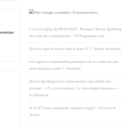
Google actualités : Extraterrestres
C à vous replay du 06/08/2026 : Pourquoi Steven Spielberg
ouverture
est si fan des extraterrestres - TV-Programme.com
Qu'est-ce qui se trouve dans la zone 51 ? - Yahoo Actualités
Les signaux extraterrestres pourraient-ils se cacher sur une
autre fréquence radio ? - Enerzine
Steven Spielberg et les extraterrestres, une affaire très
sérieuse : « J’y crois vraiment, j’y crois depuis toujours » -
Le Monde.fr
Si les ET nous contactent, comment réagir? - Sciences et
Avenir