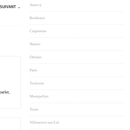
Annecy
SUIVANT →
Bordeaux
Carpentras
Nantes
Orléans
Paris
Toulouse
arler,
Montpellier
Tours
Villeneuve-sur-Lot