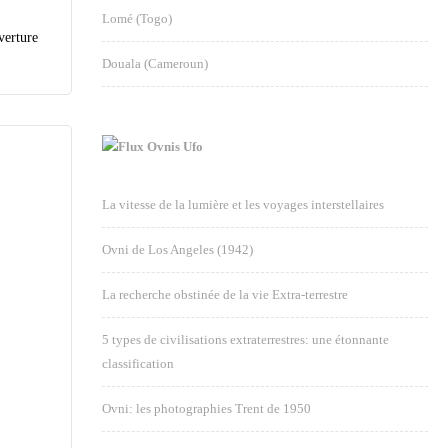
Lomé (Togo)
verture
Douala (Cameroun)
Ovnis Ufo
La vitesse de la lumière et les voyages interstellaires
Ovni de Los Angeles (1942)
La recherche obstinée de la vie Extra-terrestre
5 types de civilisations extraterrestres: une étonnante
classification
Ovni: les photographies Trent de 1950