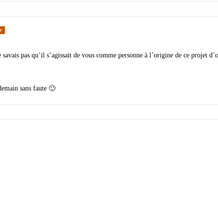
r
 savais pas qu’il s’agissait de vous comme personne à l’origine de ce projet d’
demain sans faute 🙂