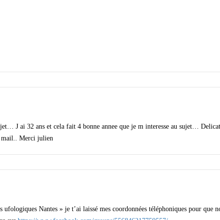
ojet… J ai 32 ans et cela fait 4 bonne annee que je m interesse au sujet… Delicat
ail.. Merci julien
pas ufologiques Nantes » je t’ai laissé mes coordonnées téléphoniques pour que n