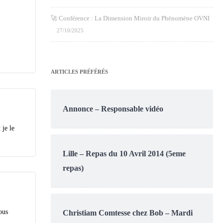
🚀 Conférence : La Dimension Miroir du Phénomène OVNI
27/10/2025
ARTICLES PRÉFÉRÉS
Annonce – Responsable vidéo
 je le
Lille – Repas du 10 Avril 2014 (5eme
repas)
ous
Christiam Comtesse chez Bob – Mardi