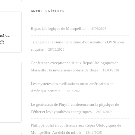
ARTICLES RÉCENTS
Repas Ufologique de Montpellier
16/06/2026
is) du
Triangle de la Burle : une zone d’observations OVNI sous
 🙂
enquête
28/03/2026
Conférence exceptionnelle aux Repas Ufologiques de
Marseille : la mystérieuse sphère de Buga
19/03/2026
Les mystères des civilisations méso-américaines en
Amérique centrale
10/02/2026
Le générateur de Phryll: conférence sur la physique de
l’éther et les hypothèses énergétiques
28/01/2026
Philippe Solal en conférence aux Repas Ufologiques de
Montpellier: Au-delà du miroir
12/11/2025