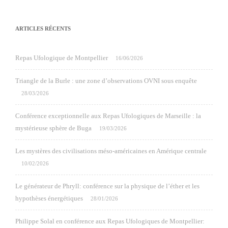
ARTICLES RÉCENTS
Repas Ufologique de Montpellier
16/06/2026
Triangle de la Burle : une zone d’observations OVNI sous enquête
28/03/2026
Conférence exceptionnelle aux Repas Ufologiques de Marseille : la
mystérieuse sphère de Buga
19/03/2026
Les mystères des civilisations méso-américaines en Amérique centrale
10/02/2026
Le générateur de Phryll: conférence sur la physique de l’éther et les
hypothèses énergétiques
28/01/2026
Philippe Solal en conférence aux Repas Ufologiques de Montpellier: