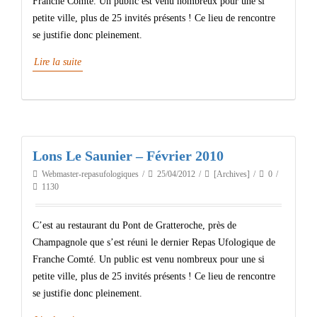
Franche Comté. Un public est venu nombreux pour une si
petite ville, plus de 25 invités présents ! Ce lieu de rencontre
se justifie donc pleinement.
Lire la suite
Lons Le Saunier – Février 2010
Webmaster-repasufologiques
25/04/2012
[Archives]
0
1130
C’est au restaurant du Pont de Gratteroche, près de
Champagnole que s’est réuni le dernier Repas Ufologique de
Franche Comté. Un public est venu nombreux pour une si
petite ville, plus de 25 invités présents ! Ce lieu de rencontre
se justifie donc pleinement.