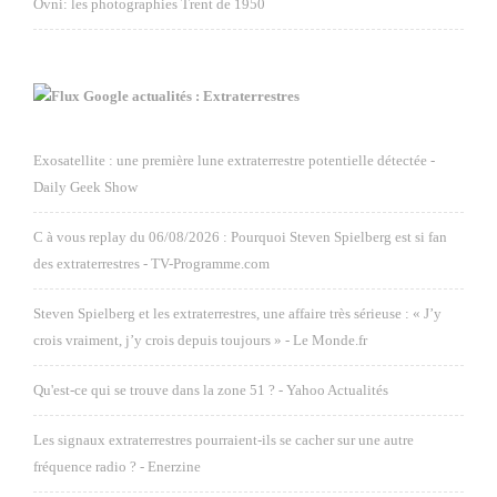
Ovni: les photographies Trent de 1950
Google actualités : Extraterrestres
Exosatellite : une première lune extraterrestre potentielle détectée -
Daily Geek Show
C à vous replay du 06/08/2026 : Pourquoi Steven Spielberg est si fan
des extraterrestres - TV-Programme.com
Steven Spielberg et les extraterrestres, une affaire très sérieuse : « J’y
crois vraiment, j’y crois depuis toujours » - Le Monde.fr
Qu'est-ce qui se trouve dans la zone 51 ? - Yahoo Actualités
Les signaux extraterrestres pourraient-ils se cacher sur une autre
fréquence radio ? - Enerzine