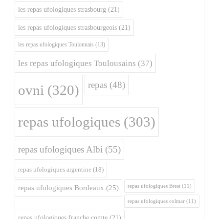
les repas ufologiques strasbourg
(21)
les repas ufologiques strasbourgeois
(21)
les repas ufologiques Toulonnais
(13)
les repas ufologiques Toulousains
(37)
repas
(48)
ovni
(320)
repas ufologiques
(303)
repas ufologiques Albi
(55)
repas ufologiques argentine
(18)
repas ufologiques Brest
(11)
repas ufologiques Bordeaux
(25)
repas ufologiques colmar
(11)
repas ufologiques franche comte
(21)