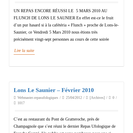
UN REPAS ENCORE RÉUSSI LE 5 MARS 2010 AU
FLUNCH DE LONS LE SAUNIER En effet est-ce le fruit
d’un pur hasard si à la cafétéria « Flunch » proche de Lons-le-
Saunier, ce Vendredi 5 Mars 2010 nous étions très
précisément vingt-sept personnes au cours de cette soirée
Lire la suite
Lons Le Saunier – Février 2010
Webmaster-repasufologiques
25/04/2012
[Archives]
0
1017
C’est au restaurant du Pont de Gratteroche, près de
Champagnole que s’est réuni le dernier Repas Ufologique de