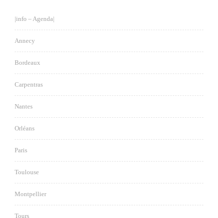
|info – Agenda|
Annecy
Bordeaux
Carpentras
Nantes
Orléans
Paris
Toulouse
Montpellier
Tours