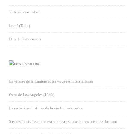
Villeneuve-sur-Lot
Lomé (Togo)
Douala (Cameroun)
Ovnis Ufo
La vitesse de la lumière et les voyages interstellaires
Ovni de Los Angeles (1942)
La recherche obstinée de la vie Extra-terrestre
5 types de civilisations extraterrestres: une étonnante classification