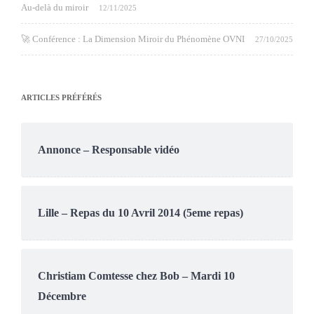
Au-delà du miroir
12/11/2025
🚀 Conférence : La Dimension Miroir du Phénomène OVNI
27/10/2025
ARTICLES PRÉFÉRÉS
Annonce – Responsable vidéo
Lille – Repas du 10 Avril 2014 (5eme repas)
Christiam Comtesse chez Bob – Mardi 10
Décembre