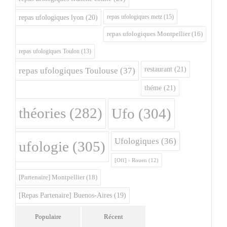
repas ufologiques metz
(15)
repas ufologiques lyon
(20)
repas ufologiques Montpellier
(16)
repas ufologiques Toulon
(13)
restaurant
(21)
repas ufologiques Toulouse
(37)
théme
(21)
théories
(282)
Ufo
(304)
Ufologiques
(36)
ufologie
(305)
[Off] - Rouen
(12)
[Partenaire] Montpellier
(18)
[Repas Partenaire] Buenos-Aires
(19)
Populaire
Récent