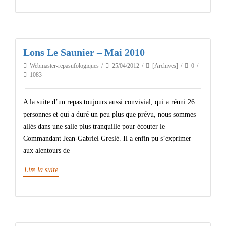
Lons Le Saunier – Mai 2010
Webmaster-repasufologiques
25/04/2012
[Archives]
0
1083
A la suite d’un repas toujours aussi convivial, qui a réuni 26
personnes et qui a duré un peu plus que prévu, nous sommes
allés dans une salle plus tranquille pour écouter le
Commandant Jean-Gabriel Greslé. Il a enfin pu s’exprimer
aux alentours de
Lire la suite