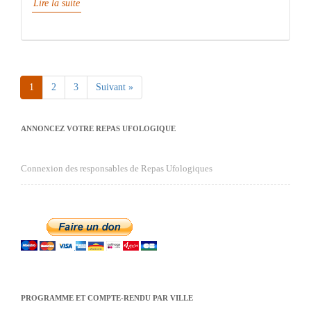
Lire la suite
1
2
3
Suivant »
ANNONCEZ VOTRE REPAS UFOLOGIQUE
Connexion des responsables de Repas Ufologiques
PROGRAMME ET COMPTE-RENDU PAR VILLE