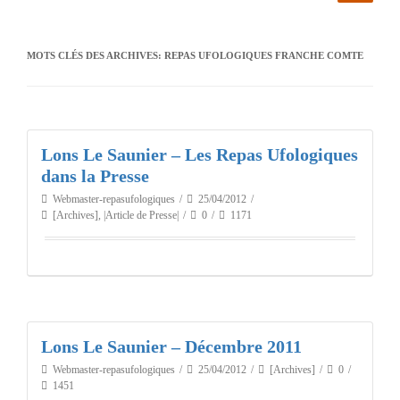
MOTS CLÉS DES ARCHIVES:
REPAS UFOLOGIQUES FRANCHE COMTE
Lons Le Saunier – Les Repas Ufologiques
dans la Presse
Webmaster-repasufologiques
25/04/2012
[Archives]
,
|Article de Presse|
0
1171
Lons Le Saunier – Décembre 2011
Webmaster-repasufologiques
25/04/2012
[Archives]
0
1451