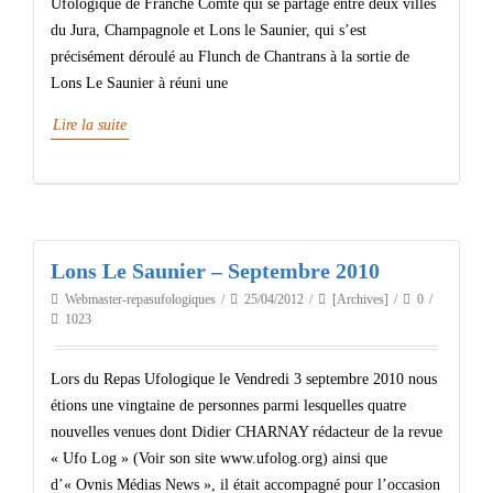
Ufologique de Franche Comté qui se partage entre deux villes
du Jura, Champagnole et Lons le Saunier, qui s’est
précisément déroulé au Flunch de Chantrans à la sortie de
Lons Le Saunier à réuni une
Lire la suite
Lons Le Saunier – Septembre 2010
Webmaster-repasufologiques
25/04/2012
[Archives]
0
1023
Lors du Repas Ufologique le Vendredi 3 septembre 2010 nous
étions une vingtaine de personnes parmi lesquelles quatre
nouvelles venues dont Didier CHARNAY rédacteur de la revue
« Ufo Log » (Voir son site www.ufolog.org) ainsi que
d’« Ovnis Médias News », il était accompagné pour l’occasion