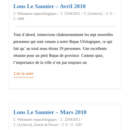
Lons Le Saunier – Avril 2010
Webmaster-repasufologiques
25/04/2012
[Archives]
0
1096
Tout d’abord, remercions chaleureusement les sept nouvelles
personnes qui sont venues à notre Repas Ufologiques, ce qui
fait qu’ au total nous étions 19 personnes. Une excellente
réussite pour un petit Repas de province. Comme quoi,
l’importance de la ville n’est pas toujours un
Lire la suite
Lons Le Saunier – Mars 2010
Webmaster-repasufologiques
25/04/2012
[Archives]
,
|Article de Presse|
0
1103