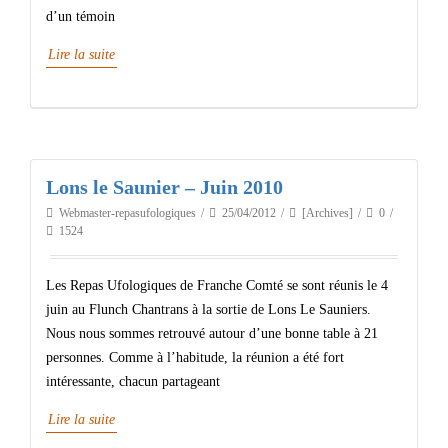
d’un témoin
Lire la suite
Lons le Saunier – Juin 2010
Webmaster-repasufologiques
25/04/2012
[Archives]
0
1524
Les Repas Ufologiques de Franche Comté se sont réunis le 4
juin au Flunch Chantrans à la sortie de Lons Le Sauniers.
Nous nous sommes retrouvé autour d’une bonne table à 21
personnes. Comme à l’habitude, la réunion a été fort
intéressante, chacun partageant
Lire la suite