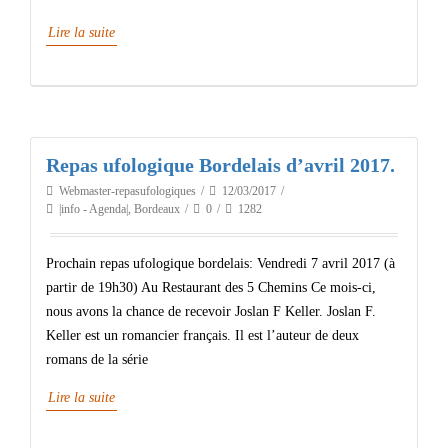
Lire la suite
Repas ufologique Bordelais d’avril 2017.
Webmaster-repasufologiques
12/03/2017
|info - Agenda|
,
Bordeaux
0
1282
Prochain repas ufologique bordelais: Vendredi 7 avril 2017 (à
partir de 19h30) Au Restaurant des 5 Chemins Ce mois-ci,
nous avons la chance de recevoir Joslan F Keller. Joslan F.
Keller est un romancier français. Il est l’auteur de deux
romans de la série
Lire la suite