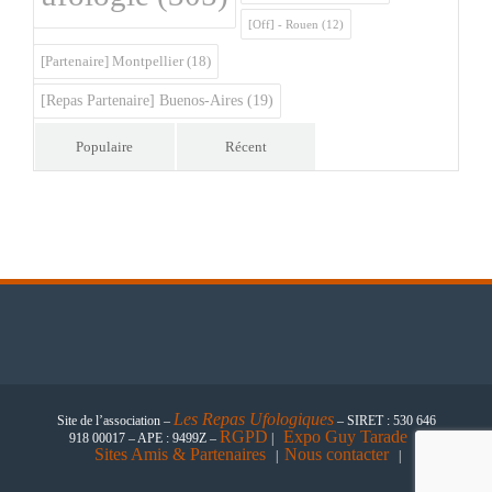
[Off] - Rouen
(12)
[Partenaire] Montpellier
(18)
[Repas Partenaire] Buenos-Aires
(19)
Populaire
Récent
Les
Repas Ufologiques
Site de l’association –
– SIRET : 530 646
RGPD
Expo Guy Tarade
918 00017 – APE : 9499Z –
|
|
Sites Amis & Partenaires
Nous contacter
|
|