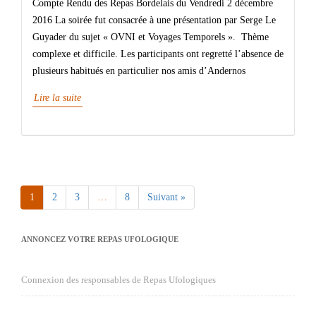
Compte Rendu des Repas Bordelais du Vendredi 2 décembre
2016 La soirée fut consacrée à une présentation par Serge Le
Guyader du sujet « OVNI et Voyages Temporels ». Thème
complexe et difficile. Les participants ont regretté l’absence de
plusieurs habitués en particulier nos amis d’Andernos
Lire la suite
1
2
3
…
8
Suivant »
ANNONCEZ VOTRE REPAS UFOLOGIQUE
Connexion des responsables de Repas Ufologiques