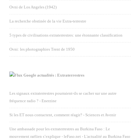
Ovni de Los Angeles (1942)
La recherche obstinée de la vie Extra-terrestre
5 types de civilisations extraterrestres: une étonnante classification
Ovni: les photographies Trent de 1950
Google actualités : Extraterrestres
Les signaux extraterrestres pourraient-ils se cacher sur une autre
fréquence radio ? - Enerzine
Si les ET nous contactent, comment réagir? - Sciences et Avenir
Une ambassade pour les extraterrestres au Burkina Faso : Le
mouvement raëlien s’explique - leFaso.net - L'actualité au Burkina Faso