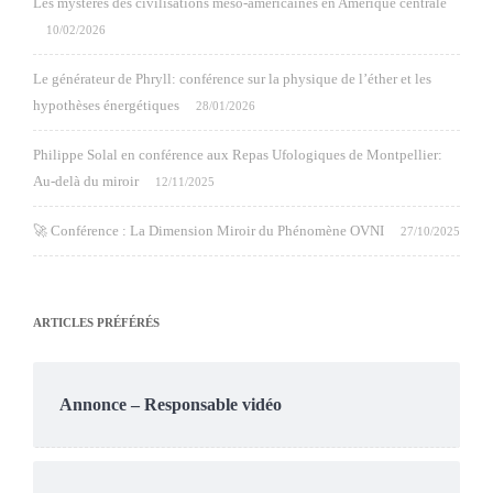
Les mystères des civilisations méso-américaines en Amérique centrale
10/02/2026
Le générateur de Phryll: conférence sur la physique de l’éther et les
hypothèses énergétiques
28/01/2026
Philippe Solal en conférence aux Repas Ufologiques de Montpellier:
Au-delà du miroir
12/11/2025
🚀 Conférence : La Dimension Miroir du Phénomène OVNI
27/10/2025
ARTICLES PRÉFÉRÉS
Annonce – Responsable vidéo