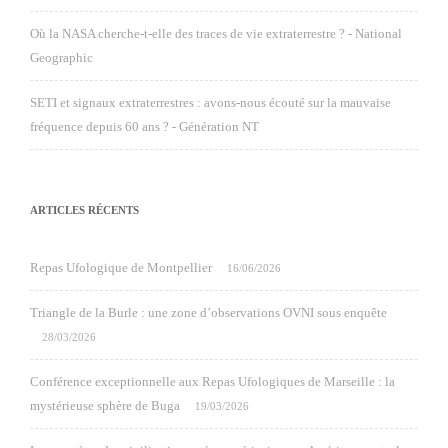
Où la NASA cherche-t-elle des traces de vie extraterrestre ? - National
Geographic
SETI et signaux extraterrestres : avons-nous écouté sur la mauvaise
fréquence depuis 60 ans ? - Génération NT
ARTICLES RÉCENTS
Repas Ufologique de Montpellier
16/06/2026
Triangle de la Burle : une zone d’observations OVNI sous enquête
28/03/2026
Conférence exceptionnelle aux Repas Ufologiques de Marseille : la
mystérieuse sphère de Buga
19/03/2026