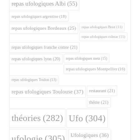
repas ufologiques Albi
(55)
repas ufologiques argentine
(18)
repas ufologiques Brest
(11)
repas ufologiques Bordeaux
(25)
repas ufologiques colmar
(11)
repas ufologiques franche comte
(21)
repas ufologiques metz
(15)
repas ufologiques lyon
(20)
repas ufologiques Montpellier
(16)
repas ufologiques Toulon
(13)
restaurant
(21)
repas ufologiques Toulouse
(37)
théme
(21)
théories
(282)
Ufo
(304)
Ufologiques
(36)
ufologie
(305)