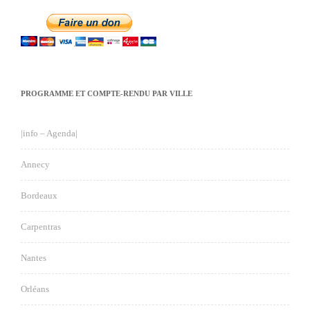
PROGRAMME ET COMPTE-RENDU PAR VILLE
|info – Agenda|
Annecy
Bordeaux
Carpentras
Nantes
Orléans