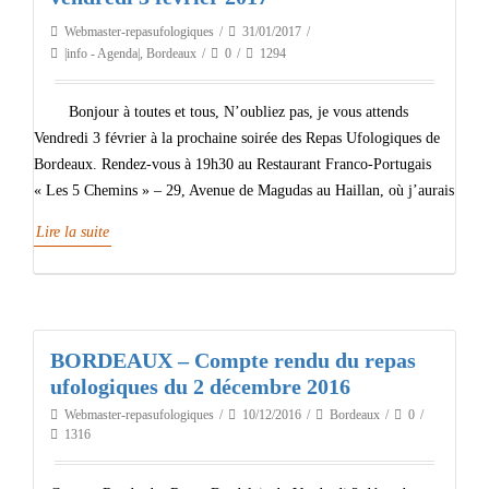
Webmaster-repasufologiques
31/01/2017
|info - Agenda|
,
Bordeaux
0
1294
Bonjour à toutes et tous, N’oubliez pas, je vous attends
Vendredi 3 février à la prochaine soirée des Repas Ufologiques de
Bordeaux. Rendez-vous à 19h30 au Restaurant Franco-Portugais
« Les 5 Chemins » – 29, Avenue de Magudas au Haillan, où j’aurais
Lire la suite
BORDEAUX – Compte rendu du repas
ufologiques du 2 décembre 2016
Webmaster-repasufologiques
10/12/2016
Bordeaux
0
1316