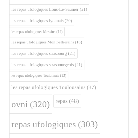
les repas ufologiques Lons-Le-Saunier
(21)
les repas ufologiques lyonnais
(20)
les repas ufologiques Messins
(14)
les repas ufologiques Montpelliérains
(16)
les repas ufologiques strasbourg
(21)
les repas ufologiques strasbourgeois
(21)
les repas ufologiques Toulonnais
(13)
les repas ufologiques Toulousains
(37)
repas
(48)
ovni
(320)
repas ufologiques
(303)