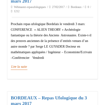
mars 2017
Webmaster-repasufologiques
27/02/2017
Bordeaux
0
1212
Prochain repas ufologique Bordelais le vendredi 3 mars:
CONFERENCE « ALIEN THEORY » Archéologie
fantastique ou la théorie des Anciens Astronautes. Existe-t-il
des preuves anciennes de la présence d’entités venues d’un
autre monde ? par Serge LE GUYADER Docteur en
mathématiques appliquées / Ingénieur – Economiste/Ecrivain
–Conférencier Vendredi
Lire la suite
BORDEAUX – Repas Ufologique du 3
mars 2017