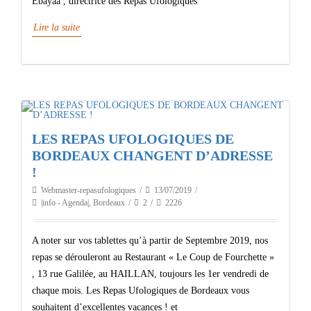
Ebayaa , directrice des Repas Ufologiques
Lire la suite
LES REPAS UFOLOGIQUES DE
BORDEAUX CHANGENT D’ADRESSE
!
Webmaster-repasufologiques
13/07/2019
|info - Agenda|
,
Bordeaux
2
2226
A noter sur vos tablettes qu’à partir de Septembre 2019, nos
repas se dérouleront au Restaurant « Le Coup de Fourchette »
, 13 rue Galilée, au HAILLAN, toujours les 1er vendredi de
chaque mois. Les Repas Ufologiques de Bordeaux vous
souhaitent d’excellentes vacances ! et