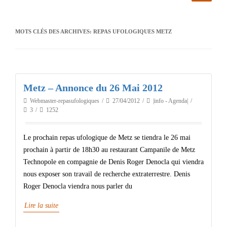
MOTS CLÉS DES ARCHIVES:
REPAS UFOLOGIQUES METZ
Metz – Annonce du 26 Mai 2012
Webmaster-repasufologiques
27/04/2012
|info - Agenda|
3
1252
Le prochain repas ufologique de Metz se tiendra le 26 mai
prochain à partir de 18h30 au restaurant Campanile de Metz
Technopole en compagnie de Denis Roger Denocla qui viendra
nous exposer son travail de recherche extraterrestre. Denis
Roger Denocla viendra nous parler du
Lire la suite