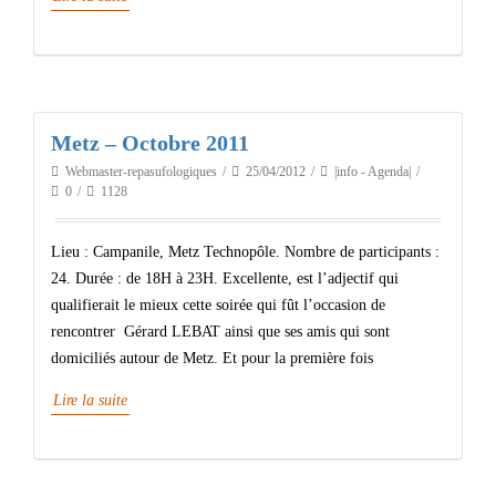
Metz – Octobre 2011
Webmaster-repasufologiques
25/04/2012
|info - Agenda|
0
1128
Lieu : Campanile, Metz Technopôle. Nombre de participants :
24. Durée : de 18H à 23H. Excellente, est l’adjectif qui
qualifierait le mieux cette soirée qui fût l’occasion de
rencontrer Gérard LEBAT ainsi que ses amis qui sont
domiciliés autour de Metz. Et pour la première fois
Lire la suite