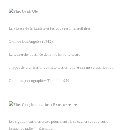
Ovnis Ufo
La vitesse de la lumière et les voyages interstellaires
Ovni de Los Angeles (1942)
La recherche obstinée de la vie Extra-terrestre
5 types de civilisations extraterrestres: une étonnante classification
Ovni: les photographies Trent de 1950
Google actualités : Extraterrestres
Les signaux extraterrestres pourraient-ils se cacher sur une autre
fréquence radio ? - Enerzine