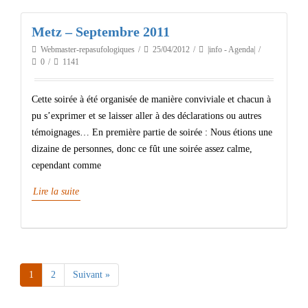
Metz – Septembre 2011
Webmaster-repasufologiques
25/04/2012
|info - Agenda|
0
1141
Cette soirée à été organisée de manière conviviale et chacun à
pu s’exprimer et se laisser aller à des déclarations ou autres
témoignages… En première partie de soirée : Nous étions une
dizaine de personnes, donc ce fût une soirée assez calme,
cependant comme
Lire la suite
1
2
Suivant »