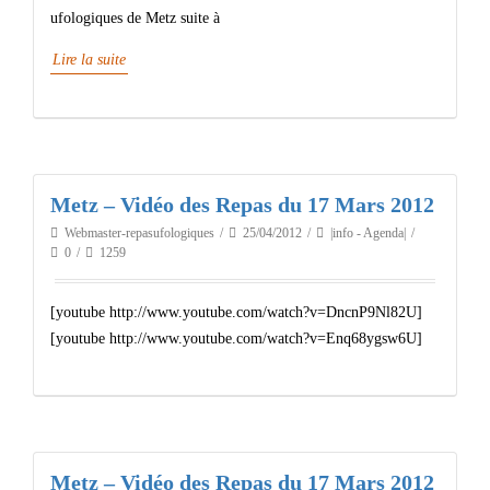
ufologiques de Metz suite à
Lire la suite
Metz – Vidéo des Repas du 17 Mars 2012
Webmaster-repasufologiques
25/04/2012
|info - Agenda|
0
1259
[youtube http://www.youtube.com/watch?v=DncnP9Nl82U]
[youtube http://www.youtube.com/watch?v=Enq68ygsw6U]
Metz – Vidéo des Repas du 17 Mars 2012