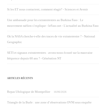
Si les ET nous contactent, comment réagir? - Sciences et Avenir
Une ambassade pour les extraterrestres au Burkina Faso : Le
mouvement raëlien s’explique - leFaso.net - L'actualité au Burkina Faso
Où la NASA cherche-t-elle des traces de vie extraterrestre ? - National
Geographic
SETI et signaux extraterrestres : avons-nous écouté sur la mauvaise
fréquence depuis 60 ans ? - Génération NT
ARTICLES RÉCENTS
Repas Ufologique de Montpellier
16/06/2026
Triangle de la Burle : une zone d’observations OVNI sous enquête