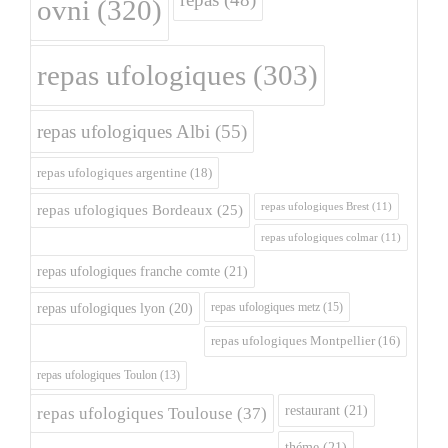
ovni
(320)
repas ufologiques
(303)
repas ufologiques Albi
(55)
repas ufologiques argentine
(18)
repas ufologiques Brest
(11)
repas ufologiques Bordeaux
(25)
repas ufologiques colmar
(11)
repas ufologiques franche comte
(21)
repas ufologiques metz
(15)
repas ufologiques lyon
(20)
repas ufologiques Montpellier
(16)
repas ufologiques Toulon
(13)
restaurant
(21)
repas ufologiques Toulouse
(37)
théme
(21)