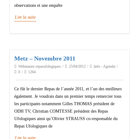
observations et une enquête
Lire la suite
Metz – Novembre 2011
Webmaster-repasufologiques
25/04/2012
|info - Agenda|
0
1264
Ce fût le dernier Repas de l’année 2011, et l’un des meilleurs
également. Je voudrais dans un premier temps remercier tous
les participants notamment Gilles THOMAS président de
ODH TV, Christian COMTESSE président des Repas
Ufologiques ainsi qu’Olivier STRAUSS co-responsable du
Repas Ufologiques de
Lire la suite