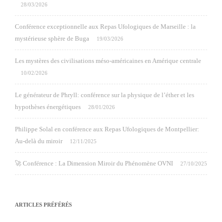
28/03/2026
Conférence exceptionnelle aux Repas Ufologiques de Marseille : la
mystérieuse sphère de Buga
19/03/2026
Les mystères des civilisations méso-américaines en Amérique centrale
10/02/2026
Le générateur de Phryll: conférence sur la physique de l’éther et les
hypothèses énergétiques
28/01/2026
Philippe Solal en conférence aux Repas Ufologiques de Montpellier:
Au-delà du miroir
12/11/2025
🚀 Conférence : La Dimension Miroir du Phénomène OVNI
27/10/2025
ARTICLES PRÉFÉRÉS