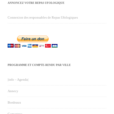
ANNONCEZ VOTRE REPAS UFOLOGIQUE
Connexion des responsables de Repas Ufologiques
PROGRAMME ET COMPTE-RENDU PAR VILLE
|info – Agenda|
Annecy
Bordeaux
Carpentras