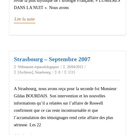
revue la plus mythique de l’ufologie Française, « LUMIÈRES
DANS LA NUIT ». Nous avons
Lire la suite
Strasbourg – Septembre 2007
Webmaster-repasufologiques
26/04/2012
[Archives]
,
Strasbourg
0
1111
A Strasbourg, nous avons reçu pour la seconde foi Monsieur
Gildas BOURDAIS. Son intervention et les nouvelles
informations qu’il a relatées sur l’affaire de Roswell
confirment que ce cas reste incontournable et que
l’accumulation des témoignages rend cette affaire des plus
sérieuse. Les 22