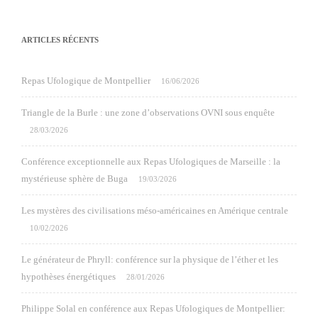
ARTICLES RÉCENTS
Repas Ufologique de Montpellier
16/06/2026
Triangle de la Burle : une zone d’observations OVNI sous enquête
28/03/2026
Conférence exceptionnelle aux Repas Ufologiques de Marseille : la
mystérieuse sphère de Buga
19/03/2026
Les mystères des civilisations méso-américaines en Amérique centrale
10/02/2026
Le générateur de Phryll: conférence sur la physique de l’éther et les
hypothèses énergétiques
28/01/2026
Philippe Solal en conférence aux Repas Ufologiques de Montpellier: