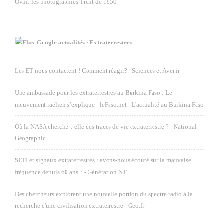
Ovni: les photographies Trent de 1950
Google actualités : Extraterrestres
Les ET nous contactent ! Comment réagir? - Sciences et Avenir
Une ambassade pour les extraterrestres au Burkina Faso : Le
mouvement raëlien s’explique - leFaso.net - L'actualité au Burkina Faso
Où la NASA cherche-t-elle des traces de vie extraterrestre ? - National
Geographic
SETI et signaux extraterrestres : avons-nous écouté sur la mauvaise
fréquence depuis 60 ans ? - Génération NT
Des chercheurs explorent une nouvelle portion du spectre radio à la
recherche d'une civilisation extraterrestre - Geo.fr