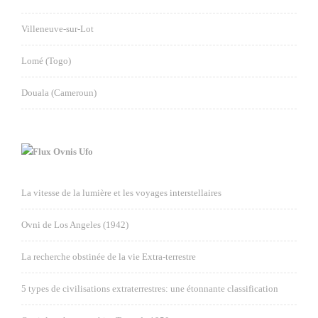
Villeneuve-sur-Lot
Lomé (Togo)
Douala (Cameroun)
Ovnis Ufo
La vitesse de la lumière et les voyages interstellaires
Ovni de Los Angeles (1942)
La recherche obstinée de la vie Extra-terrestre
5 types de civilisations extraterrestres: une étonnante classification