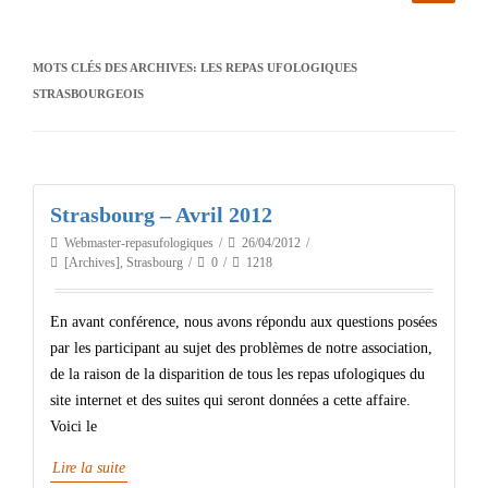
MOTS CLÉS DES ARCHIVES:
LES REPAS UFOLOGIQUES
STRASBOURGEOIS
Strasbourg – Avril 2012
Webmaster-repasufologiques
26/04/2012
[Archives]
,
Strasbourg
0
1218
En avant conférence, nous avons répondu aux questions posées
par les participant au sujet des problèmes de notre association,
de la raison de la disparition de tous les repas ufologiques du
site internet et des suites qui seront données a cette affaire.
Voici le
Lire la suite