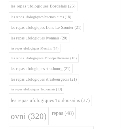
les repas ufologiques Bordelais
(25)
les repas ufologiques buenos-aires
(18)
les repas ufologiques Lons-Le-Saunier
(21)
les repas ufologiques lyonnais
(20)
les repas ufologiques Messins
(14)
les repas ufologiques Montpelliérains
(16)
les repas ufologiques strasbourg
(21)
les repas ufologiques strasbourgeois
(21)
les repas ufologiques Toulonnais
(13)
les repas ufologiques Toulousains
(37)
repas
(48)
ovni
(320)