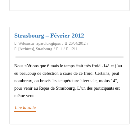
Strasbourg – Février 2012
Webmaster-repasufologiques
26/04/2012
[Archives]
,
Strasbourg
1
1211
Nous n’étions que 6 mais le temps était très froid -14° et j’au
eu beaucoup de défection a cause de ce froid. Certains, peut
nombreux, on bravés les température hivernale, moins 14°,
pour venir au Repas de Strasbourg. L’un des participants est
même venu
Lire la suite