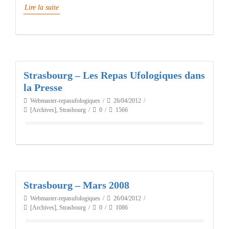
Lire la suite
Strasbourg – Les Repas Ufologiques dans
la Presse
Webmaster-repasufologiques
26/04/2012
[Archives]
,
Strasbourg
0
1566
Strasbourg – Mars 2008
Webmaster-repasufologiques
26/04/2012
[Archives]
,
Strasbourg
0
1086