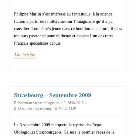
Philippe Marlin s’est intéressé au fantastique, à la science
fiction à partir de la littérature sur l’imaginaire qu’il a pu
consulter. Tombé très jeune dans ce bouillon de culture, il s’est
toujours passionné pour ce thème et devient l’un des rares
Français spécialistes depuis
Lire la suite
Strasbourg – Septembre 2009
Webmaster-repasufologiques
26/04/2012
[Archives]
,
Strasbourg
0
1139
Le 3 septembre 2009 marquera la reprise des Repas
Ufologiques Strasbourgeois. Ce sera le premier repas de la