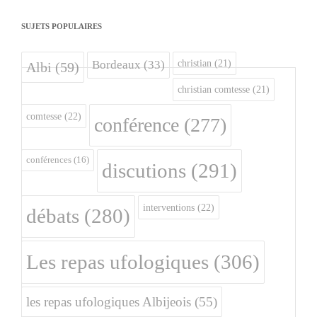
SUJETS POPULAIRES
christian
(21)
Bordeaux
(33)
Albi
(59)
christian comtesse
(21)
comtesse
(22)
conférence
(277)
conférences
(16)
discutions
(291)
interventions
(22)
débats
(280)
Les repas ufologiques
(306)
les repas ufologiques Albijeois
(55)