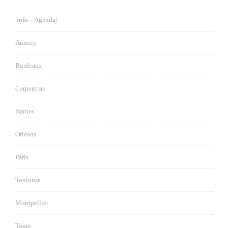
|info – Agenda|
Annecy
Bordeaux
Carpentras
Nantes
Orléans
Paris
Toulouse
Montpellier
Tours