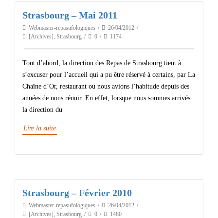
Strasbourg – Mai 2011
Webmaster-repasufologiques
26/04/2012
[Archives]
,
Strasbourg
0
1174
Tout d’abord, la direction des Repas de Strasbourg tient à
s’excuser pour l’accueil qui a pu être réservé à certains, par La
Chaîne d’Or, restaurant ou nous avions l’habitude depuis des
années de nous réunir. En effet, lorsque nous sommes arrivés
la direction du
Lire la suite
Strasbourg – Février 2010
Webmaster-repasufologiques
26/04/2012
[Archives]
,
Strasbourg
0
1480