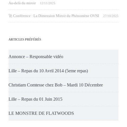
Au-delà du miroir
12/11/2025
🚀 Conférence : La Dimension Miroir du Phénomène OVNI
27/10/2025
ARTICLES PRÉFÉRÉS
Annonce – Responsable vidéo
Lille – Repas du 10 Avril 2014 (5eme repas)
Christiam Comtesse chez Bob – Mardi 10 Décembre
Lille – Repas du 01 Juin 2015
LE MONSTRE DE FLATWOODS