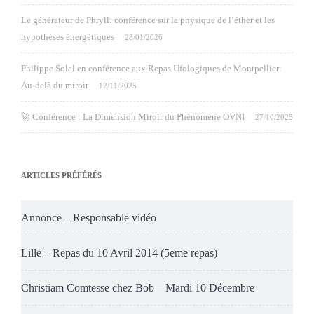
Le générateur de Phryll: conférence sur la physique de l’éther et les
hypothèses énergétiques
28/01/2026
Philippe Solal en conférence aux Repas Ufologiques de Montpellier:
Au-delà du miroir
12/11/2025
🚀 Conférence : La Dimension Miroir du Phénomène OVNI
27/10/2025
ARTICLES PRÉFÉRÉS
Annonce – Responsable vidéo
Lille – Repas du 10 Avril 2014 (5eme repas)
Christiam Comtesse chez Bob – Mardi 10 Décembre