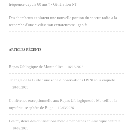
fréquence depuis 60 ans ? - Génération NT
Des chercheurs explorent une nouvelle portion du spectre radio à la
recherche d'une civilisation extraterrestre - geo.fr
ARTICLES RÉCENTS
Repas Ufologique de Montpellier
16/06/2026
Triangle de la Burle : une zone d’observations OVNI sous enquête
28/03/2026
Conférence exceptionnelle aux Repas Ufologiques de Marseille : la
mystérieuse sphère de Buga
19/03/2026
Les mystères des civilisations méso-américaines en Amérique centrale
10/02/2026