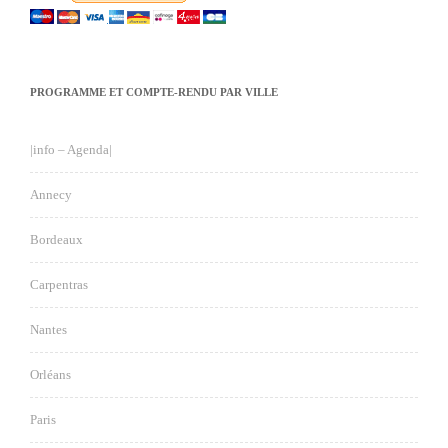
PROGRAMME ET COMPTE-RENDU PAR VILLE
|info – Agenda|
Annecy
Bordeaux
Carpentras
Nantes
Orléans
Paris