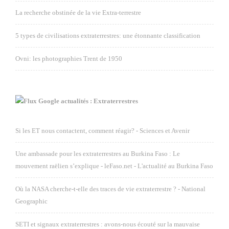
La recherche obstinée de la vie Extra-terrestre
5 types de civilisations extraterrestres: une étonnante classification
Ovni: les photographies Trent de 1950
Google actualités : Extraterrestres
Si les ET nous contactent, comment réagir? - Sciences et Avenir
Une ambassade pour les extraterrestres au Burkina Faso : Le
mouvement raëlien s’explique - leFaso.net - L'actualité au Burkina Faso
Où la NASA cherche-t-elle des traces de vie extraterrestre ? - National
Geographic
SETI et signaux extraterrestres : avons-nous écouté sur la mauvaise