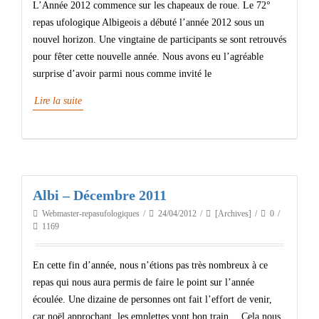
L’Année 2012 commence sur les chapeaux de roue. Le 72°
repas ufologique Albigeois a débuté l’année 2012 sous un
nouvel horizon. Une vingtaine de participants se sont retrouvés
pour fêter cette nouvelle année. Nous avons eu l’agréable
surprise d’avoir parmi nous comme invité le
Lire la suite
Albi – Décembre 2011
Webmaster-repasufologiques
24/04/2012
[Archives]
0
1169
En cette fin d’année, nous n’étions pas très nombreux à ce
repas qui nous aura permis de faire le point sur l’année
écoulée. Une dizaine de personnes ont fait l’effort de venir,
car noël approchant, les emplettes vont bon train… Cela nous