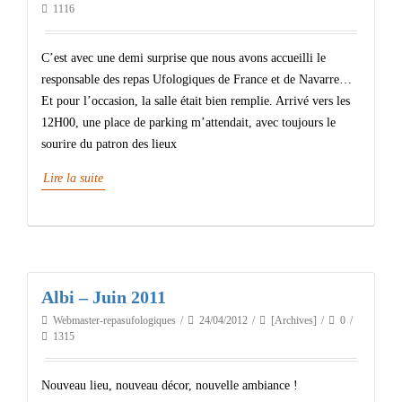
1116
C’est avec une demi surprise que nous avons accueilli le
responsable des repas Ufologiques de France et de Navarre…
Et pour l’occasion, la salle était bien remplie. Arrivé vers les
12H00, une place de parking m’attendait, avec toujours le
sourire du patron des lieux
Lire la suite
Albi – Juin 2011
Webmaster-repasufologiques
24/04/2012
[Archives]
0
1315
Nouveau lieu, nouveau décor, nouvelle ambiance !