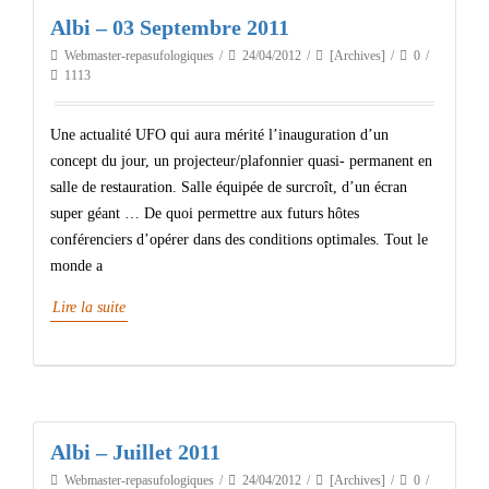
Albi – 03 Septembre 2011
Webmaster-repasufologiques
24/04/2012
[Archives]
0
1113
Une actualité UFO qui aura mérité l’inauguration d’un
concept du jour, un projecteur/plafonnier quasi- permanent en
salle de restauration. Salle équipée de surcroît, d’un écran
super géant … De quoi permettre aux futurs hôtes
conférenciers d’opérer dans des conditions optimales. Tout le
monde a
Lire la suite
Albi – Juillet 2011
Webmaster-repasufologiques
24/04/2012
[Archives]
0