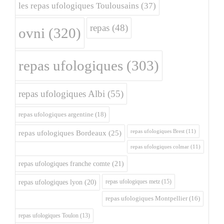
les repas ufologiques Toulousains
(37)
repas
(48)
ovni
(320)
repas ufologiques
(303)
repas ufologiques Albi
(55)
repas ufologiques argentine
(18)
repas ufologiques Brest
(11)
repas ufologiques Bordeaux
(25)
repas ufologiques colmar
(11)
repas ufologiques franche comte
(21)
repas ufologiques metz
(15)
repas ufologiques lyon
(20)
repas ufologiques Montpellier
(16)
repas ufologiques Toulon
(13)