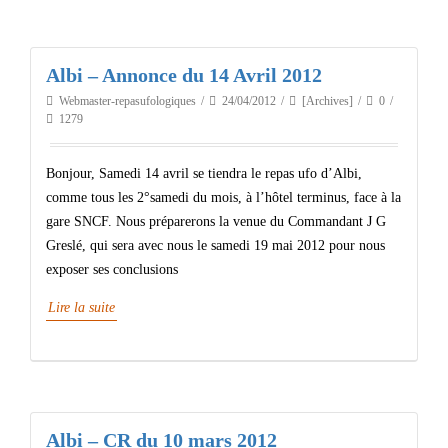
Albi – Annonce du 14 Avril 2012
Webmaster-repasufologiques
24/04/2012
[Archives]
0
1279
Bonjour, Samedi 14 avril se tiendra le repas ufo d’Albi,
comme tous les 2°samedi du mois, à l’hôtel terminus, face à la
gare SNCF. Nous préparerons la venue du Commandant J G
Greslé, qui sera avec nous le samedi 19 mai 2012 pour nous
exposer ses conclusions
Lire la suite
Albi – CR du 10 mars 2012