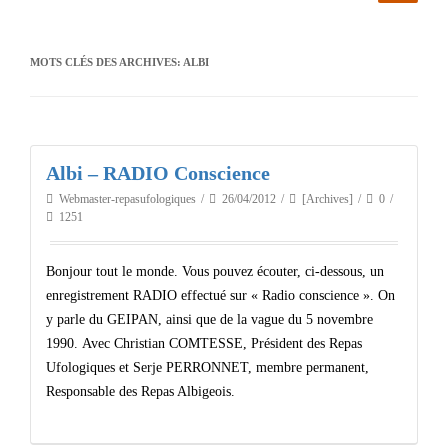
MOTS CLÉS DES ARCHIVES:
ALBI
Albi – RADIO Conscience
Webmaster-repasufologiques
26/04/2012
[Archives]
0
1251
Bonjour tout le monde. Vous pouvez écouter, ci-dessous, un
enregistrement RADIO effectué sur « Radio conscience ». On
y parle du GEIPAN, ainsi que de la vague du 5 novembre
1990. Avec Christian COMTESSE, Président des Repas
Ufologiques et Serje PERRONNET, membre permanent,
Responsable des Repas Albigeois.