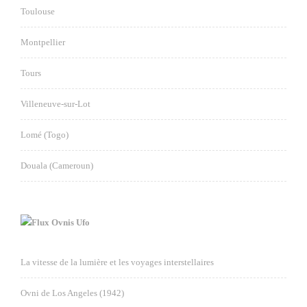
Toulouse
Montpellier
Tours
Villeneuve-sur-Lot
Lomé (Togo)
Douala (Cameroun)
Ovnis Ufo
La vitesse de la lumière et les voyages interstellaires
Ovni de Los Angeles (1942)