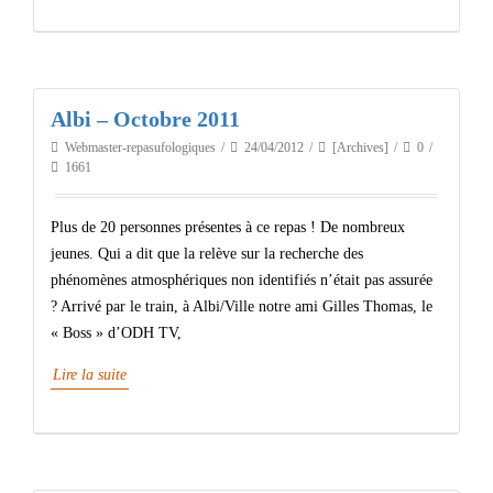
Albi – Octobre 2011
Webmaster-repasufologiques
24/04/2012
[Archives]
0
1661
Plus de 20 personnes présentes à ce repas ! De nombreux
jeunes. Qui a dit que la relève sur la recherche des
phénomènes atmosphériques non identifiés n’était pas assurée
? Arrivé par le train, à Albi/Ville notre ami Gilles Thomas, le
« Boss » d’ODH TV,
Lire la suite