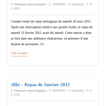
Webmaster-repasufologiques
24/04/2012
[Archives]
0
1025
Compte rendu du repas ufologique du samedi 10 mars 2012
Après une interruption relative aux grands froids, le repas du
samedi 11 février 2012 avait été annulé. Cette reprise a donc
eu lieu dans une ambiance chaleureuse, en présence d’une
dizaine de personnes. Ce
Lire la suite
Albi – Repas de Janvier 2012
Webmaster-repasufologiques
24/04/2012
[Archives]
0
1178