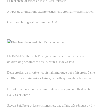
La recherche obstinée de la vie Extra-terrestre
5 types de civilisations extraterrestres: une étonnante classification
Ovni: les photographies Trent de 1950
Google actualités : Extraterrestres
EN IMAGES | Ovnis: le Pentagone publie sa cinquième série de
dossiers de phénomènes non identifiés - Noovo Info
Deux étoiles, un mystère : ce signal infrarouge qui a fait croire à une
civilisation extraterrestre - Futura, le média qui explore le monde
Exosatellite : une première lune extraterrestre potentielle détectée -
Daily Geek Show
Steven Spielberg et les extraterrestres, une affaire très sérieuse : « J’y