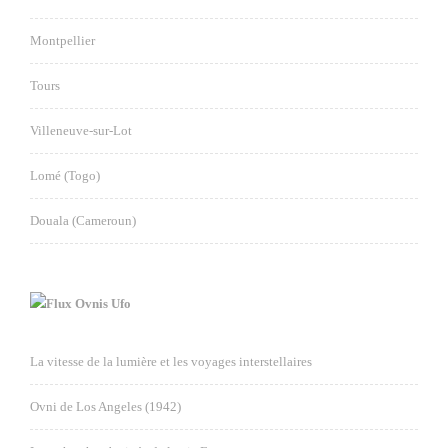
Montpellier
Tours
Villeneuve-sur-Lot
Lomé (Togo)
Douala (Cameroun)
Ovnis Ufo
La vitesse de la lumière et les voyages interstellaires
Ovni de Los Angeles (1942)