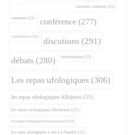
christian comtesse
(21)
comtesse
(22)
conférence
(277)
conférences
(16)
discutions
(291)
interventions
(22)
débats
(280)
Les repas ufologiques
(306)
les repas ufologiques Albijeois
(55)
les repas ufologiques Bordelais
(25)
les repas ufologiques buenos-aires
(18)
les repas ufologiques Lons-Le-Saunier
(21)