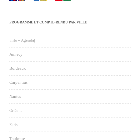
PROGRAMME ET COMPTE-RENDU PAR VILLE
|info – Agenda|
Annecy
Bordeaux
Carpentras
Nantes
Orléans
Paris
Toulouse