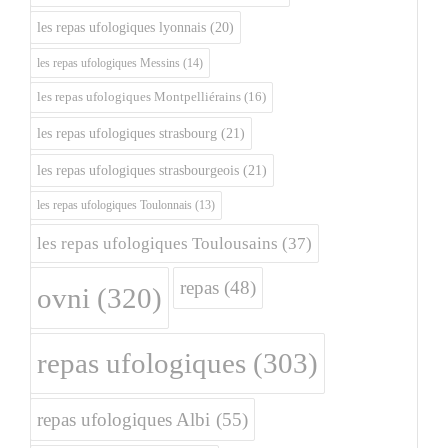
les repas ufologiques lyonnais
(20)
les repas ufologiques Messins
(14)
les repas ufologiques Montpelliérains
(16)
les repas ufologiques strasbourg
(21)
les repas ufologiques strasbourgeois
(21)
les repas ufologiques Toulonnais
(13)
les repas ufologiques Toulousains
(37)
repas
(48)
ovni
(320)
repas ufologiques
(303)
repas ufologiques Albi
(55)