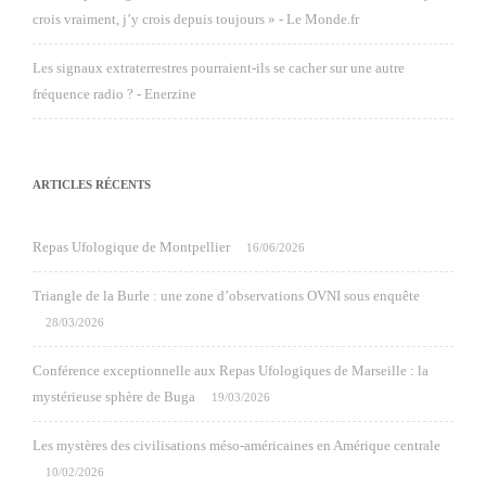
crois vraiment, j’y crois depuis toujours » - Le Monde.fr
Les signaux extraterrestres pourraient-ils se cacher sur une autre
fréquence radio ? - Enerzine
ARTICLES RÉCENTS
Repas Ufologique de Montpellier
16/06/2026
Triangle de la Burle : une zone d’observations OVNI sous enquête
28/03/2026
Conférence exceptionnelle aux Repas Ufologiques de Marseille : la
mystérieuse sphère de Buga
19/03/2026
Les mystères des civilisations méso-américaines en Amérique centrale
10/02/2026