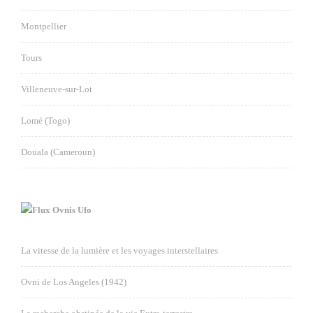
Montpellier
Tours
Villeneuve-sur-Lot
Lomé (Togo)
Douala (Cameroun)
Ovnis Ufo
La vitesse de la lumière et les voyages interstellaires
Ovni de Los Angeles (1942)