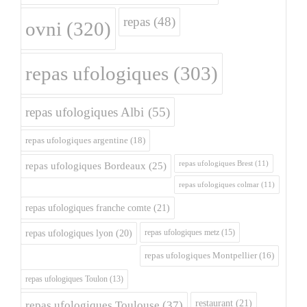
repas
(48)
ovni
(320)
repas ufologiques
(303)
repas ufologiques Albi
(55)
repas ufologiques argentine
(18)
repas ufologiques Brest
(11)
repas ufologiques Bordeaux
(25)
repas ufologiques colmar
(11)
repas ufologiques franche comte
(21)
repas ufologiques metz
(15)
repas ufologiques lyon
(20)
repas ufologiques Montpellier
(16)
repas ufologiques Toulon
(13)
restaurant
(21)
repas ufologiques Toulouse
(37)