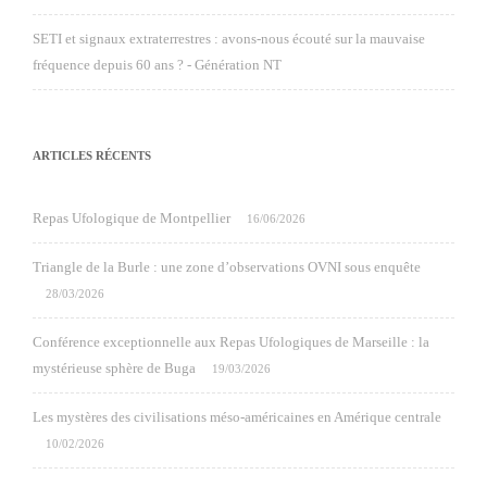
SETI et signaux extraterrestres : avons-nous écouté sur la mauvaise
fréquence depuis 60 ans ? - Génération NT
ARTICLES RÉCENTS
Repas Ufologique de Montpellier
16/06/2026
Triangle de la Burle : une zone d’observations OVNI sous enquête
28/03/2026
Conférence exceptionnelle aux Repas Ufologiques de Marseille : la
mystérieuse sphère de Buga
19/03/2026
Les mystères des civilisations méso-américaines en Amérique centrale
10/02/2026