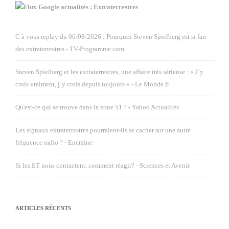
Google actualités : Extraterrestres
C à vous replay du 06/08/2026 : Pourquoi Steven Spielberg est si fan
des extraterrestres - TV-Programme.com
Steven Spielberg et les extraterrestres, une affaire très sérieuse : « J’y
crois vraiment, j’y crois depuis toujours » - Le Monde.fr
Qu'est-ce qui se trouve dans la zone 51 ? - Yahoo Actualités
Les signaux extraterrestres pourraient-ils se cacher sur une autre
fréquence radio ? - Enerzine
Si les ET nous contactent, comment réagir? - Sciences et Avenir
ARTICLES RÉCENTS