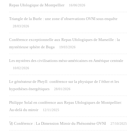
Repas Ufologique de Montpellier
16/06/2026
Triangle de la Burle : une zone d’observations OVNI sous enquête
28/03/2026
Conférence exceptionnelle aux Repas Ufologiques de Marseille : la
mystérieuse sphère de Buga
19/03/2026
Les mystères des civilisations méso-américaines en Amérique centrale
10/02/2026
Le générateur de Phryll: conférence sur la physique de l’éther et les
hypothèses énergétiques
28/01/2026
Philippe Solal en conférence aux Repas Ufologiques de Montpellier:
Au-delà du miroir
12/11/2025
🚀 Conférence : La Dimension Miroir du Phénomène OVNI
27/10/2025