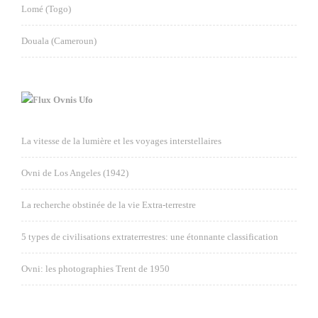
Lomé (Togo)
Douala (Cameroun)
Ovnis Ufo
La vitesse de la lumière et les voyages interstellaires
Ovni de Los Angeles (1942)
La recherche obstinée de la vie Extra-terrestre
5 types de civilisations extraterrestres: une étonnante classification
Ovni: les photographies Trent de 1950