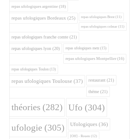
repas ufologiques argentine
(18)
repas ufologiques Brest
(11)
repas ufologiques Bordeaux
(25)
repas ufologiques colmar
(11)
repas ufologiques franche comte
(21)
repas ufologiques metz
(15)
repas ufologiques lyon
(20)
repas ufologiques Montpellier
(16)
repas ufologiques Toulon
(13)
restaurant
(21)
repas ufologiques Toulouse
(37)
théme
(21)
théories
(282)
Ufo
(304)
Ufologiques
(36)
ufologie
(305)
[Off] - Rouen
(12)