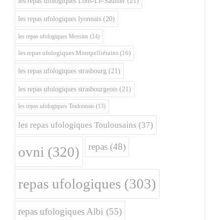
les repas ufologiques Lons-Le-Saunier
(21)
les repas ufologiques lyonnais
(20)
les repas ufologiques Messins
(14)
les repas ufologiques Montpelliérains
(16)
les repas ufologiques strasbourg
(21)
les repas ufologiques strasbourgeois
(21)
les repas ufologiques Toulonnais
(13)
les repas ufologiques Toulousains
(37)
repas
(48)
ovni
(320)
repas ufologiques
(303)
repas ufologiques Albi
(55)