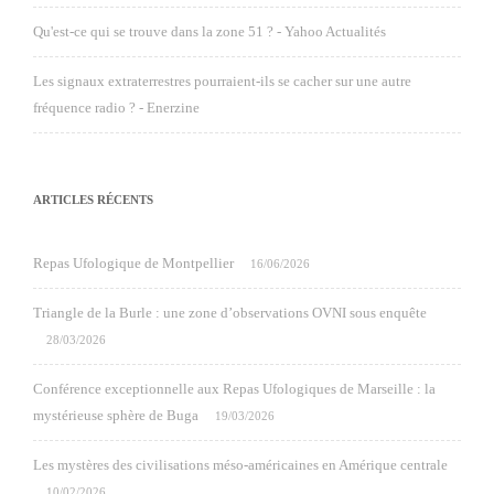
Qu'est-ce qui se trouve dans la zone 51 ? - Yahoo Actualités
Les signaux extraterrestres pourraient-ils se cacher sur une autre
fréquence radio ? - Enerzine
ARTICLES RÉCENTS
Repas Ufologique de Montpellier
16/06/2026
Triangle de la Burle : une zone d’observations OVNI sous enquête
28/03/2026
Conférence exceptionnelle aux Repas Ufologiques de Marseille : la
mystérieuse sphère de Buga
19/03/2026
Les mystères des civilisations méso-américaines en Amérique centrale
10/02/2026