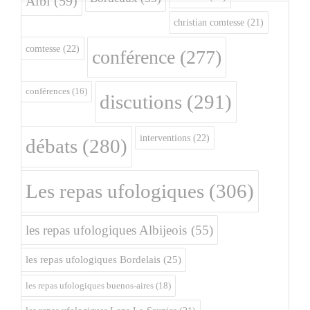
Albi
(59)
christian comtesse
(21)
comtesse
(22)
conférence
(277)
conférences
(16)
discutions
(291)
interventions
(22)
débats
(280)
Les repas ufologiques
(306)
les repas ufologiques Albijeois
(55)
les repas ufologiques Bordelais
(25)
les repas ufologiques buenos-aires
(18)