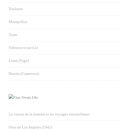
Toulouse
Montpellier
Tours
Villeneuve-sur-Lot
Lomé (Togo)
Douala (Cameroun)
Ovnis Ufo
La vitesse de la lumière et les voyages interstellaires
Ovni de Los Angeles (1942)