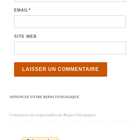
e
EMAIL
*
s
SITE WEB
ANNONCEZ VOTRE REPAS UFOLOGIQUE
Connexion des responsables de Repas Ufologiques