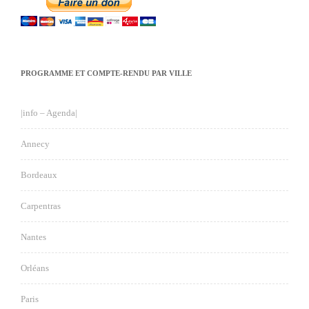
PROGRAMME ET COMPTE-RENDU PAR VILLE
|info – Agenda|
Annecy
Bordeaux
Carpentras
Nantes
Orléans
Paris