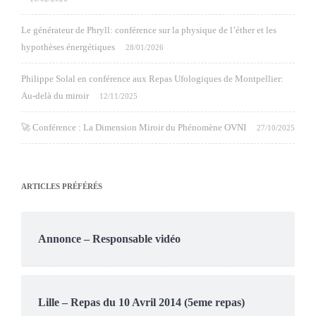
Le générateur de Phryll: conférence sur la physique de l’éther et les
hypothèses énergétiques
28/01/2026
Philippe Solal en conférence aux Repas Ufologiques de Montpellier:
Au-delà du miroir
12/11/2025
🚀 Conférence : La Dimension Miroir du Phénomène OVNI
27/10/2025
ARTICLES PRÉFÉRÉS
Annonce – Responsable vidéo
Lille – Repas du 10 Avril 2014 (5eme repas)