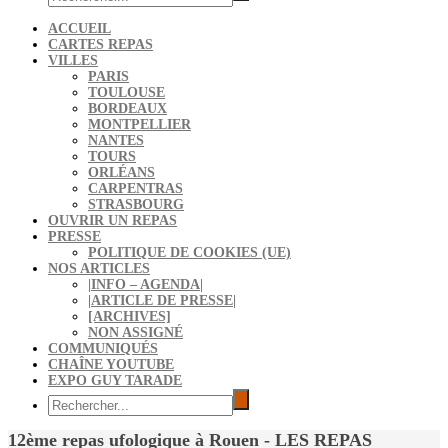
ACCUEIL
CARTES REPAS
VILLES
PARIS
TOULOUSE
BORDEAUX
MONTPELLIER
NANTES
TOURS
ORLÉANS
CARPENTRAS
STRASBOURG
OUVRIR UN REPAS
PRESSE
POLITIQUE DE COOKIES (UE)
NOS ARTICLES
|INFO – AGENDA|
|ARTICLE DE PRESSE|
[ARCHIVES]
NON ASSIGNÉ
COMMUNIQUÉS
CHAÎNE YOUTUBE
EXPO GUY TARADE
12ème repas ufologique à Rouen - LES REPAS