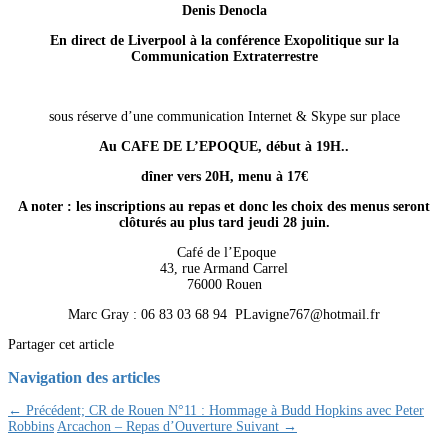
Denis Denocla
En direct de Liverpool à la conférence Exopolitique sur la
Communication Extraterrestre
sous réserve d’une communication Internet & Skype sur place
Au CAFE DE L’EPOQUE, début à 19H..
dîner vers 20H, menu à 17€
A noter : les inscriptions au repas et donc les choix des menus seront
clôturés au plus tard jeudi 28 juin.
Café de l’Epoque
43, rue Armand Carrel
76000 Rouen
Marc Gray : 06 83 03 68 94 PLavigne767@hotmail.fr
Partager cet article
Navigation des articles
← Précédent;
CR de Rouen N°11 : Hommage à Budd Hopkins avec Peter
Robbins
Arcachon – Repas d’Ouverture
Suivant →