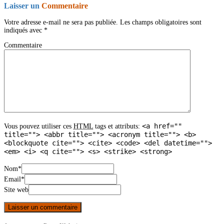
Laisser un
Commentaire
Votre adresse e-mail ne sera pas publiée.
Les champs obligatoires sont
indiqués avec
*
Commentaire
<a href=""
Vous pouvez utiliser ces
HTML
tags et attributs:
title=""> <abbr title=""> <acronym title=""> <b>
<blockquote cite=""> <cite> <code> <del datetime="">
<em> <i> <q cite=""> <s> <strike> <strong>
Nom
*
Email
*
Site web