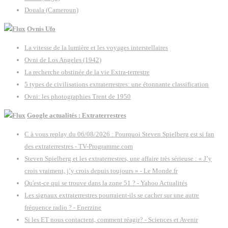
Douala (Cameroun)
Ovnis Ufo
La vitesse de la lumière et les voyages interstellaires
Ovni de Los Angeles (1942)
La recherche obstinée de la vie Extra-terrestre
5 types de civilisations extraterrestres: une étonnante classification
Ovni: les photographies Trent de 1950
Google actualités : Extraterrestres
C à vous replay du 06/08/2026 : Pourquoi Steven Spielberg est si fan
des extraterrestres - TV-Programme.com
Steven Spielberg et les extraterrestres, une affaire très sérieuse : « J’y
crois vraiment, j’y crois depuis toujours » - Le Monde.fr
Qu'est-ce qui se trouve dans la zone 51 ? - Yahoo Actualités
Les signaux extraterrestres pourraient-ils se cacher sur une autre
fréquence radio ? - Enerzine
Si les ET nous contactent, comment réagir? - Sciences et Avenir