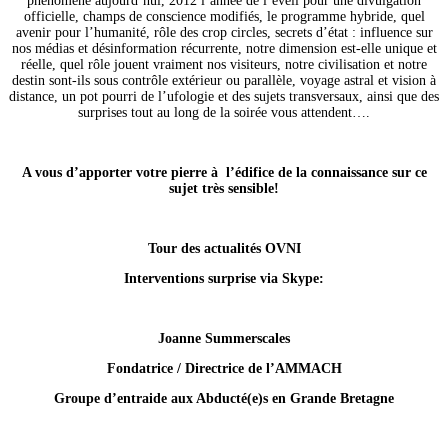
phénomène aujourd’hui, 2012 l’année de l’éveil pour une divulgation
officielle, champs de conscience modifiés, le programme hybride, quel
avenir pour l’humanité, rôle des crop circles, secrets d’état : influence sur
nos médias et désinformation récurrente, notre dimension est-elle unique et
réelle, quel rôle jouent vraiment nos visiteurs, notre civilisation et notre
destin sont-ils sous contrôle extérieur ou parallèle, voyage astral et vision à
distance, un pot pourri de l’ufologie et des sujets transversaux, ainsi que des
surprises tout au long de la soirée vous attendent….
A vous d’apporter votre pierre à l’édifice de la connaissance sur ce
sujet très sensible!
Tour des actualités OVNI
Interventions surprise via Skype:
Joanne Summerscales
Fondatrice / Directrice de l’AMMACH
Groupe d’entraide aux Abducté(e)s en Grande Bretagne