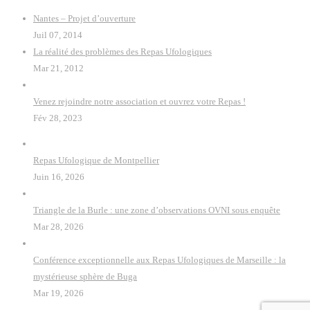
Nantes – Projet d’ouverture
Juil 07, 2014
La réalité des problèmes des Repas Ufologiques
Mar 21, 2012
Venez rejoindre notre association et ouvrez votre Repas !
Fév 28, 2023
Repas Ufologique de Montpellier
Juin 16, 2026
Triangle de la Burle : une zone d’observations OVNI sous enquête
Mar 28, 2026
Conférence exceptionnelle aux Repas Ufologiques de Marseille : la
mystérieuse sphère de Buga
Mar 19, 2026