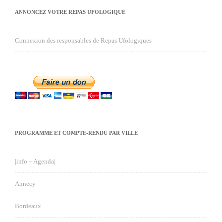
ANNONCEZ VOTRE REPAS UFOLOGIQUE
Connexion des responsables de Repas Ufologiques
PROGRAMME ET COMPTE-RENDU PAR VILLE
|info – Agenda|
Annecy
Bordeaux