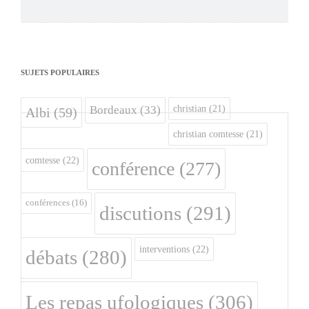
SUJETS POPULAIRES
christian
(21)
Bordeaux
(33)
Albi
(59)
christian comtesse
(21)
comtesse
(22)
conférence
(277)
conférences
(16)
discutions
(291)
interventions
(22)
débats
(280)
Les repas ufologiques
(306)