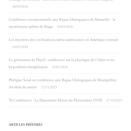
28/03/2026
Conférence exceptionnelle aux Repas Ufologiques de Marseille : la
mystérieuse sphère de Buga
19/03/2026
Les mystères des civilisations méso-américaines en Amérique centrale
10/02/2026
Le générateur de Phryll: conférence sur la physique de l’éther et les
hypothèses énergétiques
28/01/2026
Philippe Solal en conférence aux Repas Ufologiques de Montpellier:
Au-delà du miroir
12/11/2025
🚀 Conférence : La Dimension Miroir du Phénomène OVNI
27/10/2025
ARTICLES PRÉFÉRÉS