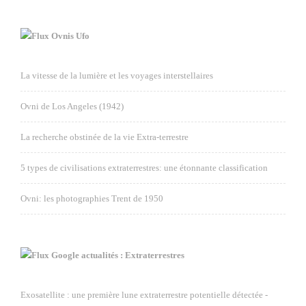
Ovnis Ufo
La vitesse de la lumière et les voyages interstellaires
Ovni de Los Angeles (1942)
La recherche obstinée de la vie Extra-terrestre
5 types de civilisations extraterrestres: une étonnante classification
Ovni: les photographies Trent de 1950
Google actualités : Extraterrestres
Exosatellite : une première lune extraterrestre potentielle détectée -