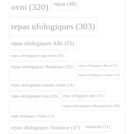
repas
(48)
ovni
(320)
repas ufologiques
(303)
repas ufologiques Albi
(55)
repas ufologiques argentine
(18)
repas ufologiques Brest
(11)
repas ufologiques Bordeaux
(25)
repas ufologiques colmar
(11)
repas ufologiques franche comte
(21)
repas ufologiques metz
(15)
repas ufologiques lyon
(20)
repas ufologiques Montpellier
(16)
repas ufologiques Toulon
(13)
restaurant
(21)
repas ufologiques Toulouse
(37)