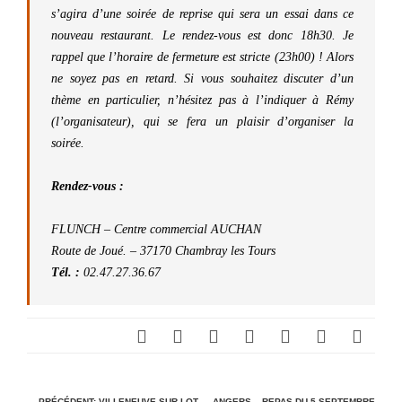
s’agira d’une soirée de reprise qui sera un essai dans ce
nouveau restaurant. Le rendez-vous est donc 18h30. Je
rappel que l’horaire de fermeture est stricte (23h00) ! Alors
ne soyez pas en retard. Si vous souhaitez discuter d’un
thème en particulier, n’hésitez pas à l’indiquer à Rémy
(l’organisateur), qui se fera un plaisir d’organiser la
soirée.
Rendez-vous :
FLUNCH – Centre commercial AUCHAN
Route de Joué. – 37170 Chambray les Tours
Tél. :
02.47.27.36.67
← PRÉCÉDENT;
VILLENEUVE-SUR-LOT
ANGERS – REPAS DU 5 SEPTEMBRE