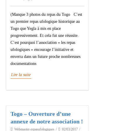
(Manque 3 photos du repas du Togo C’est
un premier repas ufologique historique au
Togo que Yegla à mis en place
progressivement. Et cela fut une réussite.
C’est pourquoi l’association « les repas
ufologiques » encourage l’initiative et
enverra dans un future proche nombreuses
documentations
Lire la suite
Togo – Ouverture d’une
annexe de notre association !
Webmaster-repasufologiques
02/03/2017