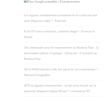
Google actualités : Extraterrestres
Les signaux extraterrestres pourraient-ils se cacher sur une
autre fréquence radio ? - Enerzine
Si les ET nous contactent, comment réagir? - Sciences et
Avenir
Une ambassade pour les extraterrestres au Burkina Faso : Le
mouvement raëlien s’explique - leFaso.net - L'actualité au
Burkina Faso
Où la NASA cherche-t-elle des traces de vie extraterrestre ? -
National Geographic
SETI et signaux extraterrestres : avons-nous écouté sur la
mauvaise fréquence depuis 60 ans ? - Génération NT