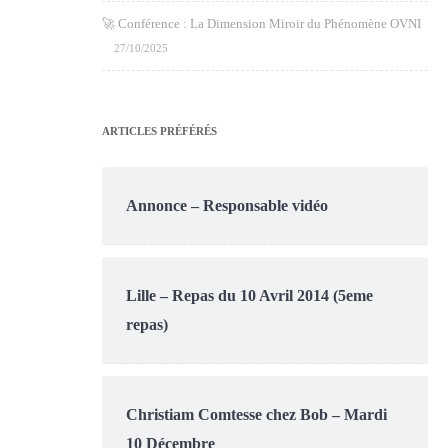
🚀 Conférence : La Dimension Miroir du Phénomène OVNI
27/10/2025
ARTICLES PRÉFÉRÉS
Annonce – Responsable vidéo
Lille – Repas du 10 Avril 2014 (5eme
repas)
Christiam Comtesse chez Bob – Mardi
10 Décembre