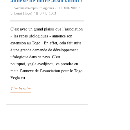
annexe de notre association !
Webmaster-repasufologiques
03/01/2016
Lomé (Togo)
0
1063
C’est avec un grand plaisir que l’association
« les repas ufologiques » annonce son
extension au Togo. En effet, cela fait suite
à une grande demande de développement
ufologique dans ce pays. C’est
pourquoi, yegla ayedjinou, va prendre en
main l’annexe de l’association pour le Togo.
Yegla est
Lire la suite