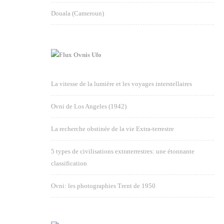
Douala (Cameroun)
Ovnis Ufo
La vitesse de la lumière et les voyages interstellaires
Ovni de Los Angeles (1942)
La recherche obstinée de la vie Extra-terrestre
5 types de civilisations extraterrestres: une étonnante
classification
Ovni: les photographies Trent de 1950