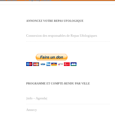
ANNONCEZ VOTRE REPAS UFOLOGIQUE
Connexion des responsables de Repas Ufologiques
PROGRAMME ET COMPTE-RENDU PAR VILLE
|info – Agenda|
Annecy