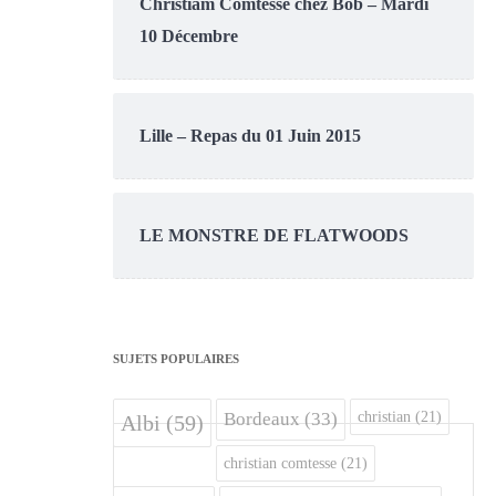
Christiam Comtesse chez Bob – Mardi
10 Décembre
Lille – Repas du 01 Juin 2015
LE MONSTRE DE FLATWOODS
SUJETS POPULAIRES
christian
(21)
Bordeaux
(33)
Albi
(59)
christian comtesse
(21)