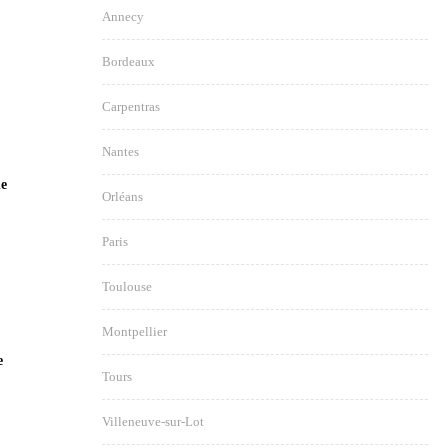
Annecy
Bordeaux
Carpentras
Nantes
de
Orléans
Paris
Toulouse
Montpellier
e
Tours
Villeneuve-sur-Lot