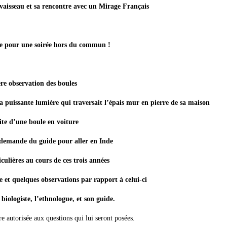
vaisseau et sa rencontre avec un Mirage Français
re pour une soirée hors du commun !
re observation des boules
la puissante lumière qui traversait l’épais mur en pierre de sa maison
te d’une boule en voiture
a demande du guide pour aller en Inde
culières au cours de ces trois années
et quelques observations par rapport à celui-ci
 biologiste, l’ethnologue, et son guide.
 autorisée aux questions qui lui seront posées.