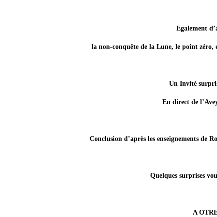
Egalement d’a
la non-conquête de la Lune, le point zéro, 
Un Invité surpris
En direct de l’Ave
Conclusion d’après les enseignements de Ro
Quelques surprises vou
A OTRE