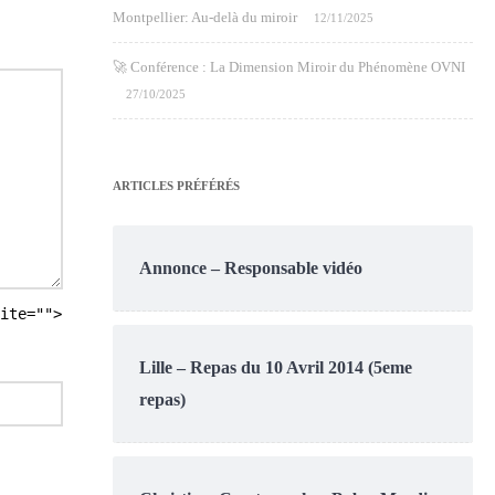
Montpellier: Au-delà du miroir
12/11/2025
🚀 Conférence : La Dimension Miroir du Phénomène OVNI
27/10/2025
ARTICLES PRÉFÉRÉS
Annonce – Responsable vidéo
ite="">
Lille – Repas du 10 Avril 2014 (5eme
repas)