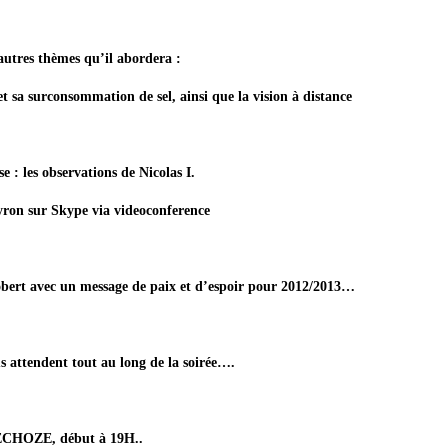
utres thèmes qu’il abordera :
et sa surconsommation de sel, ainsi que la vision à distance
e : les observations de Nicolas I.
yron sur Skype via videoconference
bert avec un message de paix et d’espoir pour 2012/2013
…
s attendent tout
au long de la soirée
….
CHOZE, début à 19H..