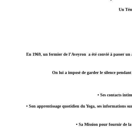
Un Tém
En 1969, un fermier de l’Aveyron a été convié à passer un a
On lui a imposé de garder le silence pendant
• Ses contacts intim
• Son apprentissage quotidien du Yoga, ses informations sur
• Sa Mission pour fournir de l