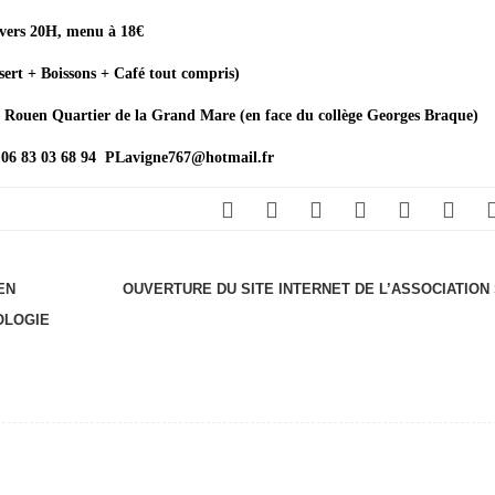
 vers 20H, menu à 18€
sert + Boissons + Café tout compris)
ouen Quartier de la Grand Mare (en face du collège Georges Braque)
 06 83 03 68 94 PLavigne767@hotmail.fr
EN
OUVERTURE DU SITE INTERNET DE L’ASSOCIATION
OLOGIE