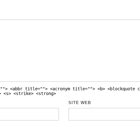
""> <abbr title=""> <acronym title=""> <b> <blockquote c
> <s> <strike> <strong>
SITE WEB