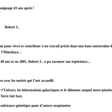
oignage 43 ans après !
Robert L.
n pour vivre et contribuer à un travail précis dans une base souterraine 
l’Himalaya…
 40 ans et en 2005, Robert L. a pu raconter son expérience…
es avec les entités qui l’ont accueilli
 l’Univers, les informations galactiques et le dilemme auquel notre planèt
Terre fait face.
a substance génétique pour d’autres exoplanètes