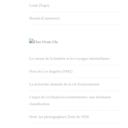
Lomé (Togo)
Douala (Cameroun)
Ovnis Ufo
La vitesse de la lumière et les voyages interstellaires
Ovni de Los Angeles (1942)
La recherche obstinée de la vie Extra-terrestre
5 types de civilisations extraterrestres: une étonnante
classification
Ovni: les photographies Trent de 1950