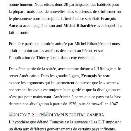
bonne humeur. Nous étions donc 28 participants, des habitués pour
la plupart, mais aussi de nouvelles têtes soucieuses de s’informer sur
le phénomène nous ont rejoint. L’invité de ce soir était
François
Anceau
accompagné de son ami
Michel Ribardière
avec lequel il a
fait la route.
Première partie de la soirée animée par Michel Ribardière qui nous
a fait un point sur les artefacts découvert au Pérou, et sur
l’implication de Thierry Jamin dans cette événement.
Deuxième partie de la soirée, avec comme thème « L’Ufologie et le
secret Américain » Dans les grandes lignes,
François Anceau
expose les arguments qui lui permettent de penser que le « secret »
concernant les ovnis est toujours bien gardé et que la divulgation ce
n’est pas pour maintenant. Américain ? parce que ce pays est la base
de cette non-divulgation à partir de 1936, puis de roswell en 1947.
L’hypothèse que défend François est la suivante : Les E.T imposent
un dicta aux différents gouvernements de certains pays influents,