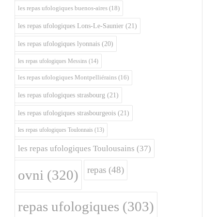
les repas ufologiques buenos-aires
(18)
les repas ufologiques Lons-Le-Saunier
(21)
les repas ufologiques lyonnais
(20)
les repas ufologiques Messins
(14)
les repas ufologiques Montpelliérains
(16)
les repas ufologiques strasbourg
(21)
les repas ufologiques strasbourgeois
(21)
les repas ufologiques Toulonnais
(13)
les repas ufologiques Toulousains
(37)
repas
(48)
ovni
(320)
repas ufologiques
(303)