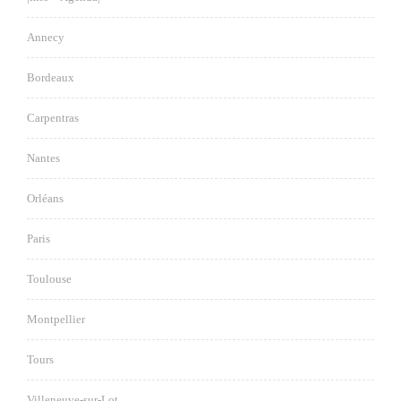
Annecy
Bordeaux
Carpentras
Nantes
Orléans
Paris
Toulouse
Montpellier
Tours
Villeneuve-sur-Lot