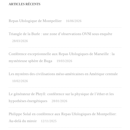
ARTICLES RÉCENTS
Repas Ufologique de Montpellier
16/06/2026
Triangle de la Burle : une zone d’observations OVNI sous enquête
28/03/2026
Conférence exceptionnelle aux Repas Ufologiques de Marseille : la
mystérieuse sphère de Buga
19/03/2026
Les mystères des civilisations méso-américaines en Amérique centrale
10/02/2026
Le générateur de Phryll: conférence sur la physique de l’éther et les
hypothèses énergétiques
28/01/2026
Philippe Solal en conférence aux Repas Ufologiques de Montpellier:
Au-delà du miroir
12/11/2025