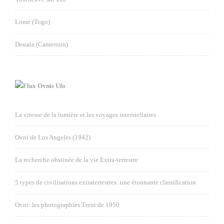
Lomé (Togo)
Douala (Cameroun)
Ovnis Ufo
La vitesse de la lumière et les voyages interstellaires
Ovni de Los Angeles (1942)
La recherche obstinée de la vie Extra-terrestre
5 types de civilisations extraterrestres: une étonnante classification
Ovni: les photographies Trent de 1950