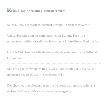
Google actualités : Extraterrestres
Si les ET nous contactent, comment réagir? - Sciences et Avenir
Une ambassade pour les extraterrestres au Burkina Faso : Le
mouvement raëlien s’explique - leFaso.net - L'actualité au Burkina Faso
Où la NASA cherche-t-elle des traces de vie extraterrestre ? - National
Geographic
SETI et signaux extraterrestres : avons-nous écouté sur la mauvaise
fréquence depuis 60 ans ? - Génération NT
Des chercheurs explorent une nouvelle portion du spectre radio à la
recherche d'une civilisation extraterrestre - geo.fr