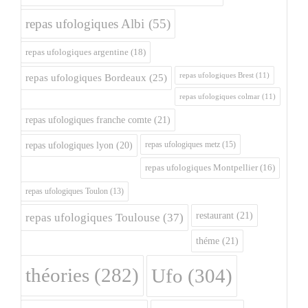
repas ufologiques Albi
(55)
repas ufologiques argentine
(18)
repas ufologiques Brest
(11)
repas ufologiques Bordeaux
(25)
repas ufologiques colmar
(11)
repas ufologiques franche comte
(21)
repas ufologiques metz
(15)
repas ufologiques lyon
(20)
repas ufologiques Montpellier
(16)
repas ufologiques Toulon
(13)
restaurant
(21)
repas ufologiques Toulouse
(37)
théme
(21)
théories
(282)
Ufo
(304)