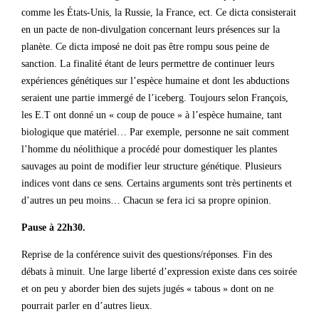
comme les États-Unis, la Russie, la France, ect. Ce dicta consisterait
en un pacte de non-divulgation concernant leurs présences sur la
planète. Ce dicta imposé ne doit pas être rompu sous peine de
sanction. La finalité étant de leurs permettre de continuer leurs
expériences génétiques sur l’espèce humaine et dont les abductions
seraient une partie immergé de l’iceberg. Toujours selon François,
les E.T ont donné un « coup de pouce » à l’espèce humaine, tant
biologique que matériel… Par exemple, personne ne sait comment
l’homme du néolithique a procédé pour domestiquer les plantes
sauvages au point de modifier leur structure génétique. Plusieurs
indices vont dans ce sens. Certains arguments sont très pertinents et
d’autres un peu moins… Chacun se fera ici sa propre opinion.
Pause à 22h30.
Reprise de la conférence suivit des questions/réponses. Fin des
débats à minuit. Une large liberté d’expression existe dans ces soirée
et on peu y aborder bien des sujets jugés « tabous » dont on ne
pourrait parler en d’autres lieux.