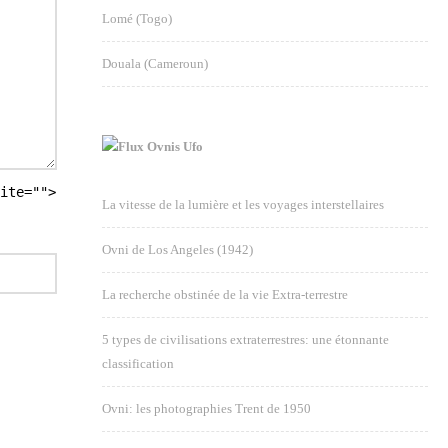
Lomé (Togo)
Douala (Cameroun)
Ovnis Ufo
ite="">
La vitesse de la lumière et les voyages interstellaires
Ovni de Los Angeles (1942)
La recherche obstinée de la vie Extra-terrestre
5 types de civilisations extraterrestres: une étonnante
classification
Ovni: les photographies Trent de 1950