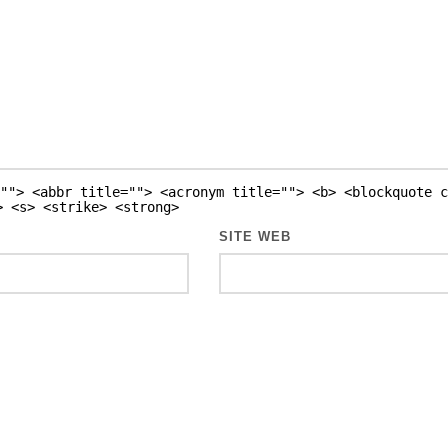
""> <abbr title=""> <acronym title=""> <b> <blockquote c
> <s> <strike> <strong>
SITE WEB