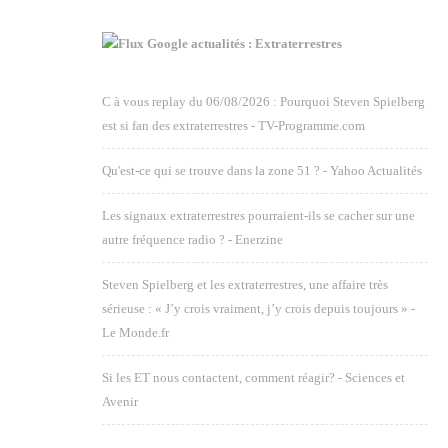
Google actualités : Extraterrestres
C à vous replay du 06/08/2026 : Pourquoi Steven Spielberg
est si fan des extraterrestres - TV-Programme.com
Qu'est-ce qui se trouve dans la zone 51 ? - Yahoo Actualités
Les signaux extraterrestres pourraient-ils se cacher sur une
autre fréquence radio ? - Enerzine
Steven Spielberg et les extraterrestres, une affaire très
sérieuse : « J’y crois vraiment, j’y crois depuis toujours » -
Le Monde.fr
Si les ET nous contactent, comment réagir? - Sciences et
Avenir