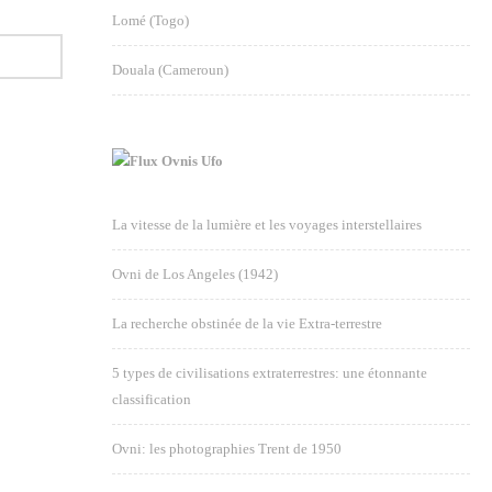
Lomé (Togo)
Douala (Cameroun)
Ovnis Ufo
La vitesse de la lumière et les voyages interstellaires
Ovni de Los Angeles (1942)
La recherche obstinée de la vie Extra-terrestre
5 types de civilisations extraterrestres: une étonnante
classification
Ovni: les photographies Trent de 1950