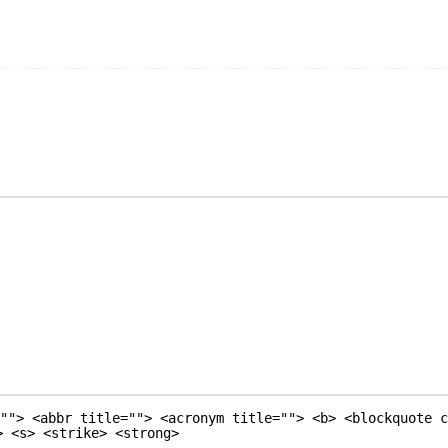
""> <abbr title=""> <acronym title=""> <b> <blockquote c
> <s> <strike> <strong>