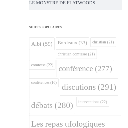
LE MONSTRE DE FLATWOODS
SUJETS POPULAIRES
christian
(21)
Bordeaux
(33)
Albi
(59)
christian comtesse
(21)
comtesse
(22)
conférence
(277)
conférences
(16)
discutions
(291)
interventions
(22)
débats
(280)
Les repas ufologiques