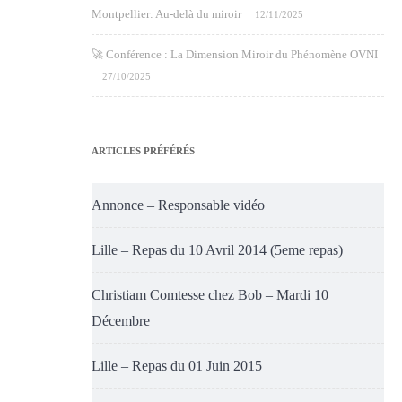
Montpellier: Au-delà du miroir
12/11/2025
🚀 Conférence : La Dimension Miroir du Phénomène OVNI
27/10/2025
ARTICLES PRÉFÉRÉS
Annonce – Responsable vidéo
Lille – Repas du 10 Avril 2014 (5eme repas)
Christiam Comtesse chez Bob – Mardi 10
Décembre
Lille – Repas du 01 Juin 2015