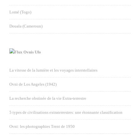
Lomé (Togo)
Douala (Cameroun)
Ovnis Ufo
La vitesse de la lumière et les voyages interstellaires
Ovni de Los Angeles (1942)
La recherche obstinée de la vie Extra-terrestre
5 types de civilisations extraterrestres: une étonnante classification
Ovni: les photographies Trent de 1950