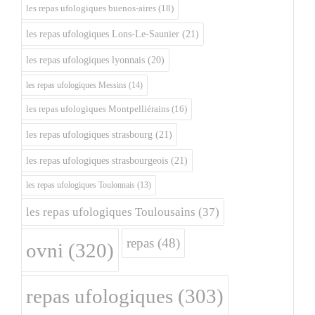
les repas ufologiques buenos-aires
(18)
les repas ufologiques Lons-Le-Saunier
(21)
les repas ufologiques lyonnais
(20)
les repas ufologiques Messins
(14)
les repas ufologiques Montpelliérains
(16)
les repas ufologiques strasbourg
(21)
les repas ufologiques strasbourgeois
(21)
les repas ufologiques Toulonnais
(13)
les repas ufologiques Toulousains
(37)
repas
(48)
ovni
(320)
repas ufologiques
(303)