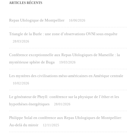
ARTICLES RÉCENTS
Repas Ufologique de Montpellier
16/06/2026
Triangle de la Burle : une zone d’observations OVNI sous enquête
28/03/2026
Conférence exceptionnelle aux Repas Ufologiques de Marseille : la
mystérieuse sphère de Buga
19/03/2026
Les mystères des civilisations méso-américaines en Amérique centrale
10/02/2026
Le générateur de Phryll: conférence sur la physique de l’éther et les
hypothèses énergétiques
28/01/2026
Philippe Solal en conférence aux Repas Ufologiques de Montpellier:
Au-delà du miroir
12/11/2025