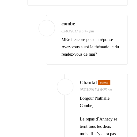
combe
05/03/2017 à 5:47 pm
MErci encore pour la réponse.
Avez-vous aussi le thématique du
rendez-vous de mai?
Chantal
auteur
05/03/2017 à 8:25 pm
Bonjour Nathalie
Combe,
Le repas d’Annecy se
tient tous les deux
mois. Il n’y aura pas