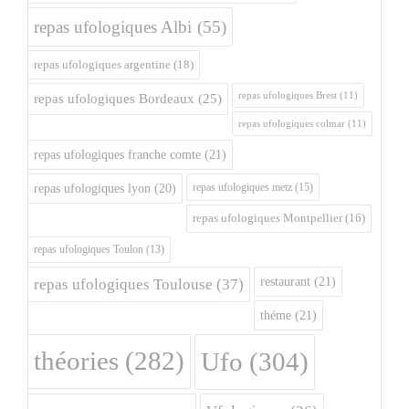
repas ufologiques Albi
(55)
repas ufologiques argentine
(18)
repas ufologiques Brest
(11)
repas ufologiques Bordeaux
(25)
repas ufologiques colmar
(11)
repas ufologiques franche comte
(21)
repas ufologiques metz
(15)
repas ufologiques lyon
(20)
repas ufologiques Montpellier
(16)
repas ufologiques Toulon
(13)
restaurant
(21)
repas ufologiques Toulouse
(37)
théme
(21)
théories
(282)
Ufo
(304)