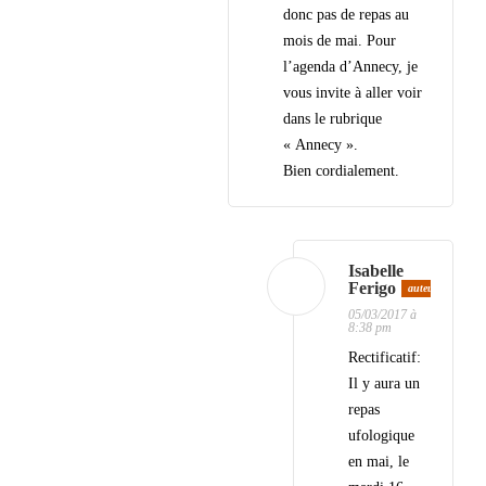
donc pas de repas au
mois de mai. Pour
l’agenda d’Annecy, je
vous invite à aller voir
dans le rubrique
« Annecy ».
Bien cordialement.
Isabelle
Ferigo
auteur
05/03/2017 à
8:38 pm
Rectificatif:
Il y aura un
repas
ufologique
en mai, le