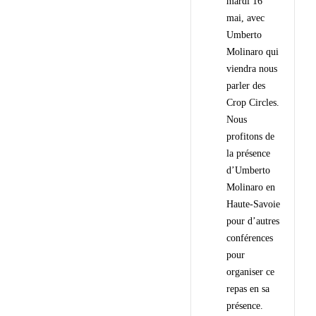
mardi 16
mai, avec
Umberto
Molinaro qui
viendra nous
parler des
Crop Circles.
Nous
profitons de
la présence
d’Umberto
Molinaro en
Haute-Savoie
pour d’autres
conférences
pour
organiser ce
repas en sa
présence.