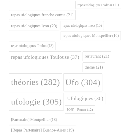
repas ufologiques colmar
(11)
repas ufologiques franche comte
(21)
repas ufologiques metz
(15)
repas ufologiques lyon
(20)
repas ufologiques Montpellier
(16)
repas ufologiques Toulon
(13)
restaurant
(21)
repas ufologiques Toulouse
(37)
théme
(21)
théories
(282)
Ufo
(304)
Ufologiques
(36)
ufologie
(305)
[Off] - Rouen
(12)
[Partenaire] Montpellier
(18)
[Repas Partenaire] Buenos-Aires
(19)