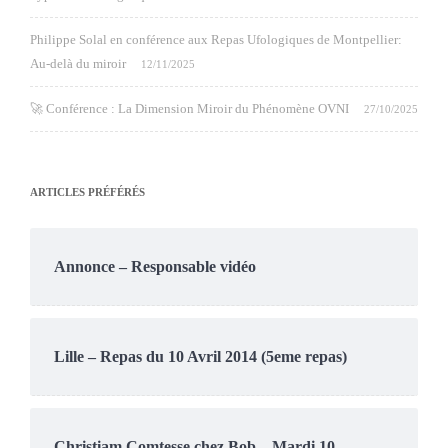
Philippe Solal en conférence aux Repas Ufologiques de Montpellier:
Au-delà du miroir
12/11/2025
🚀 Conférence : La Dimension Miroir du Phénomène OVNI
27/10/2025
ARTICLES PRÉFÉRÉS
Annonce – Responsable vidéo
Lille – Repas du 10 Avril 2014 (5eme repas)
Christiam Comtesse chez Bob – Mardi 10