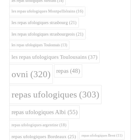
les repas ufologiques Messins
(14)
les repas ufologiques Montpelliérains
(16)
les repas ufologiques strasbourg
(21)
les repas ufologiques strasbourgeois
(21)
les repas ufologiques Toulonnais
(13)
les repas ufologiques Toulousains
(37)
repas
(48)
ovni
(320)
repas ufologiques
(303)
repas ufologiques Albi
(55)
repas ufologiques argentine
(18)
repas ufologiques Brest
(11)
repas ufologiques Bordeaux
(25)