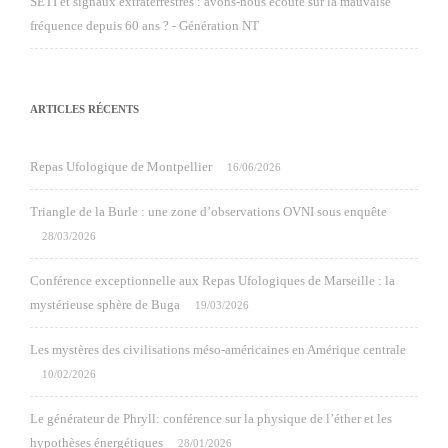
SETI et signaux extraterrestres : avons-nous écouté sur la mauvaise
fréquence depuis 60 ans ? - Génération NT
ARTICLES RÉCENTS
Repas Ufologique de Montpellier
16/06/2026
Triangle de la Burle : une zone d’observations OVNI sous enquête
28/03/2026
Conférence exceptionnelle aux Repas Ufologiques de Marseille : la
mystérieuse sphère de Buga
19/03/2026
Les mystères des civilisations méso-américaines en Amérique centrale
10/02/2026
Le générateur de Phryll: conférence sur la physique de l’éther et les
hypothèses énergétiques
28/01/2026