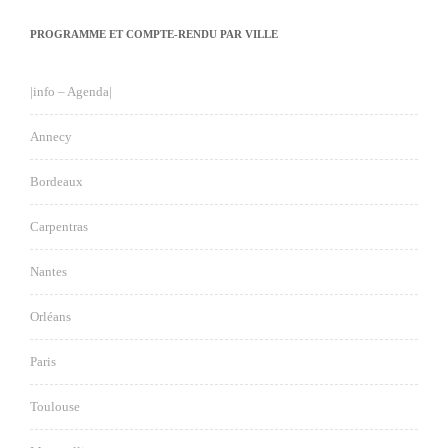
PROGRAMME ET COMPTE-RENDU PAR VILLE
|info – Agenda|
Annecy
Bordeaux
Carpentras
Nantes
Orléans
Paris
Toulouse