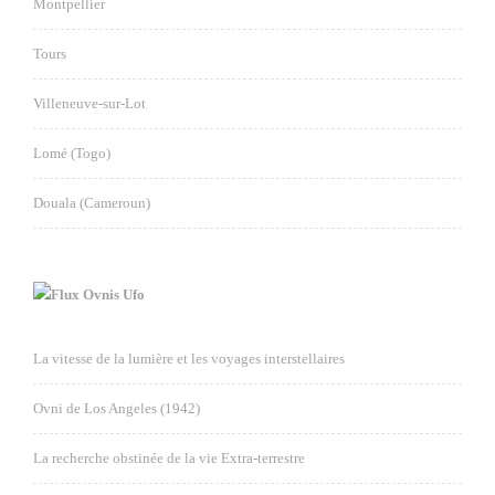
Montpellier
Tours
Villeneuve-sur-Lot
Lomé (Togo)
Douala (Cameroun)
Ovnis Ufo
La vitesse de la lumière et les voyages interstellaires
Ovni de Los Angeles (1942)
La recherche obstinée de la vie Extra-terrestre