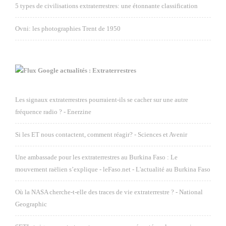
5 types de civilisations extraterrestres: une étonnante classification
Ovni: les photographies Trent de 1950
Google actualités : Extraterrestres
Les signaux extraterrestres pourraient-ils se cacher sur une autre
fréquence radio ? - Enerzine
Si les ET nous contactent, comment réagir? - Sciences et Avenir
Une ambassade pour les extraterrestres au Burkina Faso : Le
mouvement raëlien s’explique - leFaso.net - L'actualité au Burkina Faso
Où la NASA cherche-t-elle des traces de vie extraterrestre ? - National
Geographic