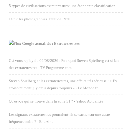
5 types de civilisations extraterrestres: une étonnante classification
Ovni: les photographies Trent de 1950
Google actualités : Extraterrestres
C à vous replay du 06/08/2026 : Pourquoi Steven Spielberg est si fan
des extraterrestres - TV-Programme.com
Steven Spielberg et les extraterrestres, une affaire très sérieuse : « J’y
crois vraiment, j’y crois depuis toujours » - Le Monde.fr
Qu'est-ce qui se trouve dans la zone 51 ? - Yahoo Actualités
Les signaux extraterrestres pourraient-ils se cacher sur une autre
fréquence radio ? - Enerzine