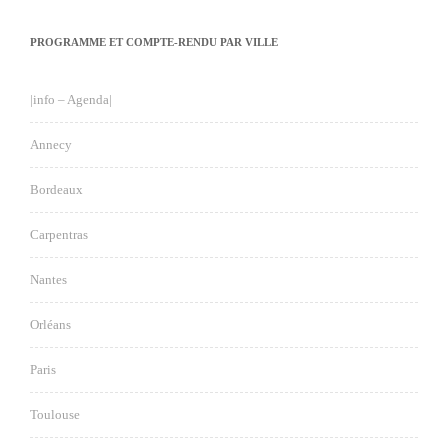
PROGRAMME ET COMPTE-RENDU PAR VILLE
|info – Agenda|
Annecy
Bordeaux
Carpentras
Nantes
Orléans
Paris
Toulouse