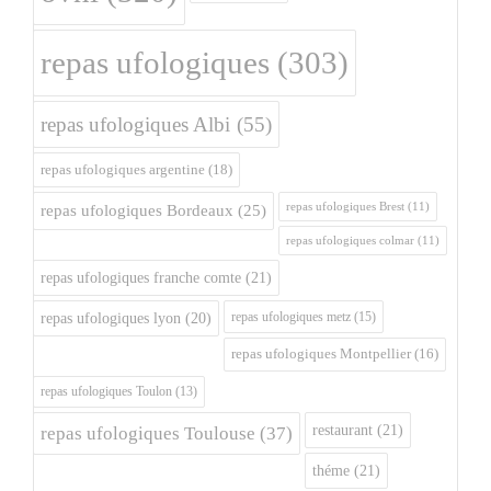
repas ufologiques
(303)
repas ufologiques Albi
(55)
repas ufologiques argentine
(18)
repas ufologiques Brest
(11)
repas ufologiques Bordeaux
(25)
repas ufologiques colmar
(11)
repas ufologiques franche comte
(21)
repas ufologiques metz
(15)
repas ufologiques lyon
(20)
repas ufologiques Montpellier
(16)
repas ufologiques Toulon
(13)
restaurant
(21)
repas ufologiques Toulouse
(37)
théme
(21)