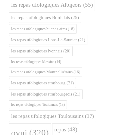
les repas ufologiques Albijeois
(55)
les repas ufologiques Bordelais
(25)
les repas ufologiques buenos-aires
(18)
les repas ufologiques Lons-Le-Saunier
(21)
les repas ufologiques lyonnais
(20)
les repas ufologiques Messins
(14)
les repas ufologiques Montpelliérains
(16)
les repas ufologiques strasbourg
(21)
les repas ufologiques strasbourgeois
(21)
les repas ufologiques Toulonnais
(13)
les repas ufologiques Toulousains
(37)
repas
(48)
ovni
(320)