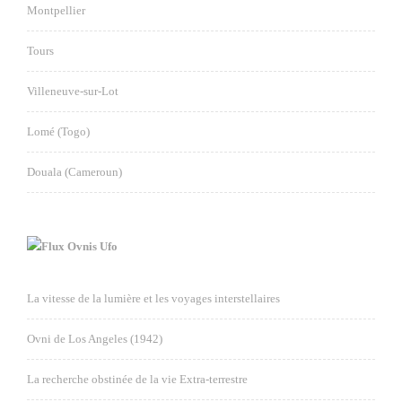
Montpellier
Tours
Villeneuve-sur-Lot
Lomé (Togo)
Douala (Cameroun)
Ovnis Ufo
La vitesse de la lumière et les voyages interstellaires
Ovni de Los Angeles (1942)
La recherche obstinée de la vie Extra-terrestre