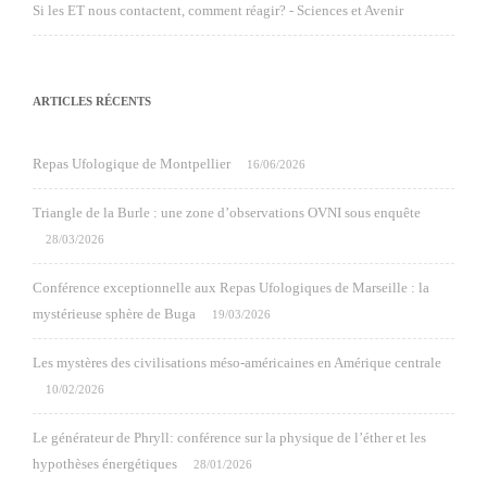
Si les ET nous contactent, comment réagir? - Sciences et Avenir
ARTICLES RÉCENTS
Repas Ufologique de Montpellier
16/06/2026
Triangle de la Burle : une zone d’observations OVNI sous enquête
28/03/2026
Conférence exceptionnelle aux Repas Ufologiques de Marseille : la
mystérieuse sphère de Buga
19/03/2026
Les mystères des civilisations méso-américaines en Amérique centrale
10/02/2026
Le générateur de Phryll: conférence sur la physique de l’éther et les
hypothèses énergétiques
28/01/2026