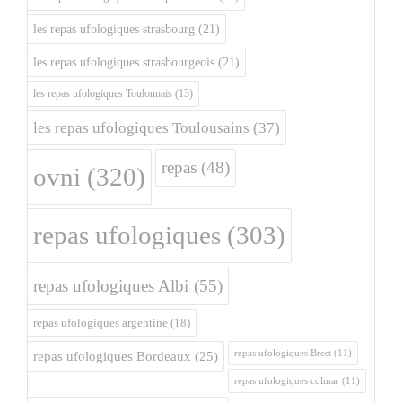
les repas ufologiques strasbourg
(21)
les repas ufologiques strasbourgeois
(21)
les repas ufologiques Toulonnais
(13)
les repas ufologiques Toulousains
(37)
repas
(48)
ovni
(320)
repas ufologiques
(303)
repas ufologiques Albi
(55)
repas ufologiques argentine
(18)
repas ufologiques Brest
(11)
repas ufologiques Bordeaux
(25)
repas ufologiques colmar
(11)