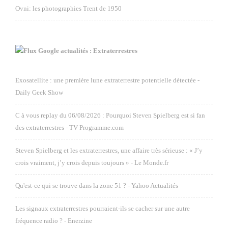
Ovni: les photographies Trent de 1950
Google actualités : Extraterrestres
Exosatellite : une première lune extraterrestre potentielle détectée -
Daily Geek Show
C à vous replay du 06/08/2026 : Pourquoi Steven Spielberg est si fan
des extraterrestres - TV-Programme.com
Steven Spielberg et les extraterrestres, une affaire très sérieuse : « J’y
crois vraiment, j’y crois depuis toujours » - Le Monde.fr
Qu'est-ce qui se trouve dans la zone 51 ? - Yahoo Actualités
Les signaux extraterrestres pourraient-ils se cacher sur une autre
fréquence radio ? - Enerzine