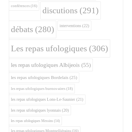
conférences
(16)
discutions
(291)
interventions
(22)
débats
(280)
Les repas ufologiques
(306)
les repas ufologiques Albijeois
(55)
les repas ufologiques Bordelais
(25)
les repas ufologiques buenos-aires
(18)
les repas ufologiques Lons-Le-Saunier
(21)
les repas ufologiques lyonnais
(20)
les repas ufologiques Messins
(14)
les repas ufologiques Montpelliérains
(16)