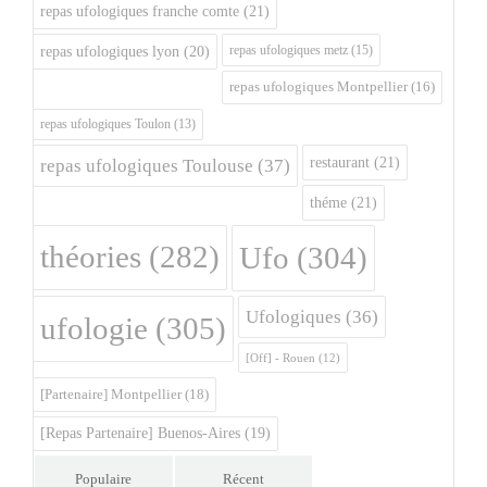
repas ufologiques franche comte
(21)
repas ufologiques metz
(15)
repas ufologiques lyon
(20)
repas ufologiques Montpellier
(16)
repas ufologiques Toulon
(13)
restaurant
(21)
repas ufologiques Toulouse
(37)
théme
(21)
théories
(282)
Ufo
(304)
Ufologiques
(36)
ufologie
(305)
[Off] - Rouen
(12)
[Partenaire] Montpellier
(18)
[Repas Partenaire] Buenos-Aires
(19)
Populaire
Récent