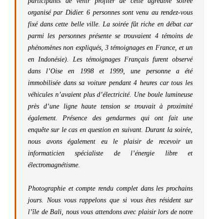
participants de venir profiter de cette agréable soirée
organisé par Didier. 6 personnes sont venu au rendez-vous
fixé dans cette belle ville. La soirée fût riche en débat car
parmi les personnes présente se trouvaient 4 témoins de
phénomènes non expliqués, 3 témoignages en France, et un
en Indonésie). Les témoignages Français furent observé
dans l’Oise en 1998 et 1999, une personne a été
immobilisée dans sa voiture pendant 4 heures car tous les
véhicules n’avaient plus d’électricité. Une boule lumineuse
près d’une ligne haute tension se trouvait à proximité
également. Présence des gendarmes qui ont fait une
enquête sur le cas en question en suivant. Durant la soirée,
nous avons également eu le plaisir de recevoir un
informaticien spécialiste de l’énergie libre et
électromagnétisme.
Photographie et compte rendu complet dans les prochains
jours. Nous vous rappelons que si vous êtes résident sur
l’île de Bali, nous vous attendons avec plaisir lors de notre