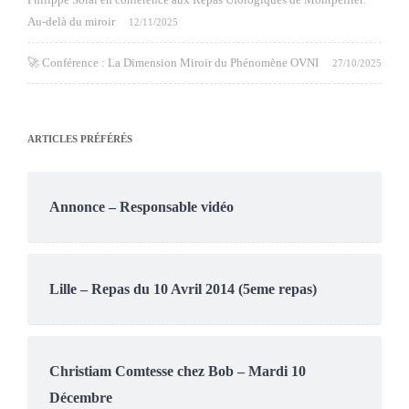
Au-delà du miroir
12/11/2025
🚀 Conférence : La Dimension Miroir du Phénomène OVNI
27/10/2025
ARTICLES PRÉFÉRÉS
Annonce – Responsable vidéo
Lille – Repas du 10 Avril 2014 (5eme repas)
Christiam Comtesse chez Bob – Mardi 10
Décembre