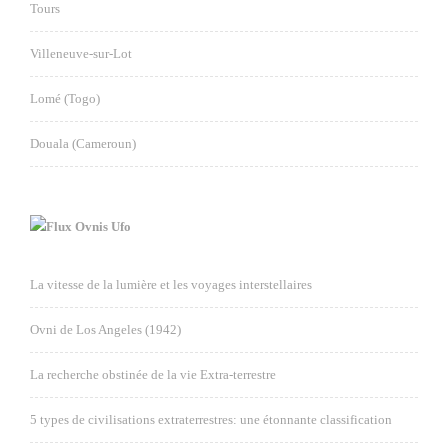
Tours
Villeneuve-sur-Lot
Lomé (Togo)
Douala (Cameroun)
Ovnis Ufo
La vitesse de la lumière et les voyages interstellaires
Ovni de Los Angeles (1942)
La recherche obstinée de la vie Extra-terrestre
5 types de civilisations extraterrestres: une étonnante classification