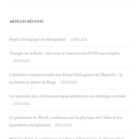
ARTICLES RÉCENTS
Repas Ufologique de Montpellier
16/06/2026
Triangle de la Burle : une zone d’observations OVNI sous enquête
28/03/2026
Conférence exceptionnelle aux Repas Ufologiques de Marseille : la
mystérieuse sphère de Buga
19/03/2026
Les mystères des civilisations méso-américaines en Amérique centrale
10/02/2026
Le générateur de Phryll: conférence sur la physique de l’éther et les
hypothèses énergétiques
28/01/2026
Philippe Solal en conférence aux Repas Ufologiques de Montpellier: