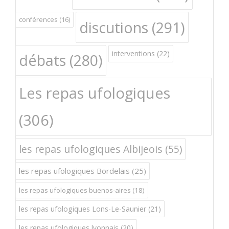
conférences
(16)
discutions
(291)
interventions
(22)
débats
(280)
Les repas ufologiques
(306)
les repas ufologiques Albijeois
(55)
les repas ufologiques Bordelais
(25)
les repas ufologiques buenos-aires
(18)
les repas ufologiques Lons-Le-Saunier
(21)
les repas ufologiques lyonnais
(20)