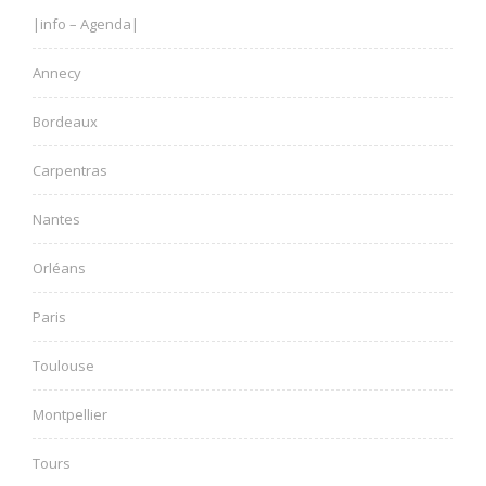
|info – Agenda|
Annecy
Bordeaux
Carpentras
Nantes
Orléans
Paris
Toulouse
Montpellier
Tours