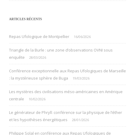
ARTICLES RÉCENTS
Repas Ufologique de Montpellier
16/06/2026
Triangle de la Burle : une zone d’observations OVNI sous
enquête
28/03/2026
Conférence exceptionnelle aux Repas Ufologiques de Marseille
: la mystérieuse sphère de Buga
19/03/2026
Les mystères des civilisations méso-américaines en Amérique
centrale
10/02/2026
Le générateur de Phryll: conférence sur la physique de l’éther
et les hypothèses énergétiques
28/01/2026
Philippe Solal en conférence aux Repas Ufologiques de