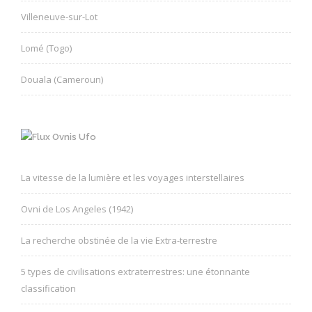
Villeneuve-sur-Lot
Lomé (Togo)
Douala (Cameroun)
Ovnis Ufo
La vitesse de la lumière et les voyages interstellaires
Ovni de Los Angeles (1942)
La recherche obstinée de la vie Extra-terrestre
5 types de civilisations extraterrestres: une étonnante
classification