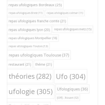
repas ufologiques Bordeaux
(25)
repas ufologiques Brest
(11)
repas ufologiques colmar
(11)
repas ufologiques franche comte
(21)
repas ufologiques metz
(15)
repas ufologiques lyon
(20)
repas ufologiques Montpellier
(16)
repas ufologiques Toulon
(13)
repas ufologiques Toulouse
(37)
restaurant
(21)
théme
(21)
théories
(282)
Ufo
(304)
Ufologiques
(36)
ufologie
(305)
[Off] - Rouen
(12)