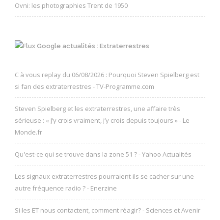
Ovni: les photographies Trent de 1950
Google actualités : Extraterrestres
C à vous replay du 06/08/2026 : Pourquoi Steven Spielberg est
si fan des extraterrestres - TV-Programme.com
Steven Spielberg et les extraterrestres, une affaire très
sérieuse : « J’y crois vraiment, j’y crois depuis toujours » - Le
Monde.fr
Qu'est-ce qui se trouve dans la zone 51 ? - Yahoo Actualités
Les signaux extraterrestres pourraient-ils se cacher sur une
autre fréquence radio ? - Enerzine
Si les ET nous contactent, comment réagir? - Sciences et Avenir