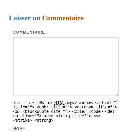
Laisser un
Commentaire
COMMENTAIRE
<a href=""
Vous pouvez utiliser ces
HTML
tags et attributs:
title=""> <abbr title=""> <acronym title="">
<b> <blockquote cite=""> <cite> <code> <del
datetime=""> <em> <i> <q cite=""> <s>
<strike> <strong>
NOM
*