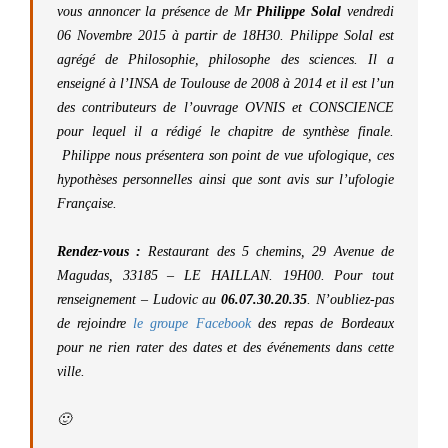
vous annoncer la présence de Mr
Philippe Solal
vendredi
06 Novembre 2015 à partir de 18H30. Philippe Solal est
agrégé de Philosophie, philosophe des sciences. Il a
enseigné à l’INSA de Toulouse de 2008 à 2014 et il est l’un
des contributeurs de l’ouvrage OVNIS et CONSCIENCE
pour lequel il a rédigé le chapitre de synthèse finale.
Philippe nous présentera son point de vue ufologique, ces
hypothèses personnelles ainsi que sont avis sur l’ufologie
Française.
Rendez-vous :
Restaurant des 5 chemins, 29 Avenue de
Magudas, 33185 – LE HAILLAN. 19H00. Pour tout
renseignement – Ludovic au
06.07.30.20.35
. N’oubliez-pas
de rejoindre
le groupe Facebook
des repas de Bordeaux
pour ne rien rater des dates et des événements dans cette
ville.
🙂