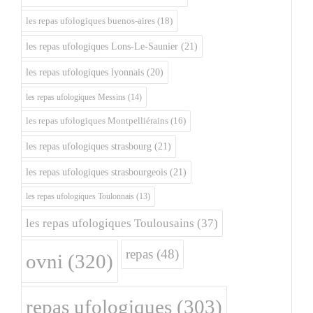
les repas ufologiques buenos-aires
(18)
les repas ufologiques Lons-Le-Saunier
(21)
les repas ufologiques lyonnais
(20)
les repas ufologiques Messins
(14)
les repas ufologiques Montpelliérains
(16)
les repas ufologiques strasbourg
(21)
les repas ufologiques strasbourgeois
(21)
les repas ufologiques Toulonnais
(13)
les repas ufologiques Toulousains
(37)
repas
(48)
ovni
(320)
repas ufologiques
(303)