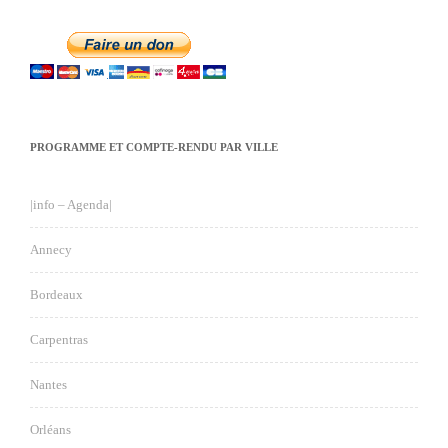
PROGRAMME ET COMPTE-RENDU PAR VILLE
|info – Agenda|
Annecy
Bordeaux
Carpentras
Nantes
Orléans