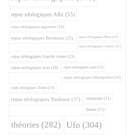
repas ufologiques Albi
(55)
repas ufologiques argentine
(18)
repas ufologiques Brest
(11)
repas ufologiques Bordeaux
(25)
repas ufologiques colmar
(11)
repas ufologiques franche comte
(21)
repas ufologiques metz
(15)
repas ufologiques lyon
(20)
repas ufologiques Montpellier
(16)
repas ufologiques Toulon
(13)
restaurant
(21)
repas ufologiques Toulouse
(37)
théme
(21)
théories
(282)
Ufo
(304)