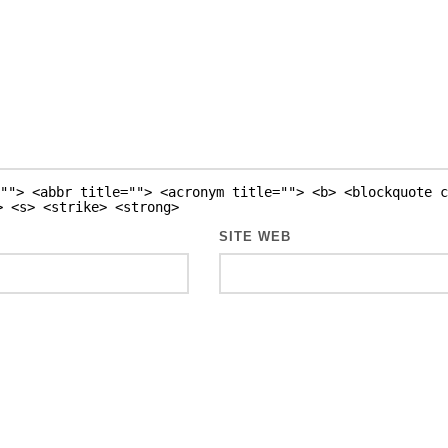
""> <abbr title=""> <acronym title=""> <b> <blockquote c
> <s> <strike> <strong>
SITE WEB