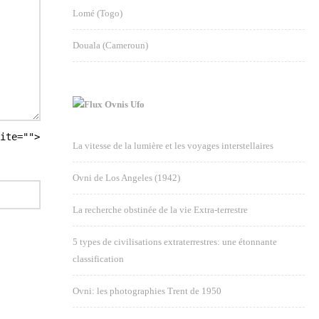
Lomé (Togo)
Douala (Cameroun)
Ovnis Ufo
ite="">
La vitesse de la lumière et les voyages interstellaires
Ovni de Los Angeles (1942)
La recherche obstinée de la vie Extra-terrestre
5 types de civilisations extraterrestres: une étonnante
classification
Ovni: les photographies Trent de 1950