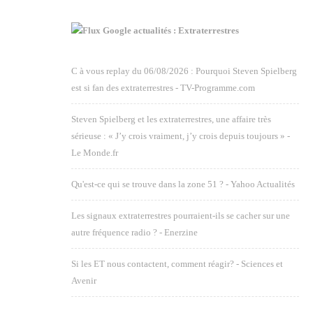
Google actualités : Extraterrestres
C à vous replay du 06/08/2026 : Pourquoi Steven Spielberg
est si fan des extraterrestres - TV-Programme.com
Steven Spielberg et les extraterrestres, une affaire très
sérieuse : « J’y crois vraiment, j’y crois depuis toujours » -
Le Monde.fr
Qu'est-ce qui se trouve dans la zone 51 ? - Yahoo Actualités
Les signaux extraterrestres pourraient-ils se cacher sur une
autre fréquence radio ? - Enerzine
Si les ET nous contactent, comment réagir? - Sciences et
Avenir