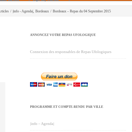
,
rticles
/
|info - Agenda|
Bordeaux
/
Bordeaux – Repas du 04 Septembre 2015
ANNONCEZ VOTRE REPAS UFOLOGIQUE
Connexion des responsables de Repas Ufologiques
PROGRAMME ET COMPTE-RENDU PAR VILLE
|info – Agenda|