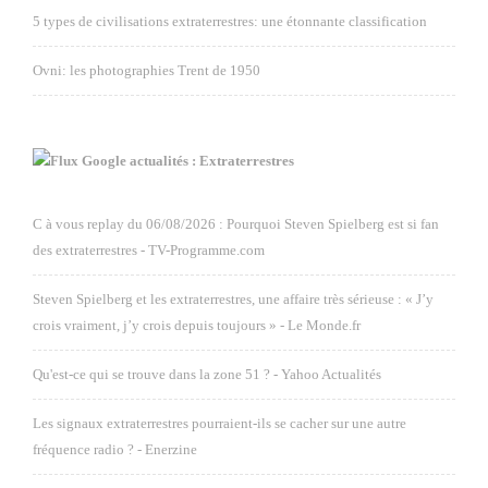
5 types de civilisations extraterrestres: une étonnante classification
Ovni: les photographies Trent de 1950
Google actualités : Extraterrestres
C à vous replay du 06/08/2026 : Pourquoi Steven Spielberg est si fan
des extraterrestres - TV-Programme.com
Steven Spielberg et les extraterrestres, une affaire très sérieuse : « J’y
crois vraiment, j’y crois depuis toujours » - Le Monde.fr
Qu'est-ce qui se trouve dans la zone 51 ? - Yahoo Actualités
Les signaux extraterrestres pourraient-ils se cacher sur une autre
fréquence radio ? - Enerzine