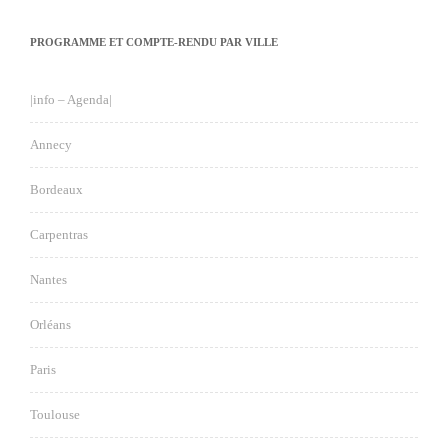
PROGRAMME ET COMPTE-RENDU PAR VILLE
|info – Agenda|
Annecy
Bordeaux
Carpentras
Nantes
Orléans
Paris
Toulouse