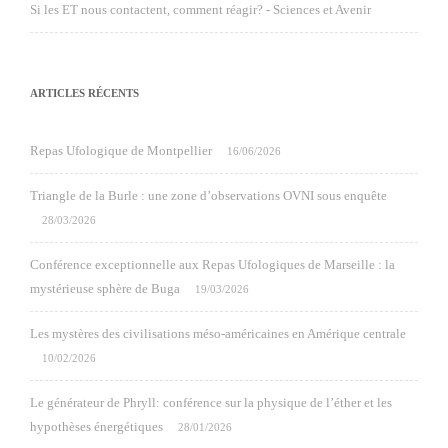
Si les ET nous contactent, comment réagir? - Sciences et Avenir
ARTICLES RÉCENTS
Repas Ufologique de Montpellier
16/06/2026
Triangle de la Burle : une zone d’observations OVNI sous enquête
28/03/2026
Conférence exceptionnelle aux Repas Ufologiques de Marseille : la
mystérieuse sphère de Buga
19/03/2026
Les mystères des civilisations méso-américaines en Amérique centrale
10/02/2026
Le générateur de Phryll: conférence sur la physique de l’éther et les
hypothèses énergétiques
28/01/2026