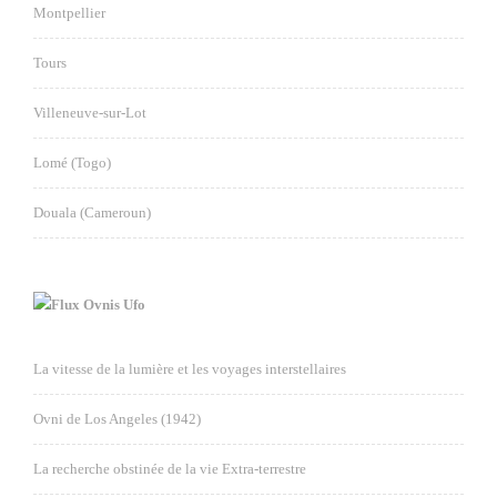
Montpellier
Tours
Villeneuve-sur-Lot
Lomé (Togo)
Douala (Cameroun)
Ovnis Ufo
La vitesse de la lumière et les voyages interstellaires
Ovni de Los Angeles (1942)
La recherche obstinée de la vie Extra-terrestre