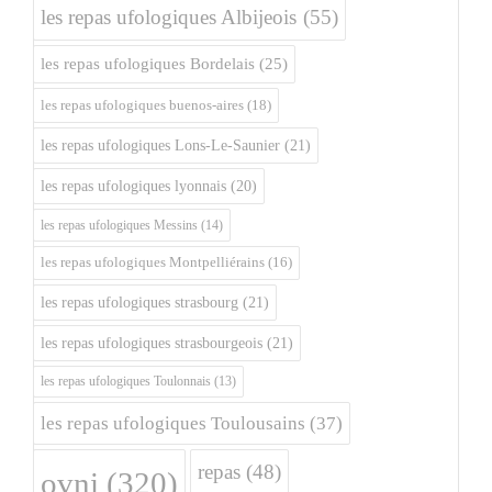
les repas ufologiques Albijeois
(55)
les repas ufologiques Bordelais
(25)
les repas ufologiques buenos-aires
(18)
les repas ufologiques Lons-Le-Saunier
(21)
les repas ufologiques lyonnais
(20)
les repas ufologiques Messins
(14)
les repas ufologiques Montpelliérains
(16)
les repas ufologiques strasbourg
(21)
les repas ufologiques strasbourgeois
(21)
les repas ufologiques Toulonnais
(13)
les repas ufologiques Toulousains
(37)
repas
(48)
ovni
(320)