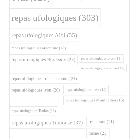
repas ufologiques
(303)
repas ufologiques Albi
(55)
repas ufologiques argentine
(18)
repas ufologiques Brest
(11)
repas ufologiques Bordeaux
(25)
repas ufologiques colmar
(11)
repas ufologiques franche comte
(21)
repas ufologiques metz
(15)
repas ufologiques lyon
(20)
repas ufologiques Montpellier
(16)
repas ufologiques Toulon
(13)
restaurant
(21)
repas ufologiques Toulouse
(37)
théme
(21)