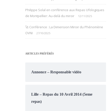
Philippe Solal en conférence aux Repas Ufologiques
de Montpellier: Au-delà du miroir
12/11/2025
🚀 Conférence : La Dimension Miroir du Phénomène
OVNI
27/10/2025
ARTICLES PRÉFÉRÉS
Annonce – Responsable vidéo
Lille – Repas du 10 Avril 2014 (5eme
repas)