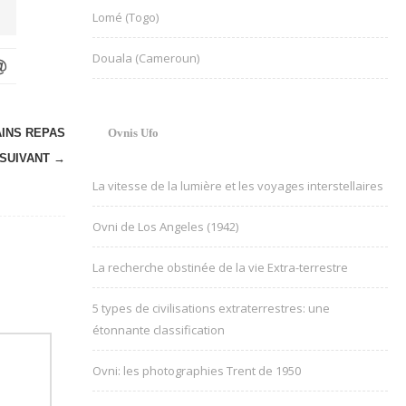
Lomé (Togo)
Douala (Cameroun)
INS REPAS
Ovnis Ufo
SUIVANT →
La vitesse de la lumière et les voyages interstellaires
Ovni de Los Angeles (1942)
La recherche obstinée de la vie Extra-terrestre
5 types de civilisations extraterrestres: une
étonnante classification
Ovni: les photographies Trent de 1950