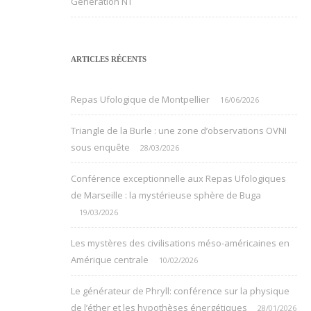
Génération NT
ARTICLES RÉCENTS
Repas Ufologique de Montpellier
16/06/2026
Triangle de la Burle : une zone d’observations OVNI
sous enquête
28/03/2026
Conférence exceptionnelle aux Repas Ufologiques
de Marseille : la mystérieuse sphère de Buga
19/03/2026
Les mystères des civilisations méso-américaines en
Amérique centrale
10/02/2026
Le générateur de Phryll: conférence sur la physique
de l’éther et les hypothèses énergétiques
28/01/2026