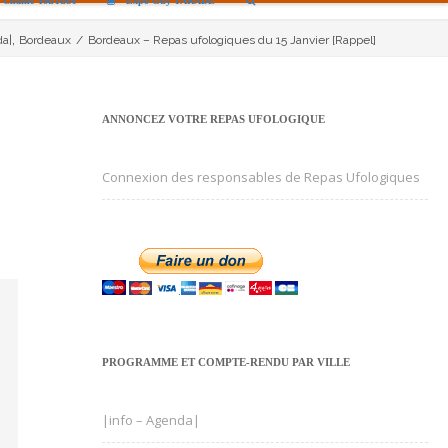
Chaîne YouTube
Expo Guy TARADE
,
da|
Bordeaux
/
Bordeaux – Repas ufologiques du 15 Janvier [Rappel]
ANNONCEZ VOTRE REPAS UFOLOGIQUE
Connexion des responsables de Repas Ufologiques
PROGRAMME ET COMPTE-RENDU PAR VILLE
|info – Agenda|