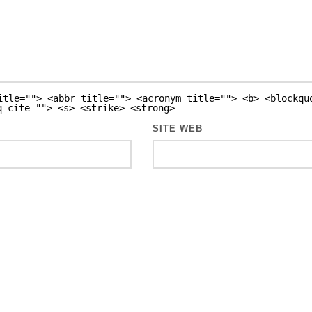
itle=""> <abbr title=""> <acronym title=""> <b> <blockqu
q cite=""> <s> <strike> <strong>
SITE WEB