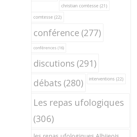
christian comtesse
(21)
comtesse
(22)
conférence
(277)
conférences
(16)
discutions
(291)
interventions
(22)
débats
(280)
Les repas ufologiques
(306)
les repas ufologiques Albijeois