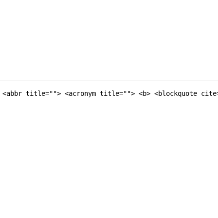
 <abbr title=""> <acronym title=""> <b> <blockquote cite