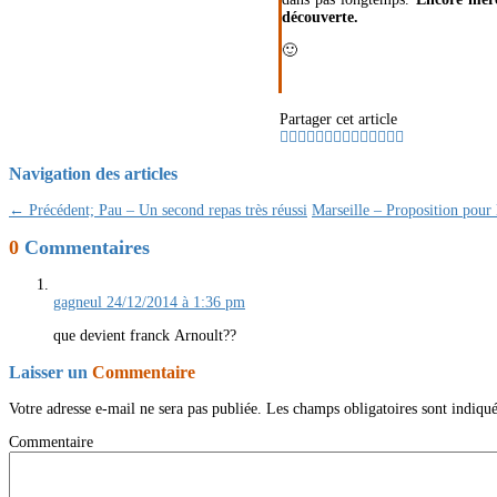
découverte.
🙂
Partager cet article
Navigation des articles
← Précédent;
Pau – Un second repas très réussi
Marseille – Proposition pour
0
Commentaires
gagneul
24/12/2014 à 1:36 pm
que devient franck Arnoult??
Laisser un
Commentaire
Votre adresse e-mail ne sera pas publiée.
Les champs obligatoires sont indiqu
Commentaire