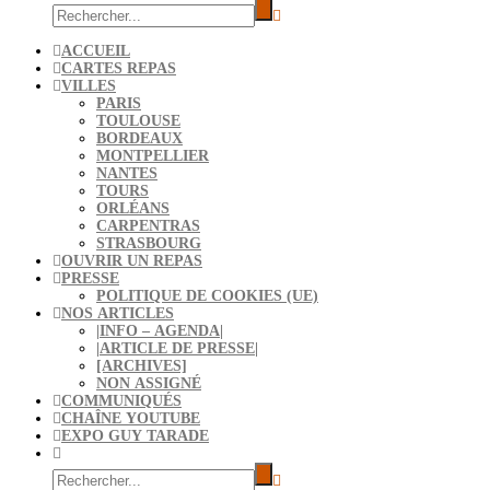
ACCUEIL
CARTES REPAS
VILLES
PARIS
TOULOUSE
BORDEAUX
MONTPELLIER
NANTES
TOURS
ORLÉANS
CARPENTRAS
STRASBOURG
OUVRIR UN REPAS
PRESSE
POLITIQUE DE COOKIES (UE)
NOS ARTICLES
|INFO – AGENDA|
|ARTICLE DE PRESSE|
[ARCHIVES]
NON ASSIGNÉ
COMMUNIQUÉS
CHAÎNE YOUTUBE
EXPO GUY TARADE