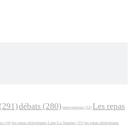
(291)
Les repas
débats
(280)
interventions
(22)
les repas ufologiques Lons-Le-Saunier
(21)
res
(18)
les repas ufologiques