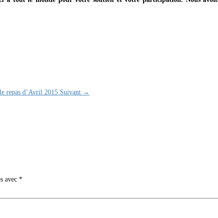
 le repas d’Avril 2015
Suivant →
és avec
*