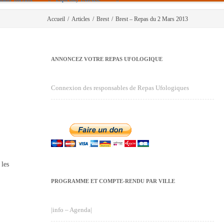
Accueil
/
Articles
/
Brest
/
Brest – Repas du 2 Mars 2013
ANNONCEZ VOTRE REPAS UFOLOGIQUE
Connexion des responsables de Repas Ufologiques
les
PROGRAMME ET COMPTE-RENDU PAR VILLE
|info – Agenda|