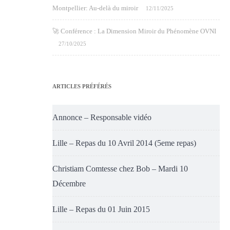
Montpellier: Au-delà du miroir
12/11/2025
🚀 Conférence : La Dimension Miroir du Phénomène OVNI
27/10/2025
ARTICLES PRÉFÉRÉS
Annonce – Responsable vidéo
Lille – Repas du 10 Avril 2014 (5eme repas)
Christiam Comtesse chez Bob – Mardi 10
Décembre
Lille – Repas du 01 Juin 2015