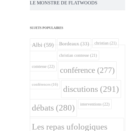
LE MONSTRE DE FLATWOODS
SUJETS POPULAIRES
christian
(21)
Bordeaux
(33)
Albi
(59)
christian comtesse
(21)
comtesse
(22)
conférence
(277)
conférences
(16)
discutions
(291)
interventions
(22)
débats
(280)
Les repas ufologiques