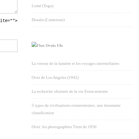
Lomé (Togo)
Douala (Cameroun)
ite="">
Ovnis Ufo
La vitesse de la lumière et les voyages interstellaires
Ovni de Los Angeles (1942)
La recherche obstinée de la vie Extra-terrestre
5 types de civilisations extraterrestres: une étonnante
classification
Ovni: les photographies Trent de 1950