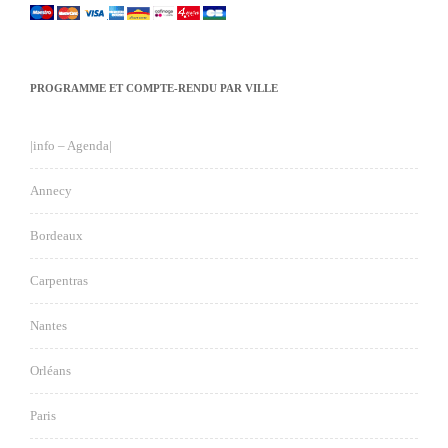
PROGRAMME ET COMPTE-RENDU PAR VILLE
|info – Agenda|
Annecy
Bordeaux
Carpentras
Nantes
Orléans
Paris