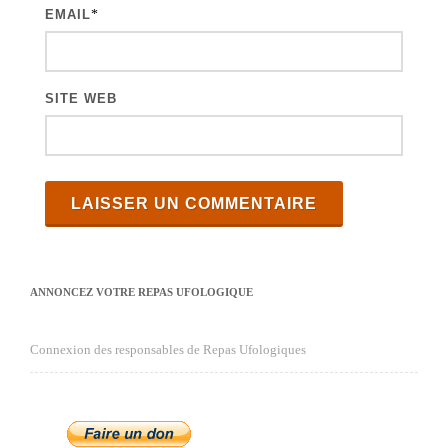
e
EMAIL
*
s
SITE WEB
ANNONCEZ VOTRE REPAS UFOLOGIQUE
Connexion des responsables de Repas Ufologiques