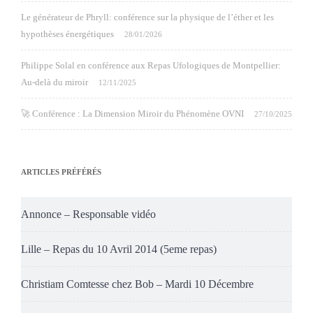
Le générateur de Phryll: conférence sur la physique de l’éther et les
hypothèses énergétiques
28/01/2026
Philippe Solal en conférence aux Repas Ufologiques de Montpellier:
Au-delà du miroir
12/11/2025
🚀 Conférence : La Dimension Miroir du Phénomène OVNI
27/10/2025
ARTICLES PRÉFÉRÉS
Annonce – Responsable vidéo
Lille – Repas du 10 Avril 2014 (5eme repas)
Christiam Comtesse chez Bob – Mardi 10 Décembre