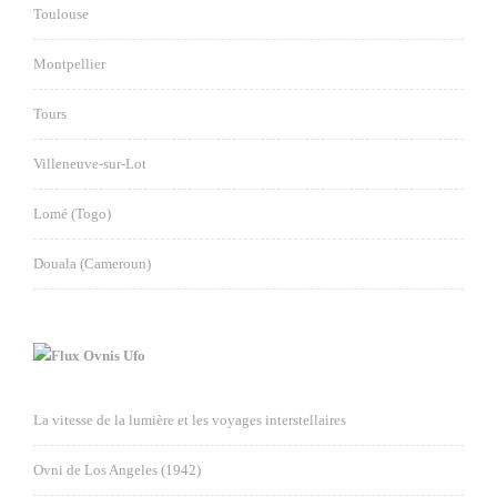
Toulouse
Montpellier
Tours
Villeneuve-sur-Lot
Lomé (Togo)
Douala (Cameroun)
Ovnis Ufo
La vitesse de la lumière et les voyages interstellaires
Ovni de Los Angeles (1942)