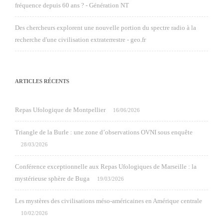
fréquence depuis 60 ans ? - Génération NT
Des chercheurs explorent une nouvelle portion du spectre radio à la
recherche d'une civilisation extraterrestre - geo.fr
ARTICLES RÉCENTS
Repas Ufologique de Montpellier
16/06/2026
Triangle de la Burle : une zone d’observations OVNI sous enquête
28/03/2026
Conférence exceptionnelle aux Repas Ufologiques de Marseille : la
mystérieuse sphère de Buga
19/03/2026
Les mystères des civilisations méso-américaines en Amérique centrale
10/02/2026