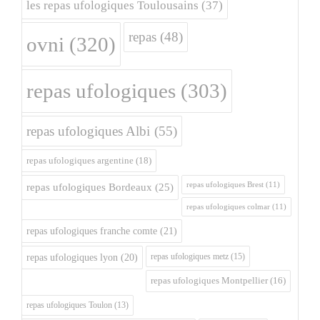
les repas ufologiques Toulousains
(37)
repas
(48)
ovni
(320)
repas ufologiques
(303)
repas ufologiques Albi
(55)
repas ufologiques argentine
(18)
repas ufologiques Brest
(11)
repas ufologiques Bordeaux
(25)
repas ufologiques colmar
(11)
repas ufologiques franche comte
(21)
repas ufologiques metz
(15)
repas ufologiques lyon
(20)
repas ufologiques Montpellier
(16)
repas ufologiques Toulon
(13)