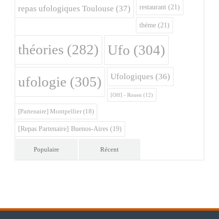
restaurant
(21)
repas ufologiques Toulouse
(37)
théme
(21)
théories
(282)
Ufo
(304)
Ufologiques
(36)
ufologie
(305)
[Off] - Rouen
(12)
[Partenaire] Montpellier
(18)
[Repas Partenaire] Buenos-Aires
(19)
Populaire
Récent