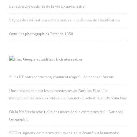
La recherche obstinée de la vie Extra-terrestre
5 types de civilisations extraterrestres: une étonnante classification
Ovni: les photographies Trent de 1950
Google actualités : Extraterrestres
Si les ET nous contactent, comment réagir? - Sciences et Avenir
Une ambassade pour les extraterrestres au Burkina Faso : Le
mouvement raëlien s’explique - leFaso.net - L'actualité au Burkina Faso
Où la NASA cherche-t-elle des traces de vie extraterrestre ? - National
Geographic
SETI et signaux extraterrestres : avons-nous écouté sur la mauvaise