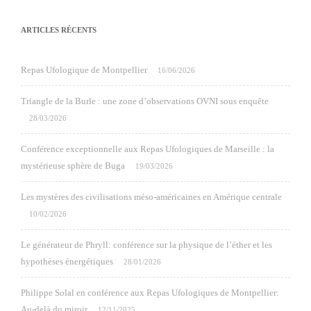
ARTICLES RÉCENTS
Repas Ufologique de Montpellier
16/06/2026
Triangle de la Burle : une zone d’observations OVNI sous enquête
28/03/2026
Conférence exceptionnelle aux Repas Ufologiques de Marseille : la
mystérieuse sphère de Buga
19/03/2026
Les mystères des civilisations méso-américaines en Amérique centrale
10/02/2026
Le générateur de Phryll: conférence sur la physique de l’éther et les
hypothèses énergétiques
28/01/2026
Philippe Solal en conférence aux Repas Ufologiques de Montpellier:
Au-delà du miroir
12/11/2025