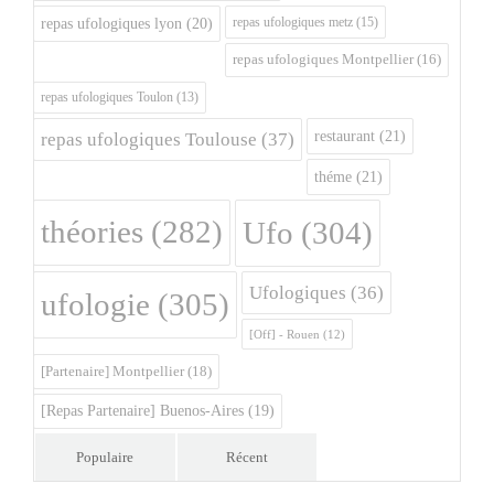
repas ufologiques metz
(15)
repas ufologiques lyon
(20)
repas ufologiques Montpellier
(16)
repas ufologiques Toulon
(13)
restaurant
(21)
repas ufologiques Toulouse
(37)
théme
(21)
théories
(282)
Ufo
(304)
Ufologiques
(36)
ufologie
(305)
[Off] - Rouen
(12)
[Partenaire] Montpellier
(18)
[Repas Partenaire] Buenos-Aires
(19)
Populaire
Récent