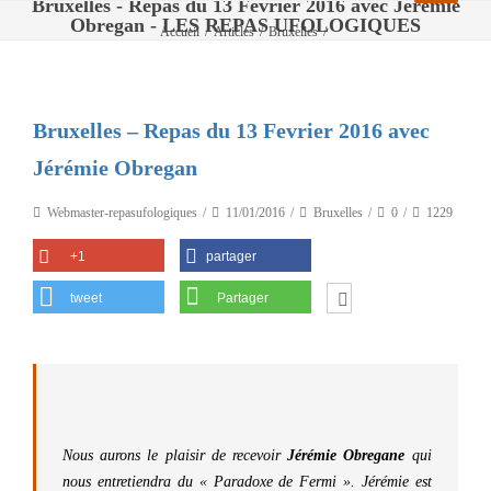
Bruxelles - Repas du 13 Fevrier 2016 avec Jérémie
Obregan - LES REPAS UFOLOGIQUES
Accueil
/
Articles
/
Bruxelles
/
Bruxelles – Repas du 13 Fevrier 2016 avec Jérémie Obregan
Bruxelles – Repas du 13 Fevrier 2016 avec
Jérémie Obregan
Webmaster-repasufologiques
11/01/2016
Bruxelles
0
1229
+1
partager
tweet
Partager
Nous aurons le plaisir de recevoir
Jérémie Obregane
qui
nous entretiendra du « Paradoxe de Fermi ». Jérémie est