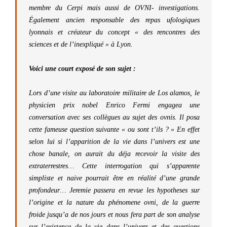
membre du Cerpi mais aussi de OVNI- investigations.
Également ancien responsable des repas ufologiques
lyonnais et créateur du concept « des rencontres des
sciences et de l’inexpliqué » à Lyon.
Voici une court exposé de son sujet :
Lors d’une visite au laboratoire militaire de Los alamos, le
physicien prix nobel Enrico Fermi engagea une
conversation avec ses collègues au sujet des ovnis. Il posa
cette fameuse question suivante « ou sont t’ils ? » En effet
selon lui si l’apparition de la vie dans l’univers est une
chose banale, on aurait du déja recevoir la visite des
extraterrestres… Cette interrogation qui s’apparente
simpliste et naive pourrait être en réalité d’une grande
profondeur… Jeremie passera en revue les hypotheses sur
l’origine et la nature du phénomene ovni, de la guerre
froide jusqu’a de nos jours et nous fera part de son analyse
sur l’existence de la vie dans l’univers et des questions