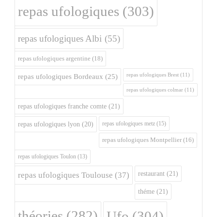
repas ufologiques
(303)
repas ufologiques Albi
(55)
repas ufologiques argentine
(18)
repas ufologiques Brest
(11)
repas ufologiques Bordeaux
(25)
repas ufologiques colmar
(11)
repas ufologiques franche comte
(21)
repas ufologiques metz
(15)
repas ufologiques lyon
(20)
repas ufologiques Montpellier
(16)
repas ufologiques Toulon
(13)
restaurant
(21)
repas ufologiques Toulouse
(37)
théme
(21)
théories
(282)
Ufo
(304)