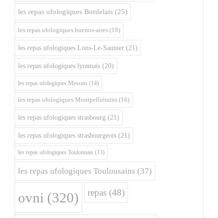
les repas ufologiques Bordelais
(25)
les repas ufologiques buenos-aires
(18)
les repas ufologiques Lons-Le-Saunier
(21)
les repas ufologiques lyonnais
(20)
les repas ufologiques Messins
(14)
les repas ufologiques Montpelliérains
(16)
les repas ufologiques strasbourg
(21)
les repas ufologiques strasbourgeois
(21)
les repas ufologiques Toulonnais
(13)
les repas ufologiques Toulousains
(37)
repas
(48)
ovni
(320)