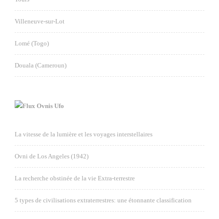
Villeneuve-sur-Lot
Lomé (Togo)
Douala (Cameroun)
Ovnis Ufo
La vitesse de la lumière et les voyages interstellaires
Ovni de Los Angeles (1942)
La recherche obstinée de la vie Extra-terrestre
5 types de civilisations extraterrestres: une étonnante classification