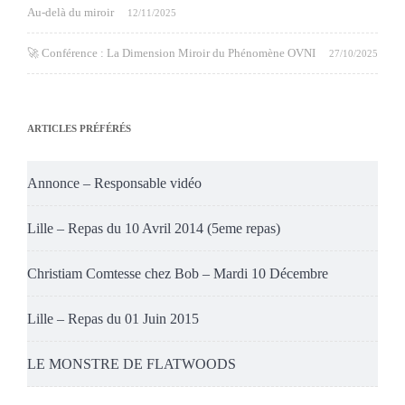
Au-delà du miroir
12/11/2025
🚀 Conférence : La Dimension Miroir du Phénomène OVNI
27/10/2025
ARTICLES PRÉFÉRÉS
Annonce – Responsable vidéo
Lille – Repas du 10 Avril 2014 (5eme repas)
Christiam Comtesse chez Bob – Mardi 10 Décembre
Lille – Repas du 01 Juin 2015
LE MONSTRE DE FLATWOODS