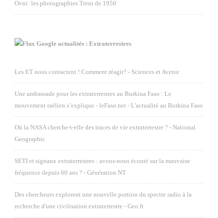
Ovni: les photographies Trent de 1950
Google actualités : Extraterrestres
Les ET nous contactent ! Comment réagir? - Sciences et Avenir
Une ambassade pour les extraterrestres au Burkina Faso : Le
mouvement raëlien s’explique - leFaso.net - L'actualité au Burkina Faso
Où la NASA cherche-t-elle des traces de vie extraterrestre ? - National
Geographic
SETI et signaux extraterrestres : avons-nous écouté sur la mauvaise
fréquence depuis 60 ans ? - Génération NT
Des chercheurs explorent une nouvelle portion du spectre radio à la
recherche d'une civilisation extraterrestre - Geo.fr