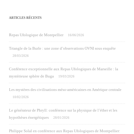
ARTICLES RÉCENTS
Repas Ufologique de Montpellier
16/06/2026
Triangle de la Burle : une zone d’observations OVNI sous enquête
28/03/2026
Conférence exceptionnelle aux Repas Ufologiques de Marseille : la
mystérieuse sphère de Buga
19/03/2026
Les mystères des civilisations méso-américaines en Amérique centrale
10/02/2026
Le générateur de Phryll: conférence sur la physique de l’éther et les
hypothèses énergétiques
28/01/2026
Philippe Solal en conférence aux Repas Ufologiques de Montpellier: