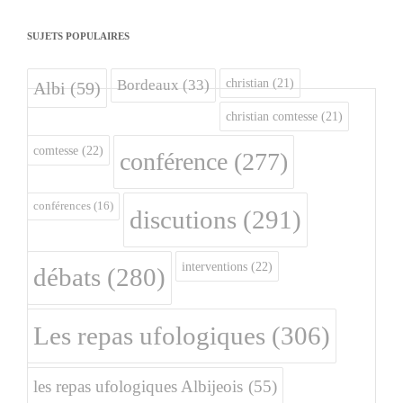
SUJETS POPULAIRES
christian
(21)
Bordeaux
(33)
Albi
(59)
christian comtesse
(21)
comtesse
(22)
conférence
(277)
conférences
(16)
discutions
(291)
interventions
(22)
débats
(280)
Les repas ufologiques
(306)
les repas ufologiques Albijeois
(55)