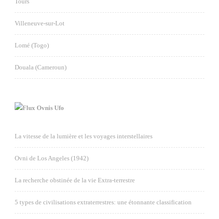
Tours
Villeneuve-sur-Lot
Lomé (Togo)
Douala (Cameroun)
Ovnis Ufo
La vitesse de la lumière et les voyages interstellaires
Ovni de Los Angeles (1942)
La recherche obstinée de la vie Extra-terrestre
5 types de civilisations extraterrestres: une étonnante classification