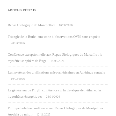
ARTICLES RÉCENTS
Repas Ufologique de Montpellier
16/06/2026
Triangle de la Burle : une zone d’observations OVNI sous enquête
28/03/2026
Conférence exceptionnelle aux Repas Ufologiques de Marseille : la
mystérieuse sphère de Buga
19/03/2026
Les mystères des civilisations méso-américaines en Amérique centrale
10/02/2026
Le générateur de Phryll: conférence sur la physique de l’éther et les
hypothèses énergétiques
28/01/2026
Philippe Solal en conférence aux Repas Ufologiques de Montpellier:
Au-delà du miroir
12/11/2025