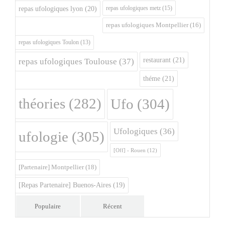
repas ufologiques metz
(15)
repas ufologiques lyon
(20)
repas ufologiques Montpellier
(16)
repas ufologiques Toulon
(13)
restaurant
(21)
repas ufologiques Toulouse
(37)
théme
(21)
théories
(282)
Ufo
(304)
Ufologiques
(36)
ufologie
(305)
[Off] - Rouen
(12)
[Partenaire] Montpellier
(18)
[Repas Partenaire] Buenos-Aires
(19)
Populaire
Récent