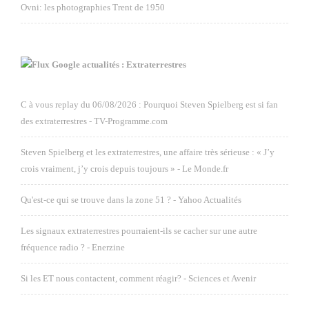
Ovni: les photographies Trent de 1950
Google actualités : Extraterrestres
C à vous replay du 06/08/2026 : Pourquoi Steven Spielberg est si fan
des extraterrestres - TV-Programme.com
Steven Spielberg et les extraterrestres, une affaire très sérieuse : « J’y
crois vraiment, j’y crois depuis toujours » - Le Monde.fr
Qu'est-ce qui se trouve dans la zone 51 ? - Yahoo Actualités
Les signaux extraterrestres pourraient-ils se cacher sur une autre
fréquence radio ? - Enerzine
Si les ET nous contactent, comment réagir? - Sciences et Avenir