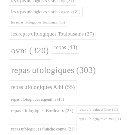
les repas ufologiques strasbourg
(21)
les repas ufologiques strasbourgeois
(21)
les repas ufologiques Toulonnais
(13)
les repas ufologiques Toulousains
(37)
repas
(48)
ovni
(320)
repas ufologiques
(303)
repas ufologiques Albi
(55)
repas ufologiques argentine
(18)
repas ufologiques Brest
(11)
repas ufologiques Bordeaux
(25)
repas ufologiques colmar
(11)
repas ufologiques franche comte
(21)