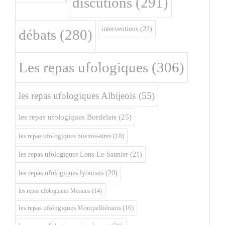
discutions
(291)
interventions
(22)
débats
(280)
Les repas ufologiques
(306)
les repas ufologiques Albijeois
(55)
les repas ufologiques Bordelais
(25)
les repas ufologiques buenos-aires
(18)
les repas ufologiques Lons-Le-Saunier
(21)
les repas ufologiques lyonnais
(20)
les repas ufologiques Messins
(14)
les repas ufologiques Montpelliérains
(16)