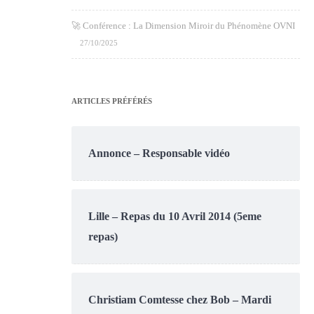
🚀 Conférence : La Dimension Miroir du Phénomène OVNI
27/10/2025
ARTICLES PRÉFÉRÉS
Annonce – Responsable vidéo
Lille – Repas du 10 Avril 2014 (5eme
repas)
Christiam Comtesse chez Bob – Mardi