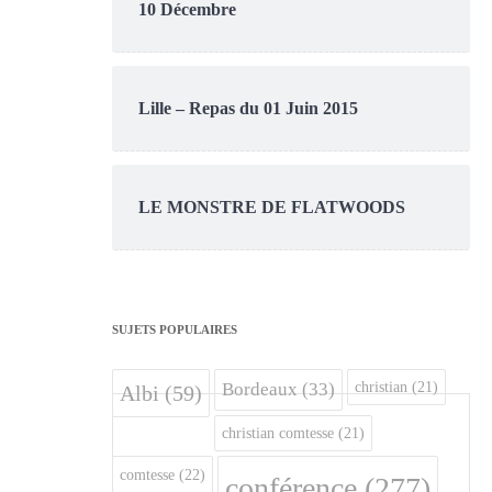
10 Décembre
Lille – Repas du 01 Juin 2015
LE MONSTRE DE FLATWOODS
SUJETS POPULAIRES
christian
(21)
Bordeaux
(33)
Albi
(59)
christian comtesse
(21)
comtesse
(22)
conférence
(277)