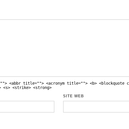
""> <abbr title=""> <acronym title=""> <b> <blockquote c
> <s> <strike> <strong>
SITE WEB