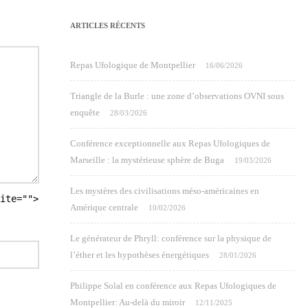
ARTICLES RÉCENTS
Repas Ufologique de Montpellier
16/06/2026
Triangle de la Burle : une zone d’observations OVNI sous
enquête
28/03/2026
Conférence exceptionnelle aux Repas Ufologiques de
Marseille : la mystérieuse sphère de Buga
19/03/2026
Les mystères des civilisations méso-américaines en
ite="">
Amérique centrale
10/02/2026
Le générateur de Phryll: conférence sur la physique de
l’éther et les hypothèses énergétiques
28/01/2026
Philippe Solal en conférence aux Repas Ufologiques de
Montpellier: Au-delà du miroir
12/11/2025