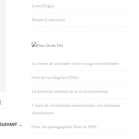
Lomé (Togo)
Douala (Cameroun)
Ovnis Ufo
La vitesse de la lumière et les voyages interstellaires
Ovni de Los Angeles (1942)
La recherche obstinée de la vie Extra-terrestre
5 types de civilisations extraterrestres: une étonnante
classification
SUIVANT →
Ovni: les photographies Trent de 1950