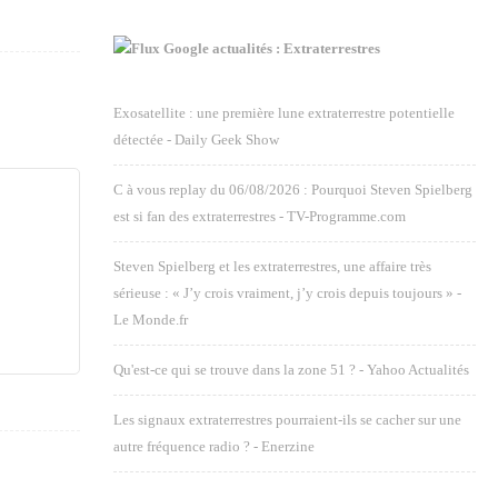
Google actualités : Extraterrestres
Exosatellite : une première lune extraterrestre potentielle
détectée - Daily Geek Show
C à vous replay du 06/08/2026 : Pourquoi Steven Spielberg
est si fan des extraterrestres - TV-Programme.com
Steven Spielberg et les extraterrestres, une affaire très
sérieuse : « J’y crois vraiment, j’y crois depuis toujours » -
Le Monde.fr
Qu'est-ce qui se trouve dans la zone 51 ? - Yahoo Actualités
Les signaux extraterrestres pourraient-ils se cacher sur une
autre fréquence radio ? - Enerzine