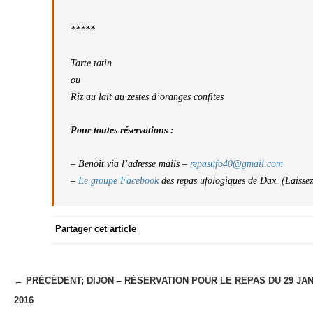
*****
Tarte tatin
ou
Riz au lait au zestes d’oranges confites
Pour toutes réservations :
– Benoît via l’adresse mails –
repasufo40@gmail.com
–
Le groupe Facebook
des repas ufologiques de Dax. (Laisse
Partager cet article
← PRÉCÉDENT;
DIJON – RÉSERVATION POUR LE REPAS DU 29 JA
N
2016
a