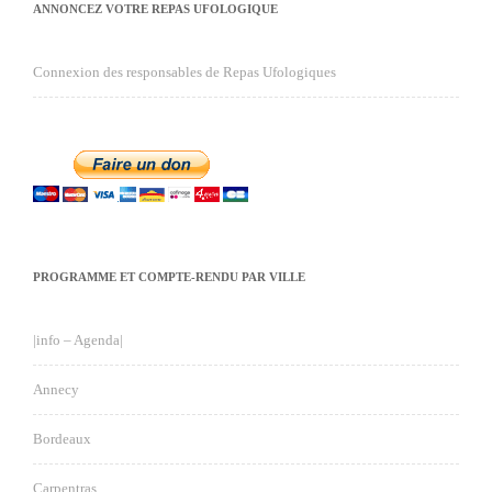
ANNONCEZ VOTRE REPAS UFOLOGIQUE
Connexion des responsables de Repas Ufologiques
PROGRAMME ET COMPTE-RENDU PAR VILLE
|info – Agenda|
Annecy
Bordeaux
Carpentras