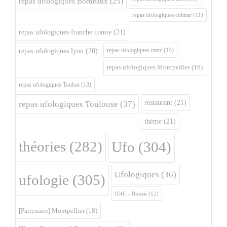
repas ufologiques Bordeaux
(25)
repas ufologiques colmar
(11)
repas ufologiques franche comte
(21)
repas ufologiques metz
(15)
repas ufologiques lyon
(20)
repas ufologiques Montpellier
(16)
repas ufologiques Toulon
(13)
restaurant
(21)
repas ufologiques Toulouse
(37)
théme
(21)
théories
(282)
Ufo
(304)
Ufologiques
(36)
ufologie
(305)
[Off] - Rouen
(12)
[Partenaire] Montpellier
(18)