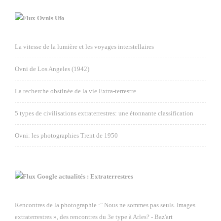
Ovnis Ufo
La vitesse de la lumière et les voyages interstellaires
Ovni de Los Angeles (1942)
La recherche obstinée de la vie Extra-terrestre
5 types de civilisations extraterrestres: une étonnante classification
Ovni: les photographies Trent de 1950
Google actualités : Extraterrestres
Rencontres de la photographie :" Nous ne sommes pas seuls. Images
extraterrestres », des rencontres du 3e type à Arles? - Baz'art