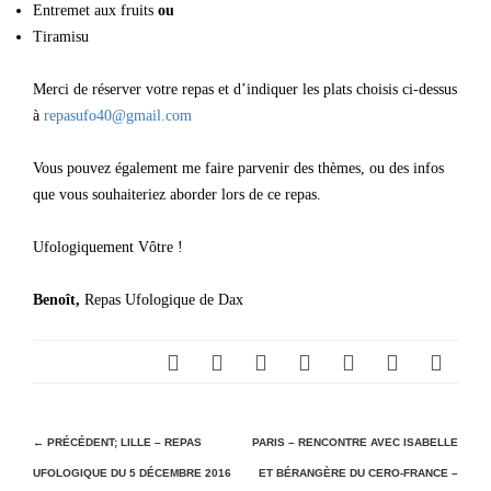
Entremet aux fruits
ou
Tiramisu
Merci de réserver votre repas et d’indiquer les plats choisis ci-dessus
à
repasufo40@gmail.com
Vous pouvez également me faire parvenir des thèmes, ou des infos
que vous souhaiteriez aborder lors de ce repas.
Ufologiquement Vôtre !
Benoît,
Repas Ufologique de Dax
N
← PRÉCÉDENT;
LILLE – REPAS
PARIS – RENCONTRE AVEC ISABELLE
UFOLOGIQUE DU 5 DÉCEMBRE 2016
ET BÉRANGÈRE DU CERO-FRANCE –
a