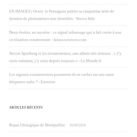
EN IMAGES | Ovnis: le Pentagone publie sa cinquième série de
dossiers de phénomènes non identifiés - Noovo Info
Deux étoiles, un mystère : ce signal infrarouge qui a fait croire à une
civilisation extraterrestre - futura-sciences.com
Steven Spielberg et les extraterrestres, une affaire très sérieuse : « J’y
crois vraiment, j’y crois depuis toujours » - Le Monde.fr
Les signaux extraterrestres pourraient-ils se cacher sur une autre
fréquence radio ? - Enerzine
ARTICLES RÉCENTS
Repas Ufologique de Montpellier
16/06/2026