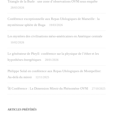
Triangle de la Burle : une zone d’observations OVNI sous enquête
28/03/2026
Conférence exceptionnelle aux Repas Ufologiques de Marseille : la
mystérieuse sphère de Buga
19/03/2026
Les mystères des civilisations méso-américaines en Amérique centrale
10/02/2026
Le générateur de Phryll: conférence sur la physique de l’éther et les
hypothèses énergétiques
28/01/2026
Philippe Solal en conférence aux Repas Ufologiques de Montpellier:
Au-delà du miroir
12/11/2025
🚀 Conférence : La Dimension Miroir du Phénomène OVNI
27/10/2025
ARTICLES PRÉFÉRÉS