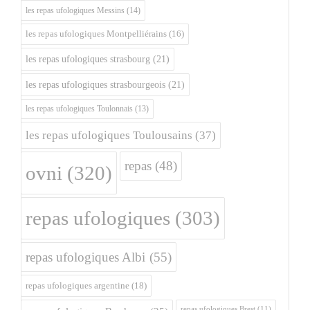
les repas ufologiques Messins
(14)
les repas ufologiques Montpelliérains
(16)
les repas ufologiques strasbourg
(21)
les repas ufologiques strasbourgeois
(21)
les repas ufologiques Toulonnais
(13)
les repas ufologiques Toulousains
(37)
repas
(48)
ovni
(320)
repas ufologiques
(303)
repas ufologiques Albi
(55)
repas ufologiques argentine
(18)
repas ufologiques Brest
(11)