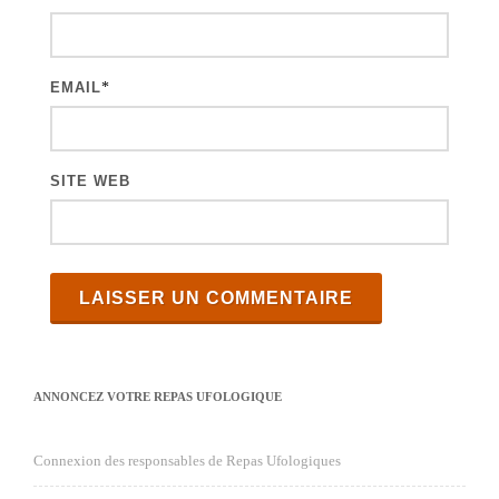
l
e
s
EMAIL
*
SITE WEB
ANNONCEZ VOTRE REPAS UFOLOGIQUE
Connexion des responsables de Repas Ufologiques