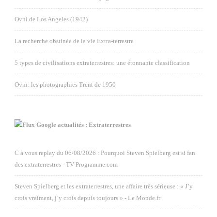
Ovni de Los Angeles (1942)
La recherche obstinée de la vie Extra-terrestre
5 types de civilisations extraterrestres: une étonnante classification
Ovni: les photographies Trent de 1950
Google actualités : Extraterrestres
C à vous replay du 06/08/2026 : Pourquoi Steven Spielberg est si fan
des extraterrestres - TV-Programme.com
Steven Spielberg et les extraterrestres, une affaire très sérieuse : « J’y
crois vraiment, j’y crois depuis toujours » - Le Monde.fr