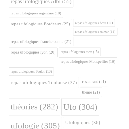
repas ufologiques Albi
(55)
repas ufologiques argentine
(18)
repas ufologiques Brest
(11)
repas ufologiques Bordeaux
(25)
repas ufologiques colmar
(11)
repas ufologiques franche comte
(21)
repas ufologiques metz
(15)
repas ufologiques lyon
(20)
repas ufologiques Montpellier
(16)
repas ufologiques Toulon
(13)
restaurant
(21)
repas ufologiques Toulouse
(37)
théme
(21)
théories
(282)
Ufo
(304)
Ufologiques
(36)
ufologie
(305)