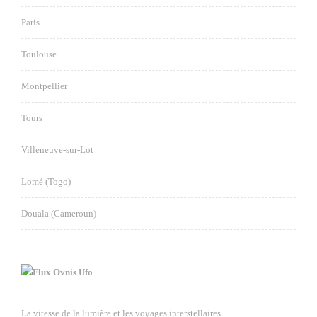
Paris
Toulouse
Montpellier
Tours
Villeneuve-sur-Lot
Lomé (Togo)
Douala (Cameroun)
Ovnis Ufo
La vitesse de la lumière et les voyages interstellaires