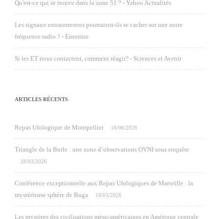
Qu'est-ce qui se trouve dans la zone 51 ? - Yahoo Actualités
Les signaux extraterrestres pourraient-ils se cacher sur une autre
fréquence radio ? - Enerzine
Si les ET nous contactent, comment réagir? - Sciences et Avenir
ARTICLES RÉCENTS
Repas Ufologique de Montpellier
16/06/2026
Triangle de la Burle : une zone d’observations OVNI sous enquête
28/03/2026
Conférence exceptionnelle aux Repas Ufologiques de Marseille : la
mystérieuse sphère de Buga
19/03/2026
Les mystères des civilisations méso-américaines en Amérique centrale