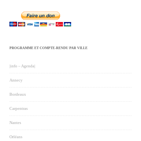
PROGRAMME ET COMPTE-RENDU PAR VILLE
|info – Agenda|
Annecy
Bordeaux
Carpentras
Nantes
Orléans