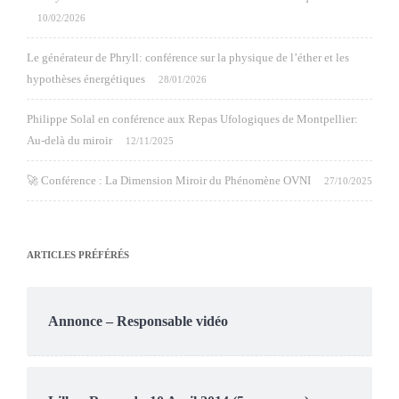
10/02/2026
Le générateur de Phryll: conférence sur la physique de l’éther et les
hypothèses énergétiques
28/01/2026
Philippe Solal en conférence aux Repas Ufologiques de Montpellier:
Au-delà du miroir
12/11/2025
🚀 Conférence : La Dimension Miroir du Phénomène OVNI
27/10/2025
ARTICLES PRÉFÉRÉS
Annonce – Responsable vidéo