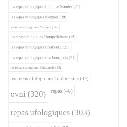
les repas ufologiques Lons-Le-Saunier
(21)
les repas ufologiques lyonnais
(20)
les repas ufologiques Messins
(14)
les repas ufologiques Montpelliérains
(16)
les repas ufologiques strasbourg
(21)
les repas ufologiques strasbourgeois
(21)
les repas ufologiques Toulonnais
(13)
les repas ufologiques Toulousains
(37)
repas
(48)
ovni
(320)
repas ufologiques
(303)