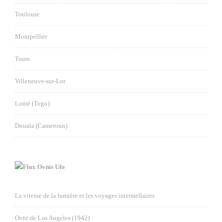
Toulouse
Montpellier
Tours
Villeneuve-sur-Lot
Lomé (Togo)
Douala (Cameroun)
Ovnis Ufo
La vitesse de la lumière et les voyages interstellaires
Ovni de Los Angeles (1942)