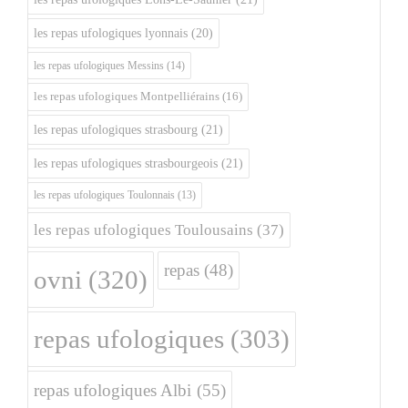
les repas ufologiques lyonnais
(20)
les repas ufologiques Messins
(14)
les repas ufologiques Montpelliérains
(16)
les repas ufologiques strasbourg
(21)
les repas ufologiques strasbourgeois
(21)
les repas ufologiques Toulonnais
(13)
les repas ufologiques Toulousains
(37)
repas
(48)
ovni
(320)
repas ufologiques
(303)
repas ufologiques Albi
(55)