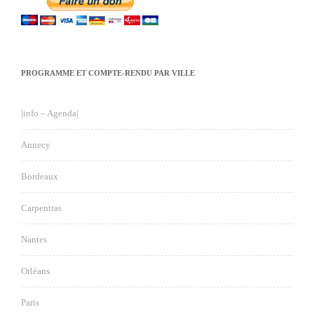
PROGRAMME ET COMPTE-RENDU PAR VILLE
|info – Agenda|
Annecy
Bordeaux
Carpentras
Nantes
Orléans
Paris