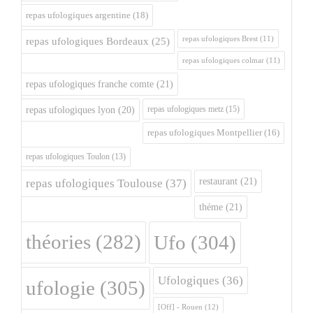
repas ufologiques argentine
(18)
repas ufologiques Brest
(11)
repas ufologiques Bordeaux
(25)
repas ufologiques colmar
(11)
repas ufologiques franche comte
(21)
repas ufologiques metz
(15)
repas ufologiques lyon
(20)
repas ufologiques Montpellier
(16)
repas ufologiques Toulon
(13)
restaurant
(21)
repas ufologiques Toulouse
(37)
théme
(21)
théories
(282)
Ufo
(304)
Ufologiques
(36)
ufologie
(305)
[Off] - Rouen
(12)