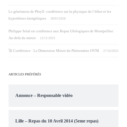
Le générateur de Phryll: conférence sur la physique de l’éther et les
hypothèses énergétiques
28/01/2026
Philippe Solal en conférence aux Repas Ufologiques de Montpellier:
Au-delà du miroir
12/11/2025
🚀 Conférence : La Dimension Miroir du Phénomène OVNI
27/10/2025
ARTICLES PRÉFÉRÉS
Annonce – Responsable vidéo
Lille – Repas du 10 Avril 2014 (5eme repas)