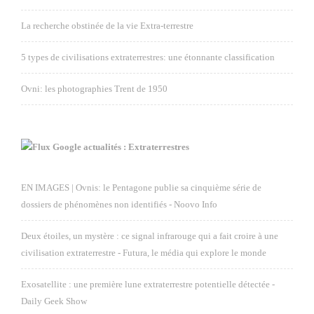
La recherche obstinée de la vie Extra-terrestre
5 types de civilisations extraterrestres: une étonnante classification
Ovni: les photographies Trent de 1950
Google actualités : Extraterrestres
EN IMAGES | Ovnis: le Pentagone publie sa cinquième série de
dossiers de phénomènes non identifiés - Noovo Info
Deux étoiles, un mystère : ce signal infrarouge qui a fait croire à une
civilisation extraterrestre - Futura, le média qui explore le monde
Exosatellite : une première lune extraterrestre potentielle détectée -
Daily Geek Show