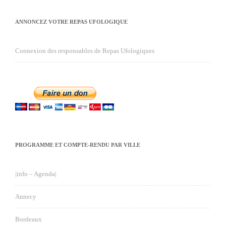
ANNONCEZ VOTRE REPAS UFOLOGIQUE
Connexion des responsables de Repas Ufologiques
PROGRAMME ET COMPTE-RENDU PAR VILLE
|info – Agenda|
Annecy
Bordeaux