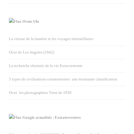
Ovnis Ufo
La vitesse de la lumière et les voyages interstellaires
Ovni de Los Angeles (1942)
La recherche obstinée de la vie Extra-terrestre
5 types de civilisations extraterrestres: une étonnante classification
Ovni: les photographies Trent de 1950
Google actualités : Extraterrestres