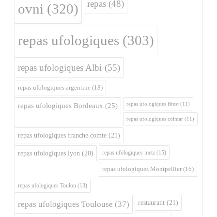
repas
(48)
ovni
(320)
repas ufologiques
(303)
repas ufologiques Albi
(55)
repas ufologiques argentine
(18)
repas ufologiques Brest
(11)
repas ufologiques Bordeaux
(25)
repas ufologiques colmar
(11)
repas ufologiques franche comte
(21)
repas ufologiques metz
(15)
repas ufologiques lyon
(20)
repas ufologiques Montpellier
(16)
repas ufologiques Toulon
(13)
restaurant
(21)
repas ufologiques Toulouse
(37)