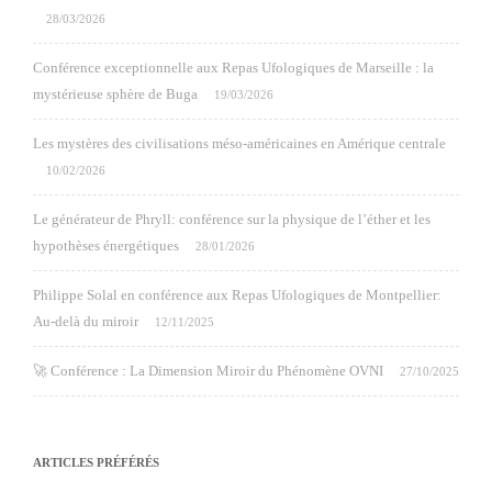
28/03/2026
Conférence exceptionnelle aux Repas Ufologiques de Marseille : la
mystérieuse sphère de Buga
19/03/2026
Les mystères des civilisations méso-américaines en Amérique centrale
10/02/2026
Le générateur de Phryll: conférence sur la physique de l’éther et les
hypothèses énergétiques
28/01/2026
Philippe Solal en conférence aux Repas Ufologiques de Montpellier:
Au-delà du miroir
12/11/2025
🚀 Conférence : La Dimension Miroir du Phénomène OVNI
27/10/2025
ARTICLES PRÉFÉRÉS