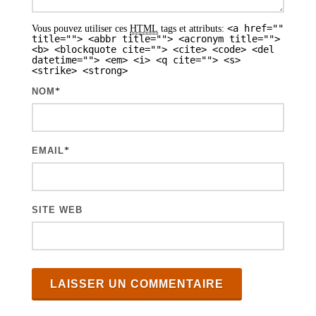
<a href=""
Vous pouvez utiliser ces
HTML
tags et attributs:
title=""> <abbr title=""> <acronym title="">
<b> <blockquote cite=""> <cite> <code> <del
datetime=""> <em> <i> <q cite=""> <s>
<strike> <strong>
NOM
*
EMAIL
*
SITE WEB