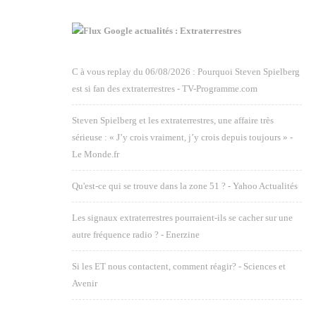
Google actualités : Extraterrestres
C à vous replay du 06/08/2026 : Pourquoi Steven Spielberg
est si fan des extraterrestres - TV-Programme.com
Steven Spielberg et les extraterrestres, une affaire très
sérieuse : « J’y crois vraiment, j’y crois depuis toujours » -
Le Monde.fr
Qu'est-ce qui se trouve dans la zone 51 ? - Yahoo Actualités
Les signaux extraterrestres pourraient-ils se cacher sur une
autre fréquence radio ? - Enerzine
Si les ET nous contactent, comment réagir? - Sciences et
Avenir