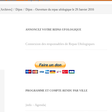
[Archives]
/
Dijon
/
Dijon – Ouverture du repas ufologique le 29 Janvier 2016
ANNONCEZ VOTRE REPAS UFOLOGIQUE
Connexion des responsables de Repas Ufologiques
PROGRAMME ET COMPTE-RENDU PAR VILLE
|info – Agenda|