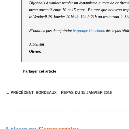
Dijonnais à vouloir recréer un dynamisme autour de ce thèm
menu attractif entre 10 et 15 euros. En tant que nouveau res
le Vendredi 29 Janvier 2016 de 19h à 21h au restaurant le Sh
N’oubliez-pas de rejoindre
le groupe Facebook
des repas ufol
A bientôt
Olivier.
Partager cet article
← PRÉCÉDENT;
BORDEAUX – REPAS DU 15 JANVIER 2016
N
a
v
i