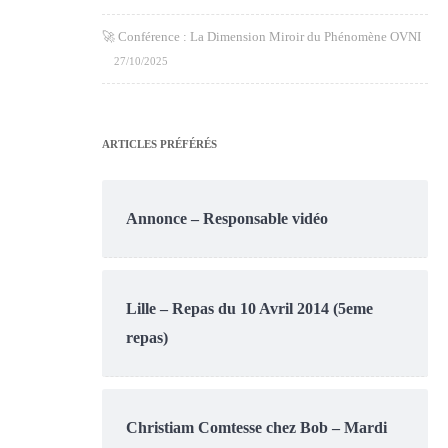
🚀 Conférence : La Dimension Miroir du Phénomène OVNI
27/10/2025
ARTICLES PRÉFÉRÉS
Annonce – Responsable vidéo
Lille – Repas du 10 Avril 2014 (5eme
repas)
Christiam Comtesse chez Bob – Mardi