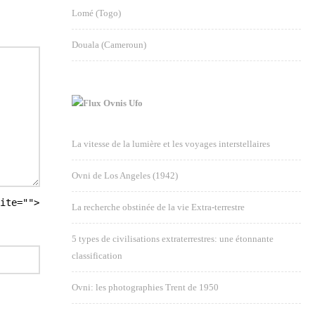
Lomé (Togo)
Douala (Cameroun)
Ovnis Ufo
La vitesse de la lumière et les voyages interstellaires
Ovni de Los Angeles (1942)
ite="">
La recherche obstinée de la vie Extra-terrestre
5 types de civilisations extraterrestres: une étonnante
classification
Ovni: les photographies Trent de 1950