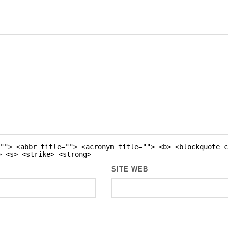
""> <abbr title=""> <acronym title=""> <b> <blockquote c
> <s> <strike> <strong>
SITE WEB