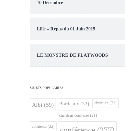
10 Décembre
Lille – Repas du 01 Juin 2015
LE MONSTRE DE FLATWOODS
SUJETS POPULAIRES
christian
(21)
Bordeaux
(33)
Albi
(59)
christian comtesse
(21)
comtesse
(22)
conférence
(277)