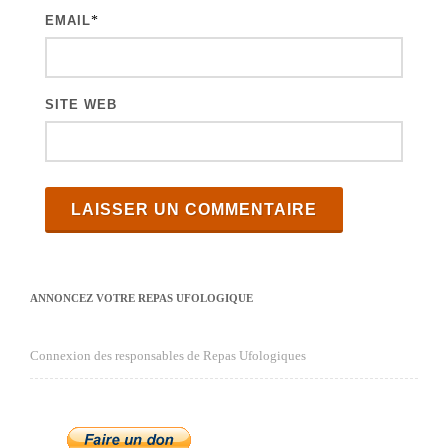
e
EMAIL
*
s
SITE WEB
ANNONCEZ VOTRE REPAS UFOLOGIQUE
Connexion des responsables de Repas Ufologiques