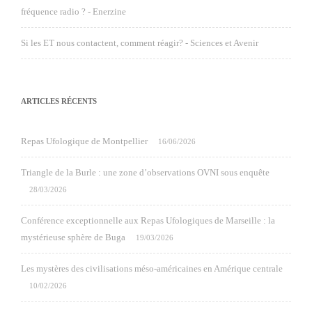
fréquence radio ? - Enerzine
Si les ET nous contactent, comment réagir? - Sciences et Avenir
ARTICLES RÉCENTS
Repas Ufologique de Montpellier
16/06/2026
Triangle de la Burle : une zone d’observations OVNI sous enquête
28/03/2026
Conférence exceptionnelle aux Repas Ufologiques de Marseille : la
mystérieuse sphère de Buga
19/03/2026
Les mystères des civilisations méso-américaines en Amérique centrale
10/02/2026