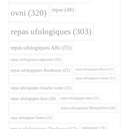
repas
(48)
ovni
(320)
repas ufologiques
(303)
repas ufologiques Albi
(55)
repas ufologiques argentine
(18)
repas ufologiques Brest
(11)
repas ufologiques Bordeaux
(25)
repas ufologiques colmar
(11)
repas ufologiques franche comte
(21)
repas ufologiques metz
(15)
repas ufologiques lyon
(20)
repas ufologiques Montpellier
(16)
repas ufologiques Toulon
(13)
restaurant
(21)
repas ufologiques Toulouse
(37)