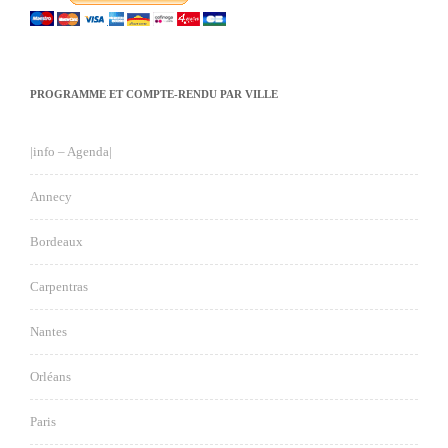
PROGRAMME ET COMPTE-RENDU PAR VILLE
|info – Agenda|
Annecy
Bordeaux
Carpentras
Nantes
Orléans
Paris