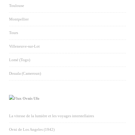
Toulouse
Montpellier
Tours
Villeneuve-sur-Lot
Lomé (Togo)
Douala (Cameroun)
Ovnis Ufo
La vitesse de la lumière et les voyages interstellaires
Ovni de Los Angeles (1942)