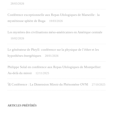
28/03/2026
Conférence exceptionnelle aux Repas Ufologiques de Marseille : la
mystérieuse sphère de Buga
19/03/2026
Les mystères des civilisations méso-américaines en Amérique centrale
10/02/2026
Le générateur de Phryll: conférence sur la physique de l’éther et les
hypothèses énergétiques
28/01/2026
Philippe Solal en conférence aux Repas Ufologiques de Montpellier:
Au-delà du miroir
12/11/2025
🚀 Conférence : La Dimension Miroir du Phénomène OVNI
27/10/2025
ARTICLES PRÉFÉRÉS