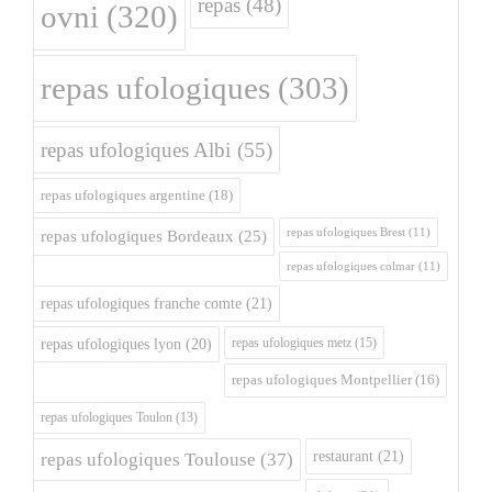
repas
(48)
ovni
(320)
repas ufologiques
(303)
repas ufologiques Albi
(55)
repas ufologiques argentine
(18)
repas ufologiques Brest
(11)
repas ufologiques Bordeaux
(25)
repas ufologiques colmar
(11)
repas ufologiques franche comte
(21)
repas ufologiques metz
(15)
repas ufologiques lyon
(20)
repas ufologiques Montpellier
(16)
repas ufologiques Toulon
(13)
restaurant
(21)
repas ufologiques Toulouse
(37)