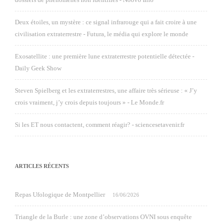
Deux étoiles, un mystère : ce signal infrarouge qui a fait croire à une
civilisation extraterrestre - Futura, le média qui explore le monde
Exosatellite : une première lune extraterrestre potentielle détectée -
Daily Geek Show
Steven Spielberg et les extraterrestres, une affaire très sérieuse : « J’y
crois vraiment, j’y crois depuis toujours » - Le Monde.fr
Si les ET nous contactent, comment réagir? - sciencesetavenir.fr
ARTICLES RÉCENTS
Repas Ufologique de Montpellier
16/06/2026
Triangle de la Burle : une zone d’observations OVNI sous enquête