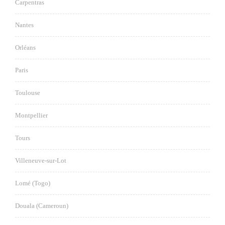
Carpentras
Nantes
Orléans
Paris
Toulouse
Montpellier
Tours
Villeneuve-sur-Lot
Lomé (Togo)
Douala (Cameroun)