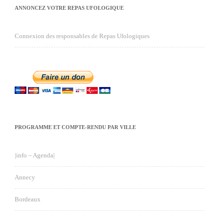
ANNONCEZ VOTRE REPAS UFOLOGIQUE
Connexion des responsables de Repas Ufologiques
PROGRAMME ET COMPTE-RENDU PAR VILLE
|info – Agenda|
Annecy
Bordeaux