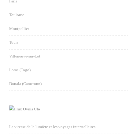
Paris
Toulouse
Montpellier
Tours
Villeneuve-sur-Lot
Lomé (Togo)
Douala (Cameroun)
Ovnis Ufo
La vitesse de la lumière et les voyages interstellaires