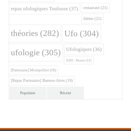
restaurant
(21)
repas ufologiques Toulouse
(37)
théme
(21)
théories
(282)
Ufo
(304)
Ufologiques
(36)
ufologie
(305)
[Off] - Rouen
(12)
[Partenaire] Montpellier
(18)
[Repas Partenaire] Buenos-Aires
(19)
Populaire
Récent