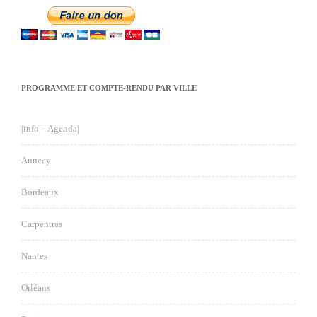
PROGRAMME ET COMPTE-RENDU PAR VILLE
|info – Agenda|
Annecy
Bordeaux
Carpentras
Nantes
Orléans