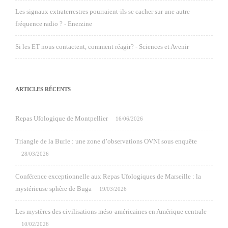
Les signaux extraterrestres pourraient-ils se cacher sur une autre
fréquence radio ? - Enerzine
Si les ET nous contactent, comment réagir? - Sciences et Avenir
ARTICLES RÉCENTS
Repas Ufologique de Montpellier
16/06/2026
Triangle de la Burle : une zone d’observations OVNI sous enquête
28/03/2026
Conférence exceptionnelle aux Repas Ufologiques de Marseille : la
mystérieuse sphère de Buga
19/03/2026
Les mystères des civilisations méso-américaines en Amérique centrale
10/02/2026