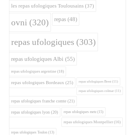
les repas ufologiques Toulousains
(37)
repas
(48)
ovni
(320)
repas ufologiques
(303)
repas ufologiques Albi
(55)
repas ufologiques argentine
(18)
repas ufologiques Brest
(11)
repas ufologiques Bordeaux
(25)
repas ufologiques colmar
(11)
repas ufologiques franche comte
(21)
repas ufologiques metz
(15)
repas ufologiques lyon
(20)
repas ufologiques Montpellier
(16)
repas ufologiques Toulon
(13)