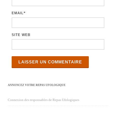
l
e
EMAIL
*
s
SITE WEB
ANNONCEZ VOTRE REPAS UFOLOGIQUE
Connexion des responsables de Repas Ufologiques