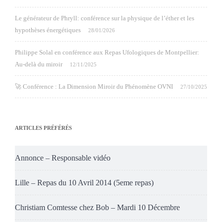
Le générateur de Phryll: conférence sur la physique de l’éther et les
hypothèses énergétiques
28/01/2026
Philippe Solal en conférence aux Repas Ufologiques de Montpellier:
Au-delà du miroir
12/11/2025
🚀 Conférence : La Dimension Miroir du Phénomène OVNI
27/10/2025
ARTICLES PRÉFÉRÉS
Annonce – Responsable vidéo
Lille – Repas du 10 Avril 2014 (5eme repas)
Christiam Comtesse chez Bob – Mardi 10 Décembre