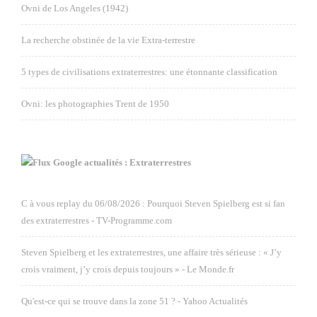
Ovni de Los Angeles (1942)
La recherche obstinée de la vie Extra-terrestre
5 types de civilisations extraterrestres: une étonnante classification
Ovni: les photographies Trent de 1950
Google actualités : Extraterrestres
C à vous replay du 06/08/2026 : Pourquoi Steven Spielberg est si fan
des extraterrestres - TV-Programme.com
Steven Spielberg et les extraterrestres, une affaire très sérieuse : « J’y
crois vraiment, j’y crois depuis toujours » - Le Monde.fr
Qu'est-ce qui se trouve dans la zone 51 ? - Yahoo Actualités