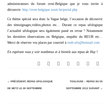
administrateurs du forum ovni-Belgique que je vous invite à
découvrir.
http://ovni-belgique.xooit.be/portal.php
Ce thème spécial sera donc la Vague belge, l’occasion de découvrir
des témoignages,vidéos,photos etc… Durant ce repas ufologique
l’actualité ufologique sera également passé en revue ! Notamment
les dernières observations en Belgique, enquête du REUB etc…
Merci de réserver vos places par courriel à
reub.ufo@hotmail.com
En espérant vous y voir nombreux et à bientôt aux repas de Huy !
N
← PRÉCÉDENT;
REPAS UFOLOGIQUE
TOULOUSE – REPAS DU 05
DE METZ LE 08 SEPTEMBRE
SEPTEMBRE 2012
SUIVANT →
a
v
i