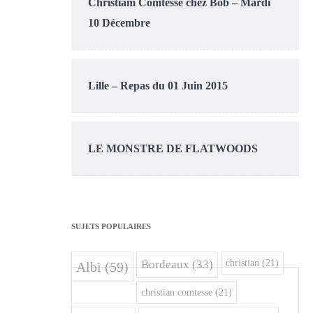
Christiam Comtesse chez Bob – Mardi
10 Décembre
Lille – Repas du 01 Juin 2015
LE MONSTRE DE FLATWOODS
SUJETS POPULAIRES
christian
(21)
Bordeaux
(33)
Albi
(59)
christian comtesse
(21)