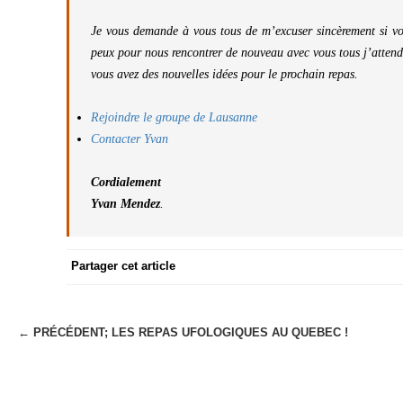
Je vous demande à vous tous de m’excuser sincèrement si vous
peux pour nous rencontrer de nouveau avec vous tous j’attend
vous avez des nouvelles idées pour le prochain repas.
Rejoindre le groupe de Lausanne
Contacter Yvan
Cordialement
Yvan Mendez
.
Partager cet article
← PRÉCÉDENT;
LES REPAS UFOLOGIQUES AU QUEBEC !
N
a
v