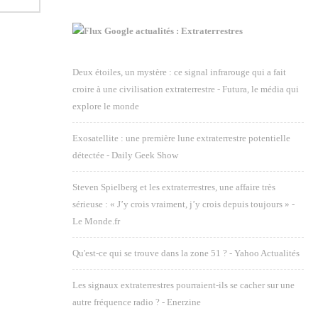
Google actualités : Extraterrestres
Deux étoiles, un mystère : ce signal infrarouge qui a fait
croire à une civilisation extraterrestre - Futura, le média qui
explore le monde
Exosatellite : une première lune extraterrestre potentielle
détectée - Daily Geek Show
Steven Spielberg et les extraterrestres, une affaire très
sérieuse : « J’y crois vraiment, j’y crois depuis toujours » -
Le Monde.fr
Qu'est-ce qui se trouve dans la zone 51 ? - Yahoo Actualités
Les signaux extraterrestres pourraient-ils se cacher sur une
autre fréquence radio ? - Enerzine