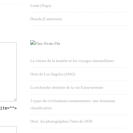
Lomé (Togo)
Douala (Cameroun)
Ovnis Ufo
La vitesse de la lumière et les voyages interstellaires
Ovni de Los Angeles (1942)
La recherche obstinée de la vie Extra-terrestre
5 types de civilisations extraterrestres: une étonnante
ite="">
classification
Ovni: les photographies Trent de 1950