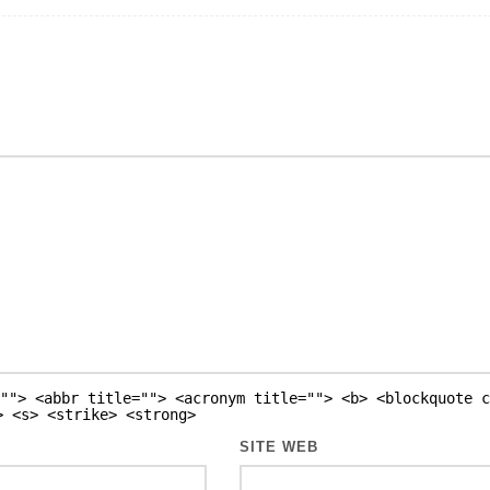
""> <abbr title=""> <acronym title=""> <b> <blockquote c
> <s> <strike> <strong>
SITE WEB