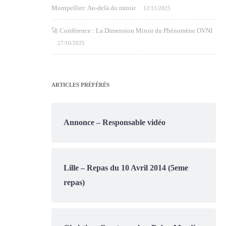
Montpellier: Au-delà du miroir
12/11/2025
🚀 Conférence : La Dimension Miroir du Phénomène OVNI
27/10/2025
ARTICLES PRÉFÉRÉS
Annonce – Responsable vidéo
Lille – Repas du 10 Avril 2014 (5eme
repas)