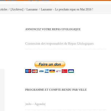
rticles
/
[Archives]
/
Lausanne
/
Lausanne – Le prochain repas en Mai 2016 !
ANNONCEZ VOTRE REPAS UFOLOGIQUE
Connexion des responsables de Repas Ufologiques
PROGRAMME ET COMPTE-RENDU PAR VILLE
|info – Agenda|