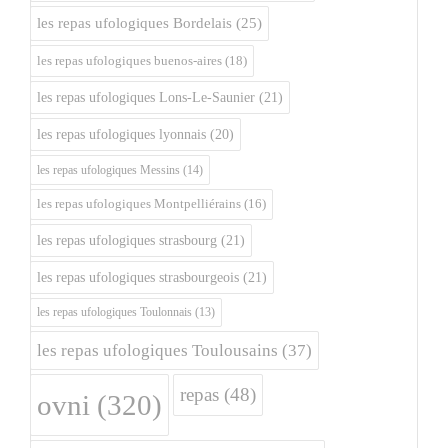
les repas ufologiques Bordelais
(25)
les repas ufologiques buenos-aires
(18)
les repas ufologiques Lons-Le-Saunier
(21)
les repas ufologiques lyonnais
(20)
les repas ufologiques Messins
(14)
les repas ufologiques Montpelliérains
(16)
les repas ufologiques strasbourg
(21)
les repas ufologiques strasbourgeois
(21)
les repas ufologiques Toulonnais
(13)
les repas ufologiques Toulousains
(37)
repas
(48)
ovni
(320)