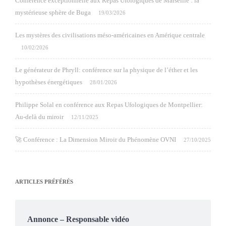
Conférence exceptionnelle aux Repas Ufologiques de Marseille : la
mystérieuse sphère de Buga
19/03/2026
Les mystères des civilisations méso-américaines en Amérique centrale
10/02/2026
Le générateur de Phryll: conférence sur la physique de l’éther et les
hypothèses énergétiques
28/01/2026
Philippe Solal en conférence aux Repas Ufologiques de Montpellier:
Au-delà du miroir
12/11/2025
🚀 Conférence : La Dimension Miroir du Phénomène OVNI
27/10/2025
ARTICLES PRÉFÉRÉS
Annonce – Responsable vidéo