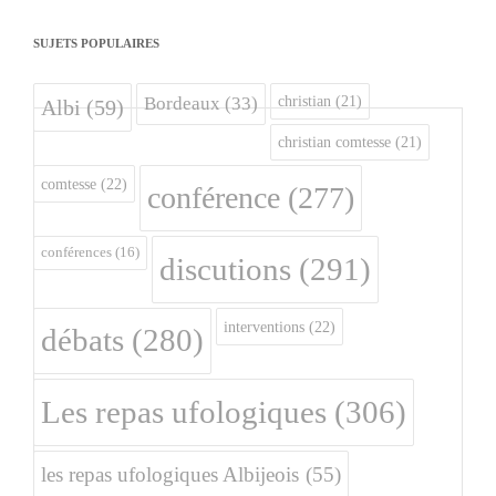
SUJETS POPULAIRES
christian
(21)
Bordeaux
(33)
Albi
(59)
christian comtesse
(21)
comtesse
(22)
conférence
(277)
conférences
(16)
discutions
(291)
interventions
(22)
débats
(280)
Les repas ufologiques
(306)
les repas ufologiques Albijeois
(55)