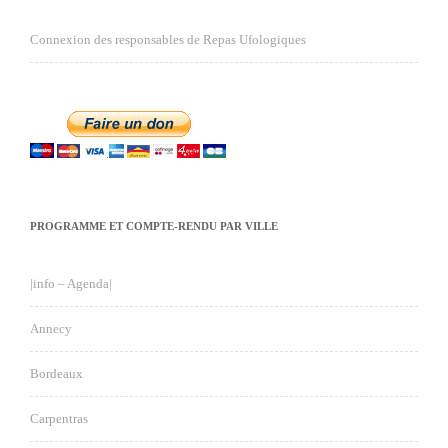
Connexion des responsables de Repas Ufologiques
PROGRAMME ET COMPTE-RENDU PAR VILLE
|info – Agenda|
Annecy
Bordeaux
Carpentras