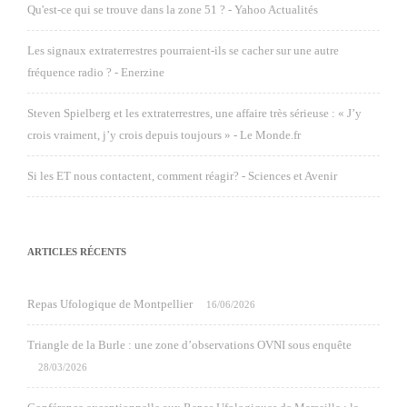
Qu'est-ce qui se trouve dans la zone 51 ? - Yahoo Actualités
Les signaux extraterrestres pourraient-ils se cacher sur une autre
fréquence radio ? - Enerzine
Steven Spielberg et les extraterrestres, une affaire très sérieuse : « J’y
crois vraiment, j’y crois depuis toujours » - Le Monde.fr
Si les ET nous contactent, comment réagir? - Sciences et Avenir
ARTICLES RÉCENTS
Repas Ufologique de Montpellier
16/06/2026
Triangle de la Burle : une zone d’observations OVNI sous enquête
28/03/2026