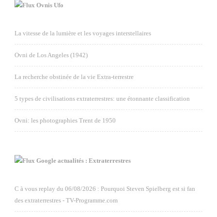
Ovnis Ufo
La vitesse de la lumière et les voyages interstellaires
Ovni de Los Angeles (1942)
La recherche obstinée de la vie Extra-terrestre
5 types de civilisations extraterrestres: une étonnante classification
Ovni: les photographies Trent de 1950
Google actualités : Extraterrestres
C à vous replay du 06/08/2026 : Pourquoi Steven Spielberg est si fan
des extraterrestres - TV-Programme.com