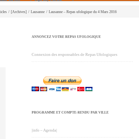
icles
/
[Archives]
/
Lausanne
/
Lausanne – Repas ufologique du 4 Mars 2016
ANNONCEZ VOTRE REPAS UFOLOGIQUE
Connexion des responsables de Repas Ufologiques
PROGRAMME ET COMPTE-RENDU PAR VILLE
|info – Agenda|