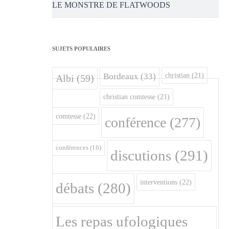
LE MONSTRE DE FLATWOODS
SUJETS POPULAIRES
christian
(21)
Bordeaux
(33)
Albi
(59)
christian comtesse
(21)
comtesse
(22)
conférence
(277)
conférences
(16)
discutions
(291)
interventions
(22)
débats
(280)
Les repas ufologiques