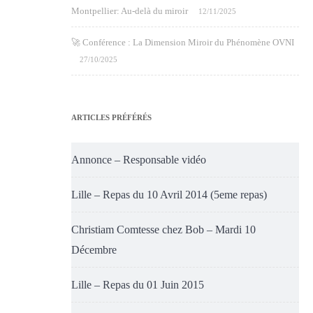
Montpellier: Au-delà du miroir
12/11/2025
🚀 Conférence : La Dimension Miroir du Phénomène OVNI
27/10/2025
ARTICLES PRÉFÉRÉS
Annonce – Responsable vidéo
Lille – Repas du 10 Avril 2014 (5eme repas)
Christiam Comtesse chez Bob – Mardi 10
Décembre
Lille – Repas du 01 Juin 2015