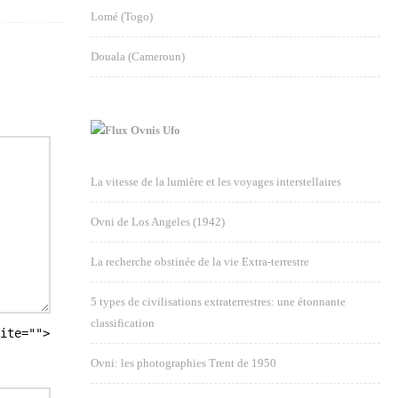
Lomé (Togo)
Douala (Cameroun)
Ovnis Ufo
La vitesse de la lumière et les voyages interstellaires
Ovni de Los Angeles (1942)
La recherche obstinée de la vie Extra-terrestre
5 types de civilisations extraterrestres: une étonnante
classification
ite="">
Ovni: les photographies Trent de 1950