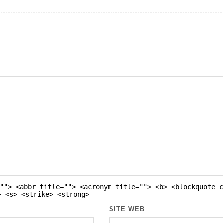
""> <abbr title=""> <acronym title=""> <b> <blockquote c
> <s> <strike> <strong>
SITE WEB