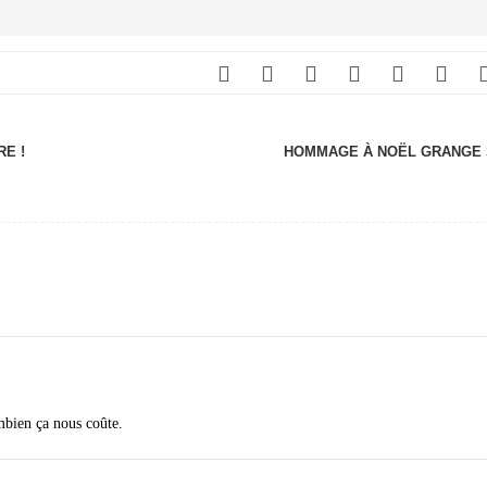
RE !
HOMMAGE À NOËL GRANGE
mbien ça nous coûte.