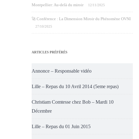
Montpellier: Au-delà du miroir
12/11/2025
🚀 Conférence : La Dimension Miroir du Phénomène OVNI
27/10/2025
ARTICLES PRÉFÉRÉS
Annonce – Responsable vidéo
Lille – Repas du 10 Avril 2014 (5eme repas)
Christiam Comtesse chez Bob – Mardi 10
Décembre
Lille – Repas du 01 Juin 2015