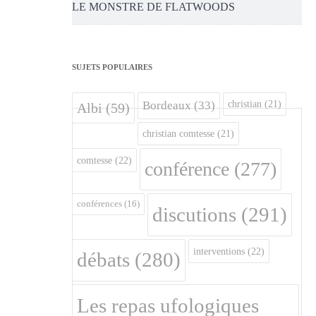
LE MONSTRE DE FLATWOODS
SUJETS POPULAIRES
christian
(21)
Bordeaux
(33)
Albi
(59)
christian comtesse
(21)
comtesse
(22)
conférence
(277)
conférences
(16)
discutions
(291)
interventions
(22)
débats
(280)
Les repas ufologiques