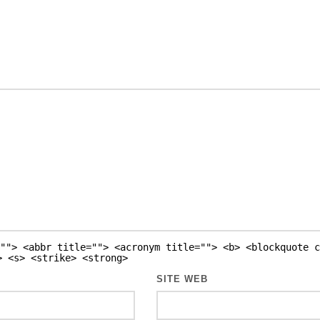
""> <abbr title=""> <acronym title=""> <b> <blockquote c
> <s> <strike> <strong>
SITE WEB